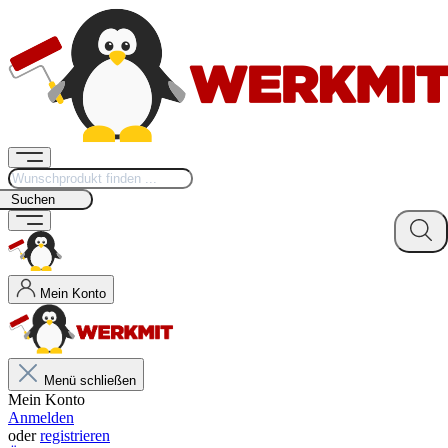
Suchen
Mein Konto
Menü schließen
Mein Konto
Anmelden
oder
registrieren