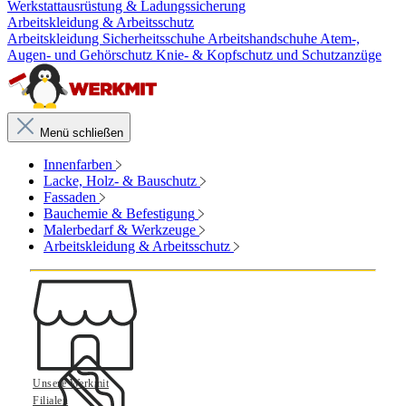
Werkstattausrüstung & Ladungssicherung
Arbeitskleidung & Arbeitsschutz
Arbeitskleidung
Sicherheitsschuhe
Arbeitshandschuhe
Atem-,
Augen- und Gehörschutz
Knie- & Kopfschutz und Schutzanzüge
Menü schließen
Innenfarben
Lacke, Holz- & Bauschutz
Fassaden
Bauchemie & Befestigung
Malerbedarf & Werkzeuge
Arbeitskleidung & Arbeitsschutz
Unsere Werkmit
Filialen