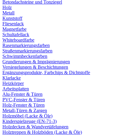
Betondachsteine und Tonziegel
Holz
Metall
Kunststoff
Fliesenlack
Magnetfarbe
Schultafellack
Whiteboardfarbe
Rasenmarkierungsfarben
Straßenmarkierungsfarben
Schwimmbeckenfarben
Grundierungen & Imprägnierungen
Versiegelungen & Beschichtungen
Ergänzungsprodukte, Farbchips & Dichtstoffe
Klarlacke
Heizkörper
Arbeitsplatten
Alu-Fenster & Türen
PVC-Fenster & Türen
Holz-Fenster & Türen
Metall-Türen & Zargen
Holzmöbel (Lacke & Öle)
Kinderspielzeuge (EN-71-3)
Holzdecken & Wandvertäfelungen
Holztreppen & Holzböden (Lacke & Öle)