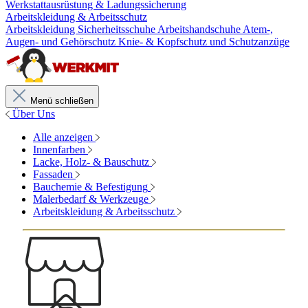
Werkstattausrüstung & Ladungssicherung
Arbeitskleidung & Arbeitsschutz
Arbeitskleidung
Sicherheitsschuhe
Arbeitshandschuhe
Atem-,
Augen- und Gehörschutz
Knie- & Kopfschutz und Schutzanzüge
Menü schließen
Über Uns
Alle anzeigen
Innenfarben
Lacke, Holz- & Bauschutz
Fassaden
Bauchemie & Befestigung
Malerbedarf & Werkzeuge
Arbeitskleidung & Arbeitsschutz