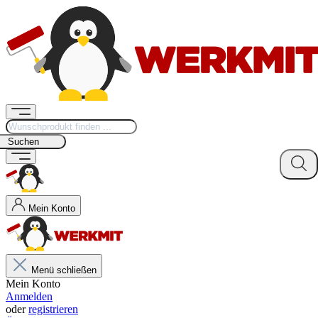
Suchen
Mein Konto
Menü schließen
Mein Konto
Anmelden
oder
registrieren