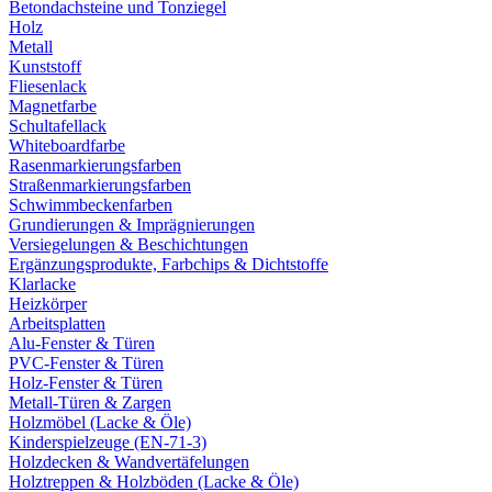
Betondachsteine und Tonziegel
Holz
Metall
Kunststoff
Fliesenlack
Magnetfarbe
Schultafellack
Whiteboardfarbe
Rasenmarkierungsfarben
Straßenmarkierungsfarben
Schwimmbeckenfarben
Grundierungen & Imprägnierungen
Versiegelungen & Beschichtungen
Ergänzungsprodukte, Farbchips & Dichtstoffe
Klarlacke
Heizkörper
Arbeitsplatten
Alu-Fenster & Türen
PVC-Fenster & Türen
Holz-Fenster & Türen
Metall-Türen & Zargen
Holzmöbel (Lacke & Öle)
Kinderspielzeuge (EN-71-3)
Holzdecken & Wandvertäfelungen
Holztreppen & Holzböden (Lacke & Öle)