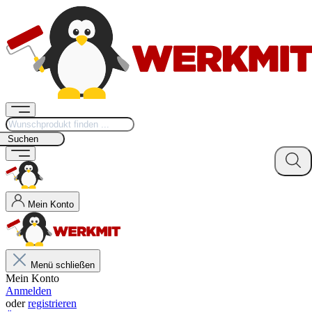
Suchen
Mein Konto
Menü schließen
Mein Konto
Anmelden
oder
registrieren