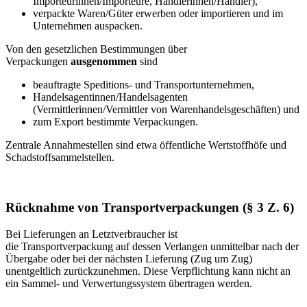
Importeurinnen/Importeure, Händlerinnen/Händler),
verpackte Waren/Güter erwerben oder importieren und im
Unternehmen auspacken.
Von den gesetzlichen Bestimmungen über
Verpackungen
ausgenommen
sind
beauftragte Speditions- und Transportunternehmen,
Handelsagentinnen/Handelsagenten
(Vermittlerinnen/Vermittler von Warenhandelsgeschäften) und
zum Export bestimmte Verpackungen.
Zentrale Annahmestellen sind etwa öffentliche Wertstoffhöfe und
Schadstoffsammelstellen.
Rücknahme von Transportverpackungen (§ 3 Z. 6)
Bei Lieferungen an Letztverbraucher ist
die Transportverpackung auf dessen Verlangen unmittelbar nach der
Übergabe oder bei der nächsten Lieferung (Zug um Zug)
unentgeltlich zurückzunehmen. Diese Verpflichtung kann nicht an
ein Sammel- und Verwertungssystem übertragen werden.