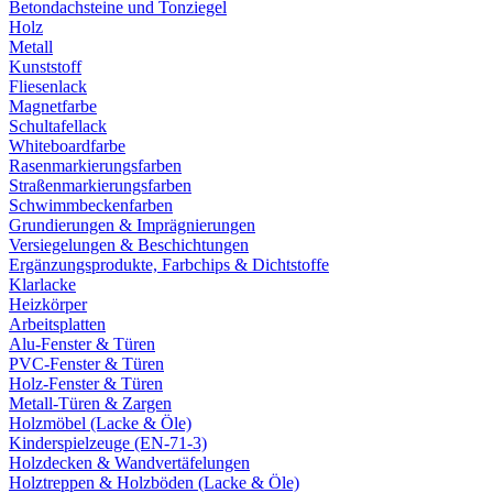
Betondachsteine und Tonziegel
Holz
Metall
Kunststoff
Fliesenlack
Magnetfarbe
Schultafellack
Whiteboardfarbe
Rasenmarkierungsfarben
Straßenmarkierungsfarben
Schwimmbeckenfarben
Grundierungen & Imprägnierungen
Versiegelungen & Beschichtungen
Ergänzungsprodukte, Farbchips & Dichtstoffe
Klarlacke
Heizkörper
Arbeitsplatten
Alu-Fenster & Türen
PVC-Fenster & Türen
Holz-Fenster & Türen
Metall-Türen & Zargen
Holzmöbel (Lacke & Öle)
Kinderspielzeuge (EN-71-3)
Holzdecken & Wandvertäfelungen
Holztreppen & Holzböden (Lacke & Öle)