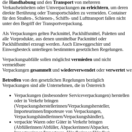
die
Handhabung
und den
Transport
von mehreren
Verkaufseinheiten oder Umverpackungen
zu erleichtern
, um deren
direkte Berührung oder Transportschäden zu vermeiden. Container
für den Straßen-, Schienen-, Schiffs- und Lufttransport fallen nicht
unter den Begriff der Transportverpackung.
Als Verpackungen gelten Packmittel, Packhilfsmittel, Paletten und
alle Vorprodukte, aus denen unmittelbar Packmittel oder
Packhilfsmittel erzeugt werden. Auch Einweggeschirr und
Einwegbesteck unterliegen bestimmten gesetzlichen Regelungen.
Verpackungsabfälle sollen möglichst
vermieden
und nicht
vermeidbare
Verpackungen
gesammelt
und
wiederverwendet
oder
verwertet
we
Betroffen
von den gesetzlichen Regelungen bezüglich
Verpackungen sind alle Unternehmen, die in Österreich
Verpackungen (insbesondere Serviceverpackungen) herstellen
oder in Verkehr bringen
(Verpackungsherstellerinnen/Verpackungshersteller,
Importeurinnen/Importeure von Verpackungen,
Verpackungshändlerinnen/Verpackungshändler),
verpackte Waren oder Güter in Verkehr bringen
(Abfüllerinnen/Abfüller, Abpackerinnen/Abpacker,