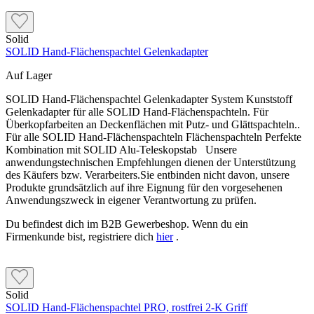
Solid
SOLID Hand-Flächenspachtel Gelenkadapter
Auf Lager
SOLID Hand-Flächenspachtel Gelenkadapter System Kunststoff
Gelenkadapter für alle SOLID Hand-Flächenspachteln. Für
Überkopfarbeiten an Deckenflächen mit Putz- und Glättspachteln..
Für alle SOLID Hand-Flächenspachteln Flächenspachteln Perfekte
Kombination mit SOLID Alu-Teleskopstab Unsere
anwendungstechnischen Empfehlungen dienen der Unterstützung
des Käufers bzw. Verarbeiters.Sie entbinden nicht davon, unsere
Produkte grundsätzlich auf ihre Eignung für den vorgesehenen
Anwendungszweck in eigener Verantwortung zu prüfen.
Du befindest dich im B2B Gewerbeshop. Wenn du ein
Firmenkunde bist, registriere dich
hier
.
Solid
SOLID Hand-Flächenspachtel PRO, rostfrei 2-K Griff