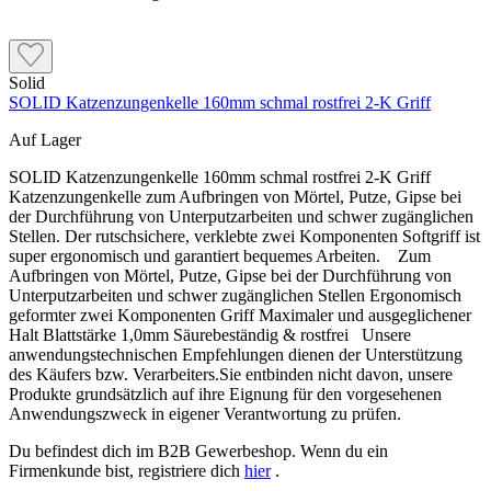
Solid
SOLID Katzenzungenkelle 160mm schmal rostfrei 2-K Griff
Auf Lager
SOLID Katzenzungenkelle 160mm schmal rostfrei 2-K Griff
Katzenzungenkelle zum Aufbringen von Mörtel, Putze, Gipse bei
der Durchführung von Unterputzarbeiten und schwer zugänglichen
Stellen. Der rutschsichere, verklebte zwei Komponenten Softgriff ist
super ergonomisch und garantiert bequemes Arbeiten. Zum
Aufbringen von Mörtel, Putze, Gipse bei der Durchführung von
Unterputzarbeiten und schwer zugänglichen Stellen Ergonomisch
geformter zwei Komponenten Griff Maximaler und ausgeglichener
Halt Blattstärke 1,0mm Säurebeständig & rostfrei Unsere
anwendungstechnischen Empfehlungen dienen der Unterstützung
des Käufers bzw. Verarbeiters.Sie entbinden nicht davon, unsere
Produkte grundsätzlich auf ihre Eignung für den vorgesehenen
Anwendungszweck in eigener Verantwortung zu prüfen.
Du befindest dich im B2B Gewerbeshop. Wenn du ein
Firmenkunde bist, registriere dich
hier
.