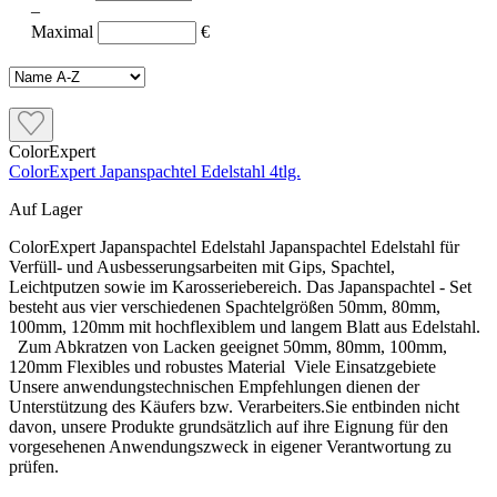
–
Maximal
€
ColorExpert
ColorExpert Japanspachtel Edelstahl 4tlg.
Auf Lager
ColorExpert Japanspachtel Edelstahl Japanspachtel Edelstahl für
Verfüll- und Ausbesserungsarbeiten mit Gips, Spachtel,
Leichtputzen sowie im Karosseriebereich. Das Japanspachtel - Set
besteht aus vier verschiedenen Spachtelgrößen 50mm, 80mm,
100mm, 120mm mit hochflexiblem und langem Blatt aus Edelstahl.
Zum Abkratzen von Lacken geeignet 50mm, 80mm, 100mm,
120mm Flexibles und robustes Material Viele Einsatzgebiete
Unsere anwendungstechnischen Empfehlungen dienen der
Unterstützung des Käufers bzw. Verarbeiters.Sie entbinden nicht
davon, unsere Produkte grundsätzlich auf ihre Eignung für den
vorgesehenen Anwendungszweck in eigener Verantwortung zu
prüfen.