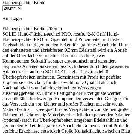
Flächenspachtel Breite
Auf Lager
Flächenspachtel Breite:
200mm
SOLID Hand-Flächenspachtel PRO, rostfrei 2-K Griff Hand-
Flächenspachtel PRO für Spachtel- und Putzarbeiten mit Feder-
Edelstahlblatt und gerundeten Ecken für gratfreies Spachteln. Durch
den enthärteten und abriebfesten 0,3mm Edelstahl wird ein Abrieb
auf der Oberfläche vermieden. Der rutschsichere, zwei
Komponenten Softgriff ist super ergonomisch und garantiert
bequemes Arbeiten außerdem lässt sich dieser durch den passenden
Adapter rasch auf den SOLID Alustiel / Teleskopstiel für
Überkopfarbeiten umbauen. Gemeinsam mit Profis für perfekte
Ergebnisse entwickelt, für die sowohl hohe Qualität als auch
Nachhaltigkeit von täglich gebrauchten Werkzeugen
ausschlaggebend ist. Für die Fertigung der Erzeugnisse werden
ausschließlich hochwertige Komponenten verwendet. Geeignet für
das Verspachteln von kleiner und großer Flächen mit sehr wenig
Materialverlust. Geeignet für das Verspachteln von kleinen großen
Flächen mit sehr wenig Materialverlust Mit dem passenden Adapter
(optional) rasch für Überkopfarbeiten umgebaut Edelstahlblatt und
gerundeten Ecken für gratfreies Spachteln Gemeinsam mit Profis für
perfekte Ergebnisse entwickelt Große Kontaktfläche zwischen Blatt