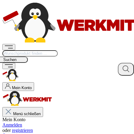
Suchen
Mein Konto
Menü schließen
Mein Konto
Anmelden
oder
registrieren