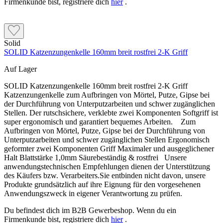
Firmenkunde bist, registriere dich
hier
.
Solid
SOLID Katzenzungenkelle 160mm breit rostfrei 2-K Griff
Auf Lager
SOLID Katzenzungenkelle 160mm breit rostfrei 2-K Griff
Katzenzungenkelle zum Aufbringen von Mörtel, Putze, Gipse bei
der Durchführung von Unterputzarbeiten und schwer zugänglichen
Stellen. Der rutschsichere, verklebte zwei Komponenten Softgriff ist
super ergonomisch und garantiert bequemes Arbeiten. Zum
Aufbringen von Mörtel, Putze, Gipse bei der Durchführung von
Unterputzarbeiten und schwer zugänglichen Stellen Ergonomisch
geformter zwei Komponenten Griff Maximaler und ausgeglichener
Halt Blattstärke 1,0mm Säurebeständig & rostfrei Unsere
anwendungstechnischen Empfehlungen dienen der Unterstützung
des Käufers bzw. Verarbeiters.Sie entbinden nicht davon, unsere
Produkte grundsätzlich auf ihre Eignung für den vorgesehenen
Anwendungszweck in eigener Verantwortung zu prüfen.
Du befindest dich im B2B Gewerbeshop. Wenn du ein
Firmenkunde bist, registriere dich
hier
.