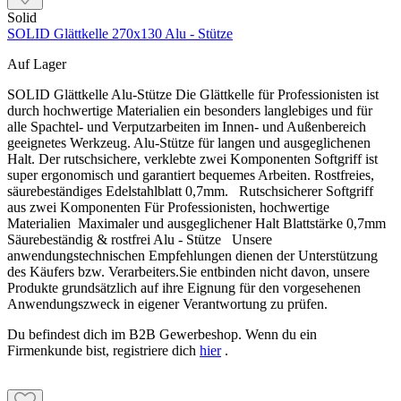
Solid
SOLID Glättkelle 270x130 Alu - Stütze
Auf Lager
SOLID Glättkelle Alu-Stütze Die Glättkelle für Professionisten ist
durch hochwertige Materialien ein besonders langlebiges und für
alle Spachtel- und Verputzarbeiten im Innen- und Außenbereich
geeignetes Werkzeug. Alu-Stütze für langen und ausgeglichenen
Halt. Der rutschsichere, verklebte zwei Komponenten Softgriff ist
super ergonomisch und garantiert bequemes Arbeiten. Rostfreies,
säurebeständiges Edelstahlblatt 0,7mm. Rutschsicherer Softgriff
aus zwei Komponenten Für Professionisten, hochwertige
Materialien Maximaler und ausgeglichener Halt Blattstärke 0,7mm
Säurebeständig & rostfrei Alu - Stütze Unsere
anwendungstechnischen Empfehlungen dienen der Unterstützung
des Käufers bzw. Verarbeiters.Sie entbinden nicht davon, unsere
Produkte grundsätzlich auf ihre Eignung für den vorgesehenen
Anwendungszweck in eigener Verantwortung zu prüfen.
Du befindest dich im B2B Gewerbeshop. Wenn du ein
Firmenkunde bist, registriere dich
hier
.