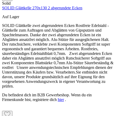
Solid
SOLID Glättkelle 270x130 2 abgerundete Ecken
Auf Lager
SOLID Glättkelle zwei abgerundeten Ecken Rostfreie Edelstahl -
Glättkelle zum Auftragen und Abglätten von Gipsputzen und
Spachtelmassen. Danke der zwei abgerundeten Ecken ist ein
Abglätten ansatzfrei möglich. Alu-Stütze für ausgeglichenen Halt.
Der rutschsichere, verklebte zwei Komponenten Softgriff ist super
ergonomisch und garantiert bequemes Arbeiten. Rostfreies,
säurebeständiges Edelstahlblatt 0,7mm. Zwei abgerundeten Ecken
daher ein Abglätten ansatzfrei möglich Rutschsicherer Softgriff aus
zwei Komponenten Blattstärke 0,7mm Alu-Stütze Säurebeständig &
rostfrei Unsere anwendungstechnischen Empfehlungen dienen der
Unterstützung des Käufers bzw. Verarbeiters.Sie entbinden nicht
davon, unsere Produkte grundsätzlich auf ihre Eignung für den
vorgesehenen Anwendungszweck in eigener Verantwortung zu
prüfen.
Du befindest dich im B2B Gewerbeshop. Wenn du ein
Firmenkunde bist, registriere dich
hier
.