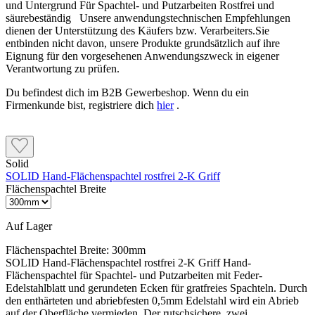
und Untergrund Für Spachtel- und Putzarbeiten Rostfrei und
säurebeständig Unsere anwendungstechnischen Empfehlungen
dienen der Unterstützung des Käufers bzw. Verarbeiters.Sie
entbinden nicht davon, unsere Produkte grundsätzlich auf ihre
Eignung für den vorgesehenen Anwendungszweck in eigener
Verantwortung zu prüfen.
Du befindest dich im B2B Gewerbeshop. Wenn du ein
Firmenkunde bist, registriere dich
hier
.
Solid
SOLID Hand-Flächenspachtel rostfrei 2-K Griff
Flächenspachtel Breite
Auf Lager
Flächenspachtel Breite:
300mm
SOLID Hand-Flächenspachtel rostfrei 2-K Griff Hand-
Flächenspachtel für Spachtel- und Putzarbeiten mit Feder-
Edelstahlblatt und gerundeten Ecken für gratfreies Spachteln. Durch
den enthärteten und abriebfesten 0,5mm Edelstahl wird ein Abrieb
auf der Oberfläche vermieden. Der rutschsichere, zwei