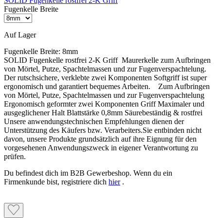
SOLID Fugenkelle rostfrei 2-K Griff
Fugenkelle Breite
Auf Lager
Fugenkelle Breite:
8mm
SOLID Fugenkelle rostfrei 2-K Griff Maurerkelle zum Aufbringen
von Mörtel, Putze, Spachtelmassen und zur Fugenverspachtelung.
Der rutschsichere, verklebte zwei Komponenten Softgriff ist super
ergonomisch und garantiert bequemes Arbeiten. Zum Aufbringen
von Mörtel, Putze, Spachtelmassen und zur Fugenverspachtelung
Ergonomisch geformter zwei Komponenten Griff Maximaler und
ausgeglichener Halt Blattstärke 0,8mm Säurebeständig & rostfrei
Unsere anwendungstechnischen Empfehlungen dienen der
Unterstützung des Käufers bzw. Verarbeiters.Sie entbinden nicht
davon, unsere Produkte grundsätzlich auf ihre Eignung für den
vorgesehenen Anwendungszweck in eigener Verantwortung zu
prüfen.
Du befindest dich im B2B Gewerbeshop. Wenn du ein
Firmenkunde bist, registriere dich
hier
.