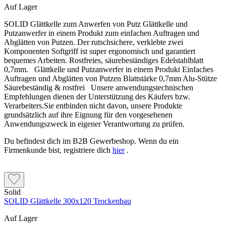
Auf Lager
SOLID Glättkelle zum Anwerfen von Putz Glättkelle und
Putzanwerfer in einem Produkt zum einfachen Auftragen und
Abglätten von Putzen. Der rutschsichere, verklebte zwei
Komponenten Softgriff ist super ergonomisch und garantiert
bequemes Arbeiten. Rostfreies, säurebeständiges Edelstahlblatt
0,7mm. Glättkelle und Putzanwerfer in einem Produkt Einfaches
Auftragen und Abglätten von Putzen Blattstärke 0,7mm Alu-Stütze
Säurebeständig & rostfrei Unsere anwendungstechnischen
Empfehlungen dienen der Unterstützung des Käufers bzw.
Verarbeiters.Sie entbinden nicht davon, unsere Produkte
grundsätzlich auf ihre Eignung für den vorgesehenen
Anwendungszweck in eigener Verantwortung zu prüfen.
Du befindest dich im B2B Gewerbeshop. Wenn du ein
Firmenkunde bist, registriere dich
hier
.
Solid
SOLID Glättkelle 300x120 Trockenbau
Auf Lager