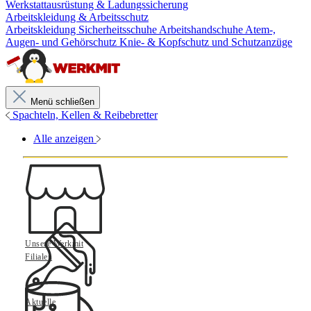
Werkstattausrüstung & Ladungssicherung
Arbeitskleidung & Arbeitsschutz
Arbeitskleidung
Sicherheitsschuhe
Arbeitshandschuhe
Atem-,
Augen- und Gehörschutz
Knie- & Kopfschutz und Schutzanzüge
Menü schließen
Spachteln, Kellen & Reibebretter
Alle anzeigen
Unsere Werkmit
Filialen
Aktuelle