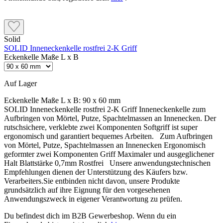
Solid
SOLID Inneneckenkelle rostfrei 2-K Griff
Eckenkelle Maße L x B
Auf Lager
Eckenkelle Maße L x B:
90 x 60 mm
SOLID Inneneckenkelle rostfrei 2-K Griff Inneneckenkelle zum
Aufbringen von Mörtel, Putze, Spachtelmassen an Innenecken. Der
rutschsichere, verklebte zwei Komponenten Softgriff ist super
ergonomisch und garantiert bequemes Arbeiten. Zum Aufbringen
von Mörtel, Putze, Spachtelmassen an Innenecken Ergonomisch
geformter zwei Komponenten Griff Maximaler und ausgeglichener
Halt Blattstärke 0,7mm Rostfrei Unsere anwendungstechnischen
Empfehlungen dienen der Unterstützung des Käufers bzw.
Verarbeiters.Sie entbinden nicht davon, unsere Produkte
grundsätzlich auf ihre Eignung für den vorgesehenen
Anwendungszweck in eigener Verantwortung zu prüfen.
Du befindest dich im B2B Gewerbeshop. Wenn du ein