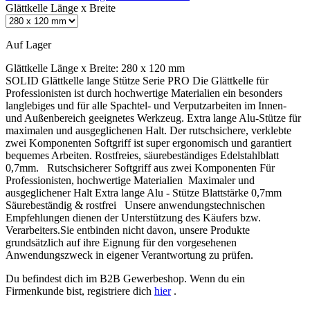
Glättkelle Länge x Breite
Auf Lager
Glättkelle Länge x Breite:
280 x 120 mm
SOLID Glättkelle lange Stütze Serie PRO Die Glättkelle für
Professionisten ist durch hochwertige Materialien ein besonders
langlebiges und für alle Spachtel- und Verputzarbeiten im Innen-
und Außenbereich geeignetes Werkzeug. Extra lange Alu-Stütze für
maximalen und ausgeglichenen Halt. Der rutschsichere, verklebte
zwei Komponenten Softgriff ist super ergonomisch und garantiert
bequemes Arbeiten. Rostfreies, säurebeständiges Edelstahlblatt
0,7mm. Rutschsicherer Softgriff aus zwei Komponenten Für
Professionisten, hochwertige Materialien Maximaler und
ausgeglichener Halt Extra lange Alu - Stütze Blattstärke 0,7mm
Säurebeständig & rostfrei Unsere anwendungstechnischen
Empfehlungen dienen der Unterstützung des Käufers bzw.
Verarbeiters.Sie entbinden nicht davon, unsere Produkte
grundsätzlich auf ihre Eignung für den vorgesehenen
Anwendungszweck in eigener Verantwortung zu prüfen.
Du befindest dich im B2B Gewerbeshop. Wenn du ein
Firmenkunde bist, registriere dich
hier
.