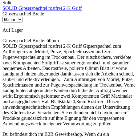
Solid
SOLID Gipserspachtel rostfrei 2-K Griff
Gipserspachtel Breite
Auf Lager
Gipserspachtel Breite:
60mm
SOLID Gipserspachtel rostfrei 2-K Griff Gipserspachtel zum
Aufbringen von Mörtel, Putze, Spachtelmassen und zur
Fugenverspachtelung im Trockenbau. Der rutschsichere, verklebte
zwei Komponenten Softgriff ist super ergonomisch und garantiert
bequemes Arbeiten. Das rostfreie, polierte 0,8mm Blatt ist vorne
kantig und hinten abgerundet damit lassen sich die Arbeiten schnell,
sauber und effektiv erledigen. Zum Aufbringen von Mörtel, Putze,
Spachtelmassen und zur Fugenverspachtelung im Trockenbau Vorne
kantig hinten abgerundete Kanten durch die der Auftrag weicher
wirkt Ergonomisch geformter zwei Komponenten Griff Maximaler
und ausgeglichener Halt Blattstärke 0,8mm Rostfrei Unsere
anwendungstechnischen Empfehlungen dienen der Unterstützung
des Käufers bzw. Verarbeiters.Sie entbinden nicht davon, unsere
Produkte grundsätzlich auf ihre Eignung für den vorgesehenen
Anwendungszweck in eigener Verantwortung zu prüfen.
Du befindest dich im B2B Gewerbeshop. Wenn du ein