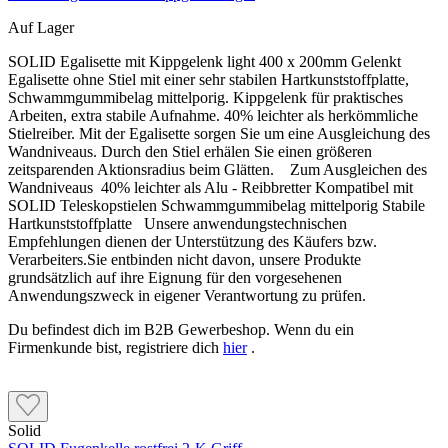
Auf Lager
SOLID Egalisette mit Kippgelenk light 400 x 200mm Gelenkt
Egalisette ohne Stiel mit einer sehr stabilen Hartkunststoffplatte,
Schwammgummibelag mittelporig. Kippgelenk für praktisches
Arbeiten, extra stabile Aufnahme. 40% leichter als herkömmliche
Stielreiber. Mit der Egalisette sorgen Sie um eine Ausgleichung des
Wandniveaus. Durch den Stiel erhälen Sie einen größeren
zeitsparenden Aktionsradius beim Glätten. Zum Ausgleichen des
Wandniveaus 40% leichter als Alu - Reibbretter Kompatibel mit
SOLID Teleskopstielen Schwammgummibelag mittelporig Stabile
Hartkunststoffplatte Unsere anwendungstechnischen
Empfehlungen dienen der Unterstützung des Käufers bzw.
Verarbeiters.Sie entbinden nicht davon, unsere Produkte
grundsätzlich auf ihre Eignung für den vorgesehenen
Anwendungszweck in eigener Verantwortung zu prüfen.
Du befindest dich im B2B Gewerbeshop. Wenn du ein
Firmenkunde bist, registriere dich
hier
.
Solid