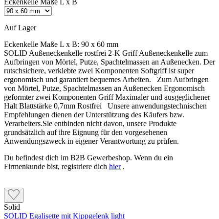
Eckenkelle Maße L x B
Auf Lager
Eckenkelle Maße L x B:
90 x 60 mm
SOLID Außeneckenkelle rostfrei 2-K Griff Außeneckenkelle zum
Aufbringen von Mörtel, Putze, Spachtelmassen an Außenecken. Der
rutschsichere, verklebte zwei Komponenten Softgriff ist super
ergonomisch und garantiert bequemes Arbeiten. Zum Aufbringen
von Mörtel, Putze, Spachtelmassen an Außenecken Ergonomisch
geformter zwei Komponenten Griff Maximaler und ausgeglichener
Halt Blattstärke 0,7mm Rostfrei Unsere anwendungstechnischen
Empfehlungen dienen der Unterstützung des Käufers bzw.
Verarbeiters.Sie entbinden nicht davon, unsere Produkte
grundsätzlich auf ihre Eignung für den vorgesehenen
Anwendungszweck in eigener Verantwortung zu prüfen.
Du befindest dich im B2B Gewerbeshop. Wenn du ein
Firmenkunde bist, registriere dich
hier
.
Solid
SOLID Egalisette mit Kippgelenk light