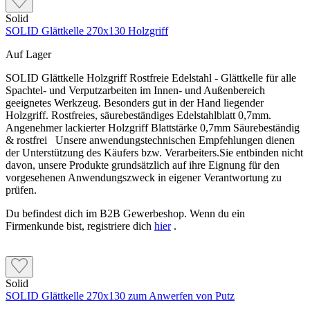
Solid
SOLID Glättkelle 270x130 Holzgriff
Auf Lager
SOLID Glättkelle Holzgriff Rostfreie Edelstahl - Glättkelle für alle
Spachtel- und Verputzarbeiten im Innen- und Außenbereich
geeignetes Werkzeug. Besonders gut in der Hand liegender
Holzgriff. Rostfreies, säurebeständiges Edelstahlblatt 0,7mm.
Angenehmer lackierter Holzgriff Blattstärke 0,7mm Säurebeständig
& rostfrei Unsere anwendungstechnischen Empfehlungen dienen
der Unterstützung des Käufers bzw. Verarbeiters.Sie entbinden nicht
davon, unsere Produkte grundsätzlich auf ihre Eignung für den
vorgesehenen Anwendungszweck in eigener Verantwortung zu
prüfen.
Du befindest dich im B2B Gewerbeshop. Wenn du ein
Firmenkunde bist, registriere dich
hier
.
Solid
SOLID Glättkelle 270x130 zum Anwerfen von Putz