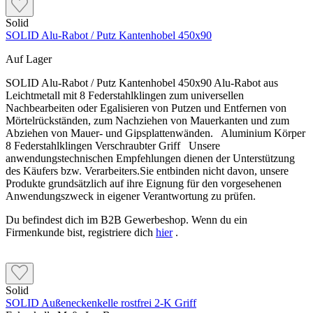
Solid
SOLID Alu-Rabot / Putz Kantenhobel 450x90
Auf Lager
SOLID Alu-Rabot / Putz Kantenhobel 450x90 Alu-Rabot aus
Leichtmetall mit 8 Federstahlklingen zum universellen
Nachbearbeiten oder Egalisieren von Putzen und Entfernen von
Mörtelrückständen, zum Nachziehen von Mauerkanten und zum
Abziehen von Mauer- und Gipsplattenwänden. Aluminium Körper
8 Federstahlklingen Verschraubter Griff Unsere
anwendungstechnischen Empfehlungen dienen der Unterstützung
des Käufers bzw. Verarbeiters.Sie entbinden nicht davon, unsere
Produkte grundsätzlich auf ihre Eignung für den vorgesehenen
Anwendungszweck in eigener Verantwortung zu prüfen.
Du befindest dich im B2B Gewerbeshop. Wenn du ein
Firmenkunde bist, registriere dich
hier
.
Solid
SOLID Außeneckenkelle rostfrei 2-K Griff