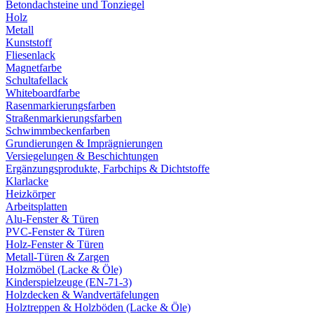
Betondachsteine und Tonziegel
Holz
Metall
Kunststoff
Fliesenlack
Magnetfarbe
Schultafellack
Whiteboardfarbe
Rasenmarkierungsfarben
Straßenmarkierungsfarben
Schwimmbeckenfarben
Grundierungen & Imprägnierungen
Versiegelungen & Beschichtungen
Ergänzungsprodukte, Farbchips & Dichtstoffe
Klarlacke
Heizkörper
Arbeitsplatten
Alu-Fenster & Türen
PVC-Fenster & Türen
Holz-Fenster & Türen
Metall-Türen & Zargen
Holzmöbel (Lacke & Öle)
Kinderspielzeuge (EN-71-3)
Holzdecken & Wandvertäfelungen
Holztreppen & Holzböden (Lacke & Öle)