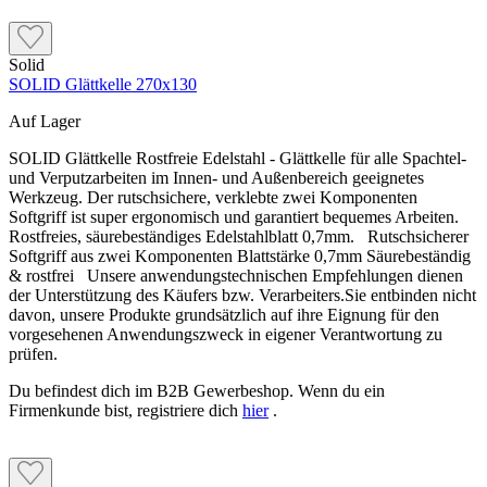
Solid
SOLID Glättkelle 270x130
Auf Lager
SOLID Glättkelle Rostfreie Edelstahl - Glättkelle für alle Spachtel-
und Verputzarbeiten im Innen- und Außenbereich geeignetes
Werkzeug. Der rutschsichere, verklebte zwei Komponenten
Softgriff ist super ergonomisch und garantiert bequemes Arbeiten.
Rostfreies, säurebeständiges Edelstahlblatt 0,7mm. Rutschsicherer
Softgriff aus zwei Komponenten Blattstärke 0,7mm Säurebeständig
& rostfrei Unsere anwendungstechnischen Empfehlungen dienen
der Unterstützung des Käufers bzw. Verarbeiters.Sie entbinden nicht
davon, unsere Produkte grundsätzlich auf ihre Eignung für den
vorgesehenen Anwendungszweck in eigener Verantwortung zu
prüfen.
Du befindest dich im B2B Gewerbeshop. Wenn du ein
Firmenkunde bist, registriere dich
hier
.