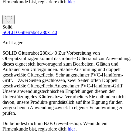
Firmenkunde bist, registriere dich
hier
.
Solid
SOLID Gitterrabot 280x140
Auf Lager
SOLID Gitterrabot 280x140 Zur Vorbereitung von
Oberputzaufträgen kommt das robuste Gitterrabot zur Anwendung,
dieses eignet sich hervorragend zum Bearbeiten, Glätten und
Aufrauen von Untergründen. Stabile Ausführung und doppelt
geschweißte Gittergeflecht. Sehr angenehmer PVC-Handform-
Griff. Zwei Seiten geschlossen, zwei Seiten offen Doppelt
geschweißte Gittergeflecht Angenehmer PVC-Handform-Griff
Unsere anwendungstechnischen Empfehlungen dienen der
Unterstützung des Käufers bzw. Verarbeiters.Sie entbinden nicht
davon, unsere Produkte grundsätzlich auf ihre Eignung für den
vorgesehenen Anwendungszweck in eigener Verantwortung zu
prüfen.
Du befindest dich im B2B Gewerbeshop. Wenn du ein
Firmenkunde bist, registriere dich
hier
.