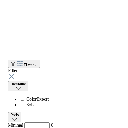
Filter
Filter
Hersteller
ColorExpert
Solid
Preis
Minimal
€