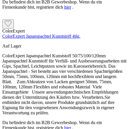
Du befindest dich im B2B Gewerbeshop. Wenn du ein
Firmenkunde bist, registriere dich
hier
.
ColorExpert
ColorExpert Japanspachtel Kunststoff 4tlg.
Auf Lager
ColorExpert Japanspachtel Kunststoff 50/75/100/120mm
Japanspachtel Kunststoff für Verfüll- und Ausbesserungsarbeiten mit
Gips, Spachtel, Leichtputzen sowie im Karosseriebereich. Das
Japanspachtel - Set besteht aus vier verschiedenen Spachtelgrößen
50mm, 75mm, 100mm, 120mm mit hochflexiblem und langem
Blatt. Zum Abkratzen von Lacken geeignet 50mm, 75mm,
100mm, 120mm Flexibles und robustes Material Viele
Einsatzgebiete Unsere anwendungstechnischen Empfehlungen
dienen der Unterstützung des Käufers bzw. Verarbeiters.Sie
entbinden nicht davon, unsere Produkte grundsätzlich auf ihre
Eignung für den vorgesehenen Anwendungszweck in eigener
Verantwortung zu prüfen.
Du befindest dich im B2B Gewerbeshop. Wenn du ein
Firmenkunde bist, registriere dich
hier
.