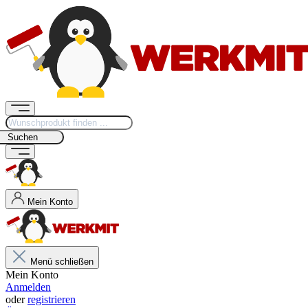
Suchen
Mein Konto
Menü schließen
Mein Konto
Anmelden
oder
registrieren