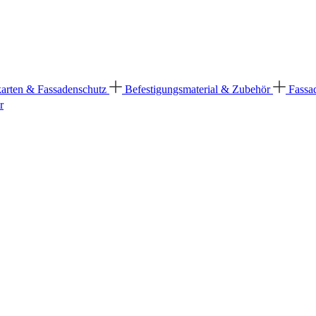
karten & Fassadenschutz
Befestigungsmaterial & Zubehör
Fassa
r