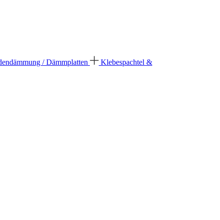
dendämmung / Dämmplatten
Klebespachtel &