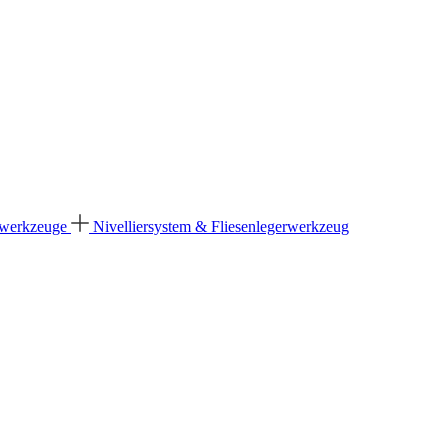
dwerkzeuge
Nivelliersystem & Fliesenlegerwerkzeug