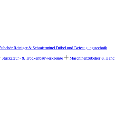
 Zubehör
Reiniger & Schmiermittel
Dübel und Befestigungstechnik
Stuckateur,- & Trockenbauwerkzeuge
Maschinenzubehör & Han