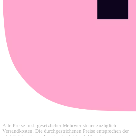
Alle Preise inkl. gesetzlicher Mehrwertsteuer zuzüglich
Versandkosten. Die durchgestrichenen Preise entsprechen der