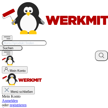
Suchen
Mein Konto
Menü schließen
Mein Konto
Anmelden
oder
registrieren