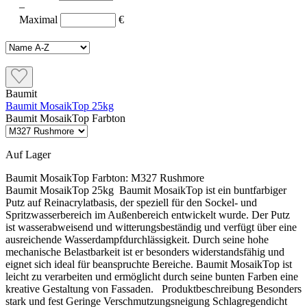
–
Maximal
€
Baumit
Baumit MosaikTop 25kg
Baumit MosaikTop Farbton
Auf Lager
Baumit MosaikTop Farbton:
M327 Rushmore
Baumit MosaikTop 25kg Baumit MosaikTop ist ein buntfarbiger
Putz auf Reinacrylatbasis, der speziell für den Sockel- und
Spritzwasserbereich im Außenbereich entwickelt wurde. Der Putz
ist wasserabweisend und witterungsbeständig und verfügt über eine
ausreichende Wasserdampfdurchlässigkeit. Durch seine hohe
mechanische Belastbarkeit ist er besonders widerstandsfähig und
eignet sich ideal für beanspruchte Bereiche. Baumit MosaikTop ist
leicht zu verarbeiten und ermöglicht durch seine bunten Farben eine
kreative Gestaltung von Fassaden. Produktbeschreibung Besonders
stark und fest Geringe Verschmutzungsneigung Schlagregendicht