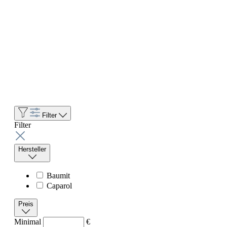
Filter
Filter
Hersteller
Baumit
Caparol
Preis
Minimal
€