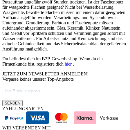
Putzauftrag ungefähr zwölf Stunden trocknen. Ist der Faschenputz
für waagrechte Flächen geeignet? Nicht bei Wasserbelastung.
Waagrechte, bewitterte Flächen müssen mit einem dafür geeigneten
Aufbau ausgeführt werden. Verarbeitungs- und Systemhinweis:
Untergrund, Grundierung, Farbton und Faschenputz müssen
aufeinander abgestimmt sein. Glas, Keramik, Klinker, Naturstein
und Metall vor Spritzern schützen und Verunreinigungen sofort mit
Wasser entfernen. Für Arbeitsschutz und Kennzeichnung sind das
aktuelle Gebindeetikett und das Sicherheitsdatenblatt der gelieferten
Ausführung maßgeblich.
Du befindest dich im B2B Gewerbeshop. Wenn du ein
Firmenkunde bist, registriere dich
hier
.
JETZT ZUM NEWSLETTER ANMELDEN!
Verpasse keines unserer Top-Angebote
SENDEN
ZAHLUNGSARTEN
WIR VERSENDEN MIT