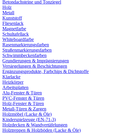
Betondachsteine und Tonziegel
Holz
Metall
Kunststoff
Fliesenlack
Magnetfarbe
Schultafellack
Whiteboardfarbe
Rasenmarkierungsfarben
Straßenmarkierungsfarben
Schwimmbeckenfarben
Grundierungen & Imprägnierungen
Versiegelungen & Beschichtungen
Ergänzungsprodukte, Farbchips & Dichtstoffe
Klarlacke
Heizkörper
Arbeitsplatten
Alu-Fenster & Türen
PVC-Fenster & Türen
Holz-Fenster & Türen
Metall-Türen & Zargen
Holzmöbel (Lacke & Öle)
Kinderspielzeuge (EN-71-3)
Holzdecken & Wandvertäfelungen
Holztreppen & Holzböden (Lacke & Öle)