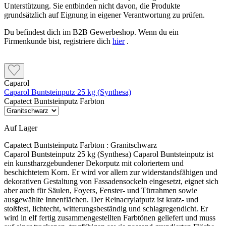
Unterstützung. Sie entbinden nicht davon, die Produkte
grundsätzlich auf Eignung in eigener Verantwortung zu prüfen.
Du befindest dich im B2B Gewerbeshop. Wenn du ein
Firmenkunde bist, registriere dich
hier
.
Caparol
Caparol Buntsteinputz 25 kg (Synthesa)
Capatect Buntsteinputz Farbton
Auf Lager
Capatect Buntsteinputz Farbton :
Granitschwarz
Caparol Buntsteinputz 25 kg (Synthesa) Caparol Buntsteinputz ist
ein kunstharzgebundener Dekorputz mit coloriertem und
beschichtetem Korn. Er wird vor allem zur widerstandsfähigen und
dekorativen Gestaltung von Fassadensockeln eingesetzt, eignet sich
aber auch für Säulen, Foyers, Fenster- und Türrahmen sowie
ausgewählte Innenflächen. Der Reinacrylatputz ist kratz- und
stoßfest, lichtecht, witterungsbeständig und schlagregendicht. Er
wird in elf fertig zusammengestellten Farbtönen geliefert und muss