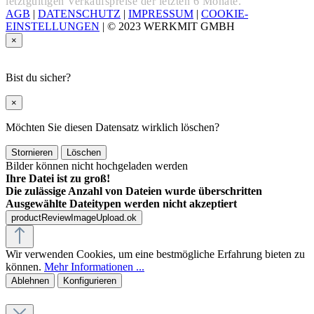
letztgültigen Verkaufspreise der letzten 6 Monate.
AGB
|
DATENSCHUTZ
|
IMPRESSUM
|
COOKIE-
EINSTELLUNGEN
|
© 2023 WERKMIT GMBH
×
Bist du sicher?
×
Möchten Sie diesen Datensatz wirklich löschen?
Stornieren
Löschen
Bilder können nicht hochgeladen werden
Ihre Datei ist zu groß!
Die zulässige Anzahl von Dateien wurde überschritten
Ausgewählte Dateitypen werden nicht akzeptiert
productReviewImageUpload.ok
Wir verwenden Cookies, um eine bestmögliche Erfahrung bieten zu
können.
Mehr Informationen ...
Ablehnen
Konfigurieren