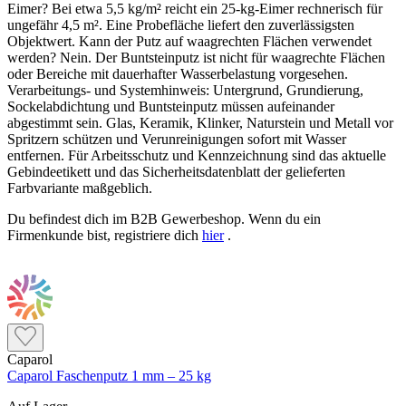
Eimer? Bei etwa 5,5 kg/m² reicht ein 25-kg-Eimer rechnerisch für
ungefähr 4,5 m². Eine Probefläche liefert den zuverlässigsten
Objektwert. Kann der Putz auf waagrechten Flächen verwendet
werden? Nein. Der Buntsteinputz ist nicht für waagrechte Flächen
oder Bereiche mit dauerhafter Wasserbelastung vorgesehen.
Verarbeitungs- und Systemhinweis: Untergrund, Grundierung,
Sockelabdichtung und Buntsteinputz müssen aufeinander
abgestimmt sein. Glas, Keramik, Klinker, Naturstein und Metall vor
Spritzern schützen und Verunreinigungen sofort mit Wasser
entfernen. Für Arbeitsschutz und Kennzeichnung sind das aktuelle
Gebindeetikett und das Sicherheitsdatenblatt der gelieferten
Farbvariante maßgeblich.
Du befindest dich im B2B Gewerbeshop. Wenn du ein
Firmenkunde bist, registriere dich
hier
.
Caparol
Caparol Faschenputz 1 mm – 25 kg