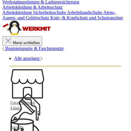
Werkstattausrüstung & Ladungssicherung
Arbeitskleidung & Arbeitsschutz
Arbeitskleidung
Sicherheitsschuhe
Arbeitshandschuhe
Atem-,
Augen- und Gehörschutz
Knie- & Kopfschutz und Schutzanzüge
Menü schließen
Buntsteinputze & Faschenputze
Alle anzeigen
Unsere Werkmit
Filialen
Aktuelle