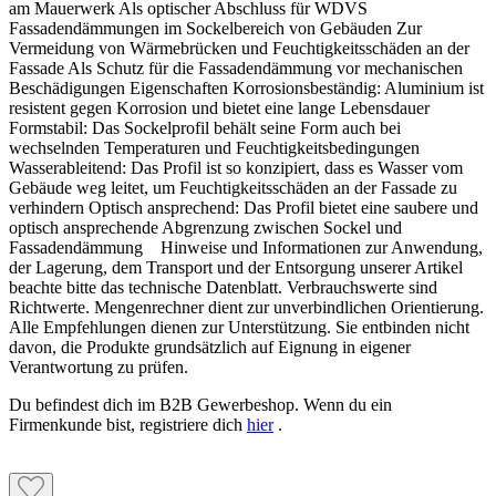
am Mauerwerk Als optischer Abschluss für WDVS
Fassadendämmungen im Sockelbereich von Gebäuden Zur
Vermeidung von Wärmebrücken und Feuchtigkeitsschäden an der
Fassade Als Schutz für die Fassadendämmung vor mechanischen
Beschädigungen Eigenschaften Korrosionsbeständig: Aluminium ist
resistent gegen Korrosion und bietet eine lange Lebensdauer
Formstabil: Das Sockelprofil behält seine Form auch bei
wechselnden Temperaturen und Feuchtigkeitsbedingungen
Wasserableitend: Das Profil ist so konzipiert, dass es Wasser vom
Gebäude weg leitet, um Feuchtigkeitsschäden an der Fassade zu
verhindern Optisch ansprechend: Das Profil bietet eine saubere und
optisch ansprechende Abgrenzung zwischen Sockel und
Fassadendämmung Hinweise und Informationen zur Anwendung,
der Lagerung, dem Transport und der Entsorgung unserer Artikel
beachte bitte das technische Datenblatt. Verbrauchswerte sind
Richtwerte. Mengenrechner dient zur unverbindlichen Orientierung.
Alle Empfehlungen dienen zur Unterstützung. Sie entbinden nicht
davon, die Produkte grundsätzlich auf Eignung in eigener
Verantwortung zu prüfen.
Du befindest dich im B2B Gewerbeshop. Wenn du ein
Firmenkunde bist, registriere dich
hier
.