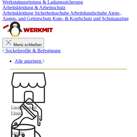
Werkstattausrüstung & Ladungssicherung
Arbeitskleidung & Arbeitsschutz
Arbeitskleidung
Sicherheitsschuhe
Arbeitshandschuhe
Atem-,
Augen- und Gehörschutz
Knie- & Kopfschutz und Schutzanzüge
Menü schließen
Sockelprofile & Befestigung
Alle anzeigen
Unsere Werkmit
Filialen
Aktuelle