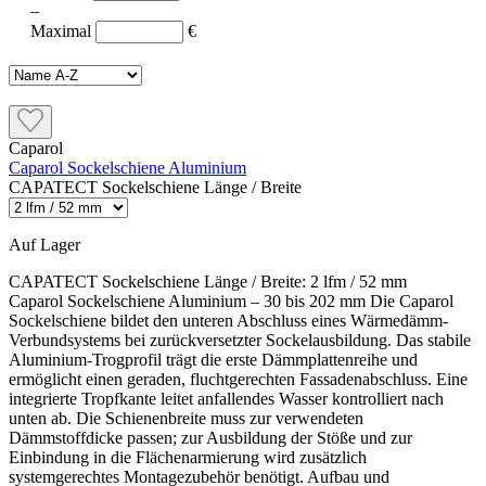
–
Maximal
€
Caparol
Caparol Sockelschiene Aluminium
CAPATECT Sockelschiene Länge / Breite
Auf Lager
CAPATECT Sockelschiene Länge / Breite:
2 lfm / 52 mm
Caparol Sockelschiene Aluminium – 30 bis 202 mm Die Caparol
Sockelschiene bildet den unteren Abschluss eines Wärmedämm-
Verbundsystems bei zurückversetzter Sockelausbildung. Das stabile
Aluminium-Trogprofil trägt die erste Dämmplattenreihe und
ermöglicht einen geraden, fluchtgerechten Fassadenabschluss. Eine
integrierte Tropfkante leitet anfallendes Wasser kontrolliert nach
unten ab. Die Schienenbreite muss zur verwendeten
Dämmstoffdicke passen; zur Ausbildung der Stöße und zur
Einbindung in die Flächenarmierung wird zusätzlich
systemgerechtes Montagezubehör benötigt. Aufbau und