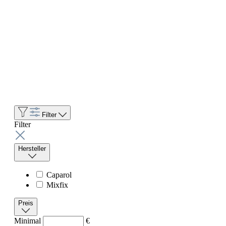
Filter
Filter
Hersteller
Caparol
Mixfix
Preis
Minimal
€