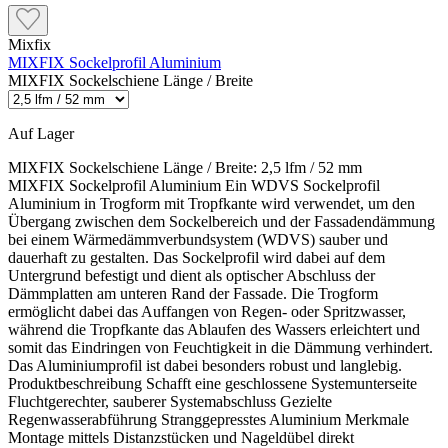
Mixfix
MIXFIX Sockelprofil Aluminium
MIXFIX Sockelschiene Länge / Breite
Auf Lager
MIXFIX Sockelschiene Länge / Breite:
2,5 lfm / 52 mm
MIXFIX Sockelprofil Aluminium Ein WDVS Sockelprofil
Aluminium in Trogform mit Tropfkante wird verwendet, um den
Übergang zwischen dem Sockelbereich und der Fassadendämmung
bei einem Wärmedämmverbundsystem (WDVS) sauber und
dauerhaft zu gestalten. Das Sockelprofil wird dabei auf dem
Untergrund befestigt und dient als optischer Abschluss der
Dämmplatten am unteren Rand der Fassade. Die Trogform
ermöglicht dabei das Auffangen von Regen- oder Spritzwasser,
während die Tropfkante das Ablaufen des Wassers erleichtert und
somit das Eindringen von Feuchtigkeit in die Dämmung verhindert.
Das Aluminiumprofil ist dabei besonders robust und langlebig.
Produktbeschreibung Schafft eine geschlossene Systemunterseite
Fluchtgerechter, sauberer Systemabschluss Gezielte
Regenwasserabführung Stranggepresstes Aluminium Merkmale
Montage mittels Distanzstücken und Nageldübel direkt