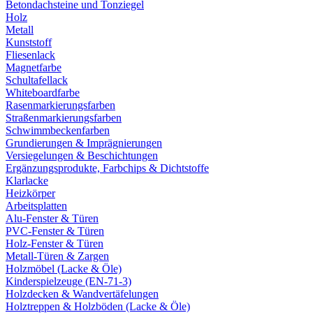
Betondachsteine und Tonziegel
Holz
Metall
Kunststoff
Fliesenlack
Magnetfarbe
Schultafellack
Whiteboardfarbe
Rasenmarkierungsfarben
Straßenmarkierungsfarben
Schwimmbeckenfarben
Grundierungen & Imprägnierungen
Versiegelungen & Beschichtungen
Ergänzungsprodukte, Farbchips & Dichtstoffe
Klarlacke
Heizkörper
Arbeitsplatten
Alu-Fenster & Türen
PVC-Fenster & Türen
Holz-Fenster & Türen
Metall-Türen & Zargen
Holzmöbel (Lacke & Öle)
Kinderspielzeuge (EN-71-3)
Holzdecken & Wandvertäfelungen
Holztreppen & Holzböden (Lacke & Öle)