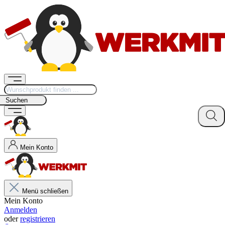
Suchen
Mein Konto
Menü schließen
Mein Konto
Anmelden
oder
registrieren