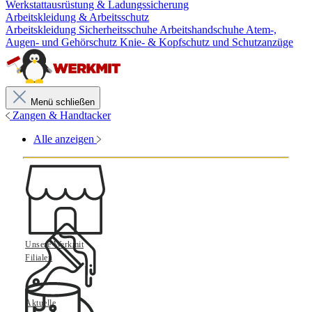
Werkstattausrüstung & Ladungssicherung
Arbeitskleidung & Arbeitsschutz
Arbeitskleidung
Sicherheitsschuhe
Arbeitshandschuhe
Atem-,
Augen- und Gehörschutz
Knie- & Kopfschutz und Schutzanzüge
Menü schließen
Zangen & Handtacker
Alle anzeigen
Unsere Werkmit
Filialen
Aktuelle