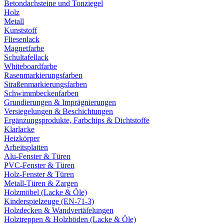
Betondachsteine und Tonziegel
Holz
Metall
Kunststoff
Fliesenlack
Magnetfarbe
Schultafellack
Whiteboardfarbe
Rasenmarkierungsfarben
Straßenmarkierungsfarben
Schwimmbeckenfarben
Grundierungen & Imprägnierungen
Versiegelungen & Beschichtungen
Ergänzungsprodukte, Farbchips & Dichtstoffe
Klarlacke
Heizkörper
Arbeitsplatten
Alu-Fenster & Türen
PVC-Fenster & Türen
Holz-Fenster & Türen
Metall-Türen & Zargen
Holzmöbel (Lacke & Öle)
Kinderspielzeuge (EN-71-3)
Holzdecken & Wandvertäfelungen
Holztreppen & Holzböden (Lacke & Öle)