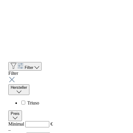
Filter
Filter
Hersteller
Triuso
Preis
Minimal
€
–