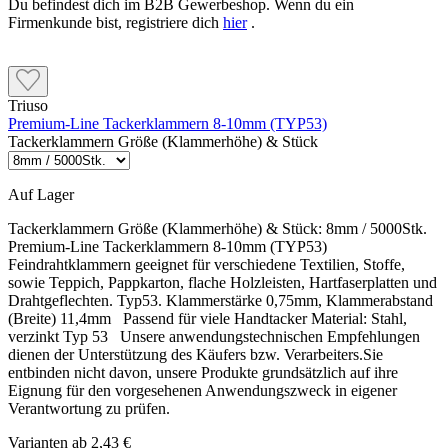
Du befindest dich im B2B Gewerbeshop. Wenn du ein
Firmenkunde bist, registriere dich
hier
.
Triuso
Premium-Line Tackerklammern 8-10mm (TYP53)
Tackerklammern Größe (Klammerhöhe) & Stück
Auf Lager
Tackerklammern Größe (Klammerhöhe) & Stück:
8mm / 5000Stk.
Premium-Line Tackerklammern 8-10mm (TYP53)
Feindrahtklammern geeignet für verschiedene Textilien, Stoffe,
sowie Teppich, Pappkarton, flache Holzleisten, Hartfaserplatten und
Drahtgeflechten. Typ53. Klammerstärke 0,75mm, Klammerabstand
(Breite) 11,4mm Passend für viele Handtacker Material: Stahl,
verzinkt Typ 53 Unsere anwendungstechnischen Empfehlungen
dienen der Unterstützung des Käufers bzw. Verarbeiters.Sie
entbinden nicht davon, unsere Produkte grundsätzlich auf ihre
Eignung für den vorgesehenen Anwendungszweck in eigener
Verantwortung zu prüfen.
Varianten ab
2,43 €