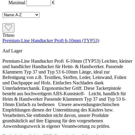
Maximal
€
Triuso
Premium-Line Handtacker Profi 6-10mm (TYP53)
Auf Lager
Premium-Line Handtacker Profi 6-10mm (TYP53) Leichter, kleiner
und handlicher Handtacker für Heim- & Handwerker. Passende
Klammern Typ 37 und Typ 53 6-10mm Länge, ideal zur
Befestigung von z.B. Textilien, Stoffen, Leder, Leinwand, Folien
und Dachpappe auf Holz. Einfaches Nachladen dank
Unterlademechanik. Ergonomischer Griff. Diese Tackerpistole
besteht aus hochwertigem ABS-Kunststoff- Leicht, handlich für
Heim & Handwerker Passende Klammern Typ 37 und Typ 53 6-
10mm Einfach zu bedienen Unsere anwendungstechnischen
Empfehlungen dienen der Unterstützung des Käufers bzw.
Verarbeiters.Sie entbinden nicht davon, unsere Produkte
grundsätzlich auf ihre Eignung für den vorgesehenen
Anwendungszweck in eigener Verantwortung zu prüfen.