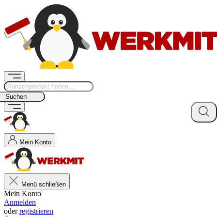
Suchen
Mein Konto
Menü schließen
Mein Konto
Anmelden
oder
registrieren