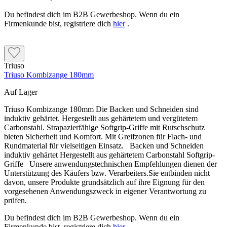
Du befindest dich im B2B Gewerbeshop. Wenn du ein
Firmenkunde bist, registriere dich
hier
.
Triuso
Triuso Kombizange 180mm
Auf Lager
Triuso Kombizange 180mm Die Backen und Schneiden sind
induktiv gehärtet. Hergestellt aus gehärtetem und vergütetem
Carbonstahl. Strapazierfähige Softgrip-Griffe mit Rutschschutz
bieten Sicherheit und Komfort. Mit Greifzonen für Flach- und
Rundmaterial für vielseitigen Einsatz. Backen und Schneiden
induktiv gehärtet Hergestellt aus gehärtetem Carbonstahl Softgrip-
Griffe Unsere anwendungstechnischen Empfehlungen dienen der
Unterstützung des Käufers bzw. Verarbeiters.Sie entbinden nicht
davon, unsere Produkte grundsätzlich auf ihre Eignung für den
vorgesehenen Anwendungszweck in eigener Verantwortung zu
prüfen.
Du befindest dich im B2B Gewerbeshop. Wenn du ein
Firmenkunde bist, registriere dich
hier
.