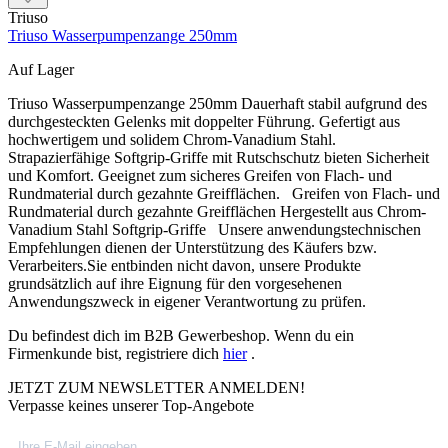
Triuso
Triuso Wasserpumpenzange 250mm
Auf Lager
Triuso Wasserpumpenzange 250mm Dauerhaft stabil aufgrund des
durchgesteckten Gelenks mit doppelter Führung. Gefertigt aus
hochwertigem und solidem Chrom-Vanadium Stahl.
Strapazierfähige Softgrip-Griffe mit Rutschschutz bieten Sicherheit
und Komfort. Geeignet zum sicheres Greifen von Flach- und
Rundmaterial durch gezahnte Greifflächen. Greifen von Flach- und
Rundmaterial durch gezahnte Greifflächen Hergestellt aus Chrom-
Vanadium Stahl Softgrip-Griffe Unsere anwendungstechnischen
Empfehlungen dienen der Unterstützung des Käufers bzw.
Verarbeiters.Sie entbinden nicht davon, unsere Produkte
grundsätzlich auf ihre Eignung für den vorgesehenen
Anwendungszweck in eigener Verantwortung zu prüfen.
Du befindest dich im B2B Gewerbeshop. Wenn du ein
Firmenkunde bist, registriere dich
hier
.
JETZT ZUM NEWSLETTER ANMELDEN!
Verpasse keines unserer Top-Angebote