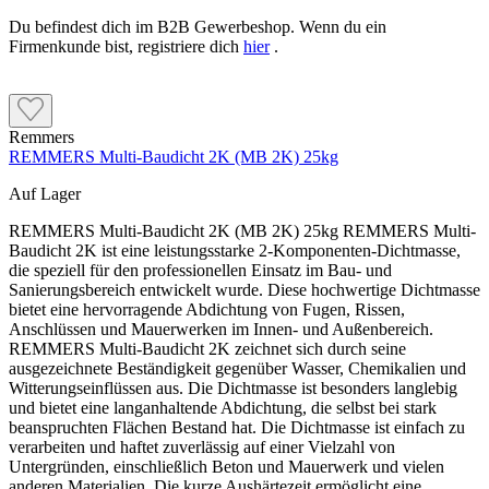
Du befindest dich im B2B Gewerbeshop. Wenn du ein
Firmenkunde bist, registriere dich
hier
.
Remmers
REMMERS Multi-Baudicht 2K (MB 2K) 25kg
Auf Lager
REMMERS Multi-Baudicht 2K (MB 2K) 25kg REMMERS Multi-
Baudicht 2K ist eine leistungsstarke 2-Komponenten-Dichtmasse,
die speziell für den professionellen Einsatz im Bau- und
Sanierungsbereich entwickelt wurde. Diese hochwertige Dichtmasse
bietet eine hervorragende Abdichtung von Fugen, Rissen,
Anschlüssen und Mauerwerken im Innen- und Außenbereich.
REMMERS Multi-Baudicht 2K zeichnet sich durch seine
ausgezeichnete Beständigkeit gegenüber Wasser, Chemikalien und
Witterungseinflüssen aus. Die Dichtmasse ist besonders langlebig
und bietet eine langanhaltende Abdichtung, die selbst bei stark
beanspruchten Flächen Bestand hat. Die Dichtmasse ist einfach zu
verarbeiten und haftet zuverlässig auf einer Vielzahl von
Untergründen, einschließlich Beton und Mauerwerk und vielen
anderen Materialien. Die kurze Aushärtezeit ermöglicht eine