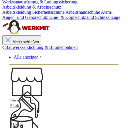
Werkstattausrüstung & Ladungssicherung
Arbeitskleidung & Arbeitsschutz
Arbeitskleidung
Sicherheitsschuhe
Arbeitshandschuhe
Atem-,
Augen- und Gehörschutz
Knie- & Kopfschutz und Schutzanzüge
Menü schließen
Bauwerksabdichtung & Bitumenbahnen
Alle anzeigen
Unsere Werkmit
Filialen
Aktuelle