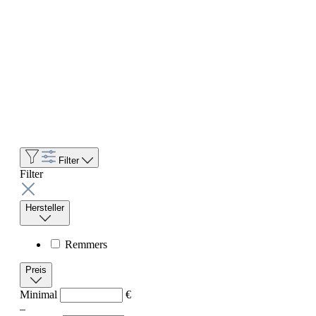
Filter
Filter
Hersteller
Remmers
Preis
Minimal
€
–