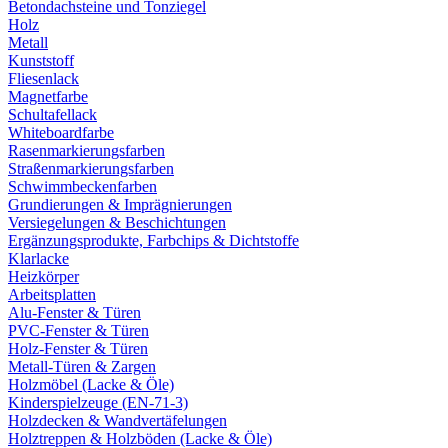
Betondachsteine und Tonziegel
Holz
Metall
Kunststoff
Fliesenlack
Magnetfarbe
Schultafellack
Whiteboardfarbe
Rasenmarkierungsfarben
Straßenmarkierungsfarben
Schwimmbeckenfarben
Grundierungen & Imprägnierungen
Versiegelungen & Beschichtungen
Ergänzungsprodukte, Farbchips & Dichtstoffe
Klarlacke
Heizkörper
Arbeitsplatten
Alu-Fenster & Türen
PVC-Fenster & Türen
Holz-Fenster & Türen
Metall-Türen & Zargen
Holzmöbel (Lacke & Öle)
Kinderspielzeuge (EN-71-3)
Holzdecken & Wandvertäfelungen
Holztreppen & Holzböden (Lacke & Öle)