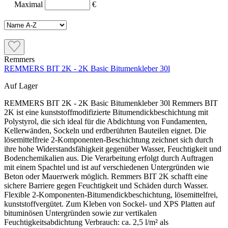
Maximal
€
Remmers
REMMERS BIT 2K - 2K Basic Bitumenkleber 30l
Auf Lager
REMMERS BIT 2K - 2K Basic Bitumenkleber 30l Remmers BIT
2K ist eine kunststoffmodifizierte Bitumendickbeschichtung mit
Polystyrol, die sich ideal für die Abdichtung von Fundamenten,
Kellerwänden, Sockeln und erdberührten Bauteilen eignet. Die
lösemittelfreie 2-Komponenten-Beschichtung zeichnet sich durch
ihre hohe Widerstandsfähigkeit gegenüber Wasser, Feuchtigkeit und
Bodenchemikalien aus. Die Verarbeitung erfolgt durch Auftragen
mit einem Spachtel und ist auf verschiedenen Untergründen wie
Beton oder Mauerwerk möglich. Remmers BIT 2K schafft eine
sichere Barriere gegen Feuchtigkeit und Schäden durch Wasser.
Flexible 2-Komponenten-Bitumendickbeschichtung, lösemittelfrei,
kunststoffvergütet. Zum Kleben von Sockel- und XPS Platten auf
bituminösen Untergründen sowie zur vertikalen
Feuchtigkeitsabdichtung Verbrauch: ca. 2,5 l/m² als