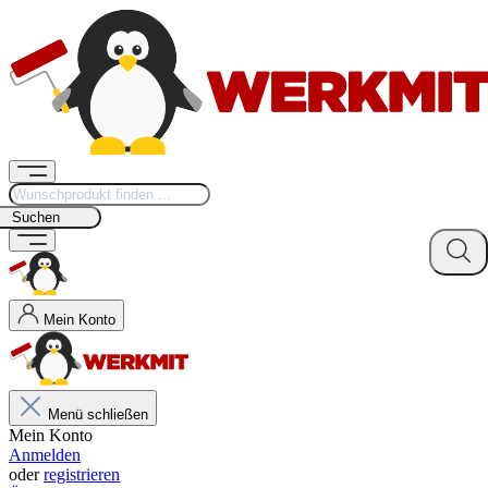
Suchen
Mein Konto
Menü schließen
Mein Konto
Anmelden
oder
registrieren