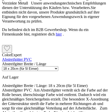
Verzinkte Metall Unsere anwendungstechnischen Empfehlungen
dienen der Unterstützung des Käufers bzw. Verarbeiters.Sie
entbinden nicht davon, unsere Produkte grundsätzlich auf ihre
Eignung für den vorgesehenen Anwendungszweck in eigener
Verantwortung zu prüfen.
Du befindest dich im B2B Gewerbeshop. Wenn du ein
Firmenkunde bist, registriere dich
hier
.
ColorExpert
Abstreifgitter PVC
Abstreifgitter Breite / Länge
Auf Lager
Abstreifgitter Breite / Länge:
18 x 20cm (für 5l Eimer)
Abstreifgitter PVC Am Abstreifgitter verteilt sich die Farbe auf der
Rolle besser, überschüssige Farbe wird entfernt. Dadurch wird ein
gleichmäßiges Streichergebnis erzielt. Die besondere X-Anordnung
der Gitterstruktur streift die Farbe in mehrere Richtungen ab und
sorgt für eine gleichmäßige Verteilung auf der Arbeitsfläche. Zum