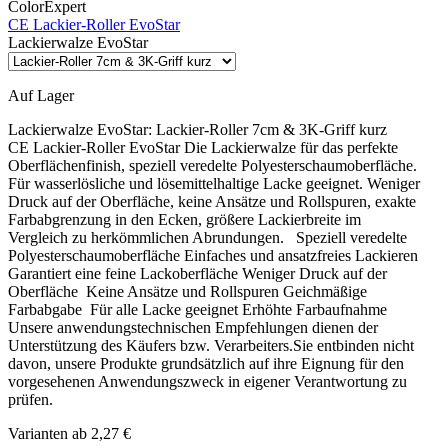
ColorExpert
CE Lackier-Roller EvoStar
Lackierwalze EvoStar
Auf Lager
Lackierwalze EvoStar:
Lackier-Roller 7cm & 3K-Griff kurz
CE Lackier-Roller EvoStar Die Lackierwalze für das perfekte
Oberflächenfinish, speziell veredelte Polyesterschaumoberfläche.
Für wasserlösliche und lösemittelhaltige Lacke geeignet. Weniger
Druck auf der Oberfläche, keine Ansätze und Rollspuren, exakte
Farbabgrenzung in den Ecken, größere Lackierbreite im
Vergleich zu herkömmlichen Abrundungen. Speziell veredelte
Polyesterschaumoberfläche Einfaches und ansatzfreies Lackieren
Garantiert eine feine Lackoberfläche Weniger Druck auf der
Oberfläche Keine Ansätze und Rollspuren Geichmäßige
Farbabgabe Für alle Lacke geeignet Erhöhte Farbaufnahme
Unsere anwendungstechnischen Empfehlungen dienen der
Unterstützung des Käufers bzw. Verarbeiters.Sie entbinden nicht
davon, unsere Produkte grundsätzlich auf ihre Eignung für den
vorgesehenen Anwendungszweck in eigener Verantwortung zu
prüfen.
Varianten ab
2,27 €