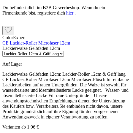
Du befindest dich im B2B Gewerbeshop. Wenn du ein
Firmenkunde bist, registriere dich
hier
.
ColorExpert
CE Lackier-Roller Microfaser 12cm
Lackierwalze Gelbfaden 12cm
Auf Lager
Lackierwalze Gelbfaden 12cm:
Lackier-Roller 12cm & Griff lang
CE Lackier-Roller Microfaser 12cm Microfaser-Plüsch für einfache
Lackierarbeiten auf rauen Untergründen. Die Walze ist sowohl für
wasserbasierte und lösemittelbasierte Lacke geeignet. Wasser- und
lösemittelbasierte Lacke Für raue Untergründe Unsere
anwendungstechnischen Empfehlungen dienen der Unterstützung
des Käufers bzw. Verarbeiters.Sie entbinden nicht davon, unsere
Produkte grundsätzlich auf ihre Eignung für den vorgesehenen
Anwendungszweck in eigener Verantwortung zu prüfen.
Varianten ab
1,96 €