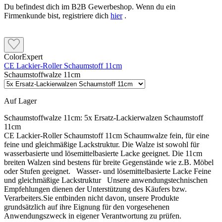
Du befindest dich im B2B Gewerbeshop. Wenn du ein
Firmenkunde bist, registriere dich
hier
.
ColorExpert
CE Lackier-Roller Schaumstoff 11cm
Schaumstoffwalze 11cm
Auf Lager
Schaumstoffwalze 11cm:
5x Ersatz-Lackierwalzen Schaumstoff
11cm
CE Lackier-Roller Schaumstoff 11cm Schaumwalze fein, für eine
feine und gleichmäßige Lackstruktur. Die Walze ist sowohl für
wasserbasierte und lösemittelbasierte Lacke geeignet. Die 11cm
breiten Walzen sind bestens für breite Gegenstände wie z.B. Möbel
oder Stufen geeignet. Wasser- und lösemittelbasierte Lacke Feine
und gleichmäßige Lackstruktur Unsere anwendungstechnischen
Empfehlungen dienen der Unterstützung des Käufers bzw.
Verarbeiters.Sie entbinden nicht davon, unsere Produkte
grundsätzlich auf ihre Eignung für den vorgesehenen
Anwendungszweck in eigener Verantwortung zu prüfen.