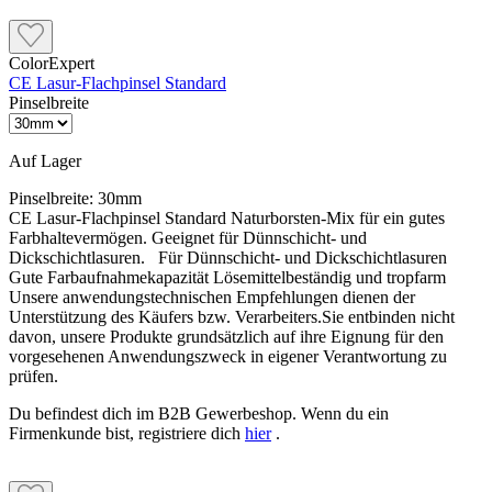
ColorExpert
CE Lasur-Flachpinsel Standard
Pinselbreite
Auf Lager
Pinselbreite:
30mm
CE Lasur-Flachpinsel Standard Naturborsten-Mix für ein gutes
Farbhaltevermögen. Geeignet für Dünnschicht- und
Dickschichtlasuren. Für Dünnschicht- und Dickschichtlasuren
Gute Farbaufnahmekapazität Lösemittelbeständig und tropfarm
Unsere anwendungstechnischen Empfehlungen dienen der
Unterstützung des Käufers bzw. Verarbeiters.Sie entbinden nicht
davon, unsere Produkte grundsätzlich auf ihre Eignung für den
vorgesehenen Anwendungszweck in eigener Verantwortung zu
prüfen.
Du befindest dich im B2B Gewerbeshop. Wenn du ein
Firmenkunde bist, registriere dich
hier
.