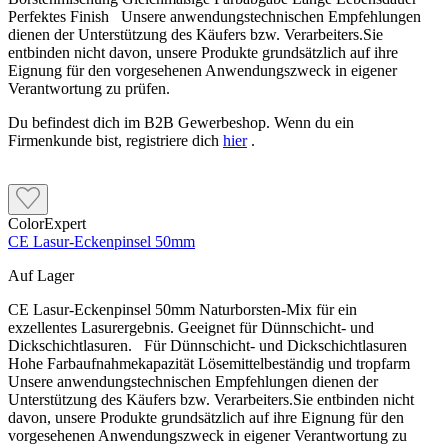
Perfektes Finish Unsere anwendungstechnischen Empfehlungen
dienen der Unterstützung des Käufers bzw. Verarbeiters.Sie
entbinden nicht davon, unsere Produkte grundsätzlich auf ihre
Eignung für den vorgesehenen Anwendungszweck in eigener
Verantwortung zu prüfen.
Du befindest dich im B2B Gewerbeshop. Wenn du ein
Firmenkunde bist, registriere dich
hier
.
ColorExpert
CE Lasur-Eckenpinsel 50mm
Auf Lager
CE Lasur-Eckenpinsel 50mm Naturborsten-Mix für ein
exzellentes Lasurergebnis. Geeignet für Dünnschicht- und
Dickschichtlasuren. Für Dünnschicht- und Dickschichtlasuren
Hohe Farbaufnahmekapazität Lösemittelbeständig und tropfarm
Unsere anwendungstechnischen Empfehlungen dienen der
Unterstützung des Käufers bzw. Verarbeiters.Sie entbinden nicht
davon, unsere Produkte grundsätzlich auf ihre Eignung für den
vorgesehenen Anwendungszweck in eigener Verantwortung zu