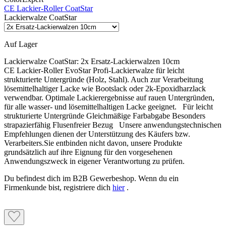
CE Lackier-Roller CoatStar
Lackierwalze CoatStar
Auf Lager
Lackierwalze CoatStar:
2x Ersatz-Lackierwalzen 10cm
CE Lackier-Roller EvoStar Profi-Lackierwalze für leicht
strukturierte Untergründe (Holz, Stahl). Auch zur Verarbeitung
lösemittelhaltiger Lacke wie Bootslack oder 2k-Epoxidharzlack
verwendbar. Optimale Lackierergebnisse auf rauen Untergründen,
für alle wasser- und lösemittelhaltigen Lacke geeignet. Für leicht
strukturierte Untergründe Gleichmäßige Farbabgabe Besonders
strapazierfähig Flusenfreier Bezug Unsere anwendungstechnischen
Empfehlungen dienen der Unterstützung des Käufers bzw.
Verarbeiters.Sie entbinden nicht davon, unsere Produkte
grundsätzlich auf ihre Eignung für den vorgesehenen
Anwendungszweck in eigener Verantwortung zu prüfen.
Du befindest dich im B2B Gewerbeshop. Wenn du ein
Firmenkunde bist, registriere dich
hier
.