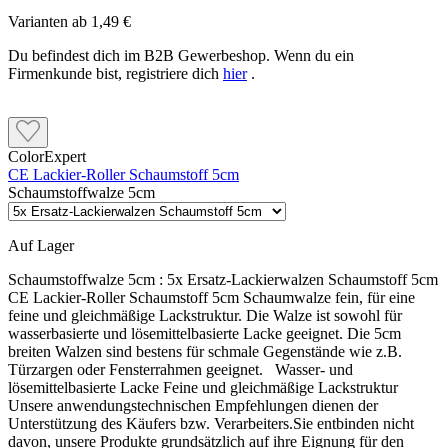
Varianten ab
1,49 €
Du befindest dich im B2B Gewerbeshop. Wenn du ein
Firmenkunde bist, registriere dich
hier
.
ColorExpert
CE Lackier-Roller Schaumstoff 5cm
Schaumstoffwalze 5cm
Auf Lager
Schaumstoffwalze 5cm :
5x Ersatz-Lackierwalzen Schaumstoff 5cm
CE Lackier-Roller Schaumstoff 5cm Schaumwalze fein, für eine
feine und gleichmäßige Lackstruktur. Die Walze ist sowohl für
wasserbasierte und lösemittelbasierte Lacke geeignet. Die 5cm
breiten Walzen sind bestens für schmale Gegenstände wie z.B.
Türzargen oder Fensterrahmen geeignet. Wasser- und
lösemittelbasierte Lacke Feine und gleichmäßige Lackstruktur
Unsere anwendungstechnischen Empfehlungen dienen der
Unterstützung des Käufers bzw. Verarbeiters.Sie entbinden nicht
davon, unsere Produkte grundsätzlich auf ihre Eignung für den