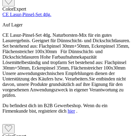
ColorExpert
CE Lasur-Pinsel-Set 4tlg.
Auf Lager
CE Lasur-Pinsel-Set 4tlg. Naturborsten-Mix für ein gutes
Lasurergebnis. Geeignet für Dünnschicht- und Dickschichtlasuren.
Set bestehend aus: Flachpinsel 30mm+50mm, Eckenpinsel 35mm,
Flächenstreicher 100x30mm Für Dünnschicht- und
Dickschichtlasuren Hohe Farbaufnahmekapazität
Lösemittelbeständig und tropfarm Set bestehend aus: Flachpinsel
30mm+50mm, Eckenpinsel 35mm, Flächenstreicher 100x30mm
Unsere anwendungstechnischen Empfehlungen dienen der
Unterstützung des Käufers bzw. Verarbeiters.Sie entbinden nicht
davon, unsere Produkte grundsätzlich auf ihre Eignung für den
vorgesehenen Anwendungszweck in eigener Verantwortung zu
prüfen.
Du befindest dich im B2B Gewerbeshop. Wenn du ein
Firmenkunde bist, registriere dich
hier
.