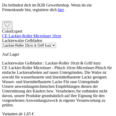
Du befindest dich im B2B Gewerbeshop. Wenn du ein
Firmenkunde bist, registriere dich
hier
.
ColorExpert
CE Lackier-Roller Microfaser 10cm
Lackierwalze Gelbfaden
Auf Lager
Lackierwalze Gelbfaden :
Lackier-Roller 10cm & Griff kurz
CE Lackier-Roller Microfaser - Plüsch 10cm Microfaser-Plüsch für
einfache Lackierarbeiten auf rauen Untergründen. Die Walze ist
sowohl für wasserbasierte und lösemittelbasierte Lacke geeignet.
Wasser- und lösemittelbasierte Lacke Für raue Untergründe
Unsere anwendungstechnischen Empfehlungen dienen der
Unterstützung des Käufers bzw. Verarbeiters.Sie entbinden nicht
davon, unsere Produkte grundsätzlich auf ihre Eignung für den
vorgesehenen Anwendungszweck in eigener Verantwortung zu
prüfen.
Varianten ab
1,65 €