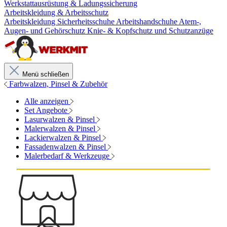
Werkstattausrüstung & Ladungssicherung
Arbeitskleidung & Arbeitsschutz
Arbeitskleidung
Sicherheitsschuhe
Arbeitshandschuhe
Atem-,
Augen- und Gehörschutz
Knie- & Kopfschutz und Schutzanzüge
Menü schließen
Farbwalzen, Pinsel & Zubehör
Alle anzeigen
Set Angebote
Lasurwalzen & Pinsel
Malerwalzen & Pinsel
Lackierwalzen & Pinsel
Fassadenwalzen & Pinsel
Malerbedarf & Werkzeuge