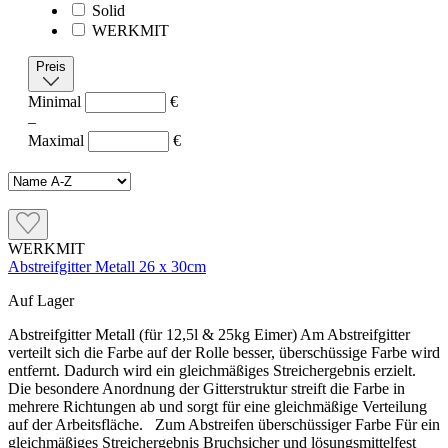
Solid
WERKMIT
Preis
Minimal
€
–
Maximal
€
WERKMIT
Abstreifgitter Metall 26 x 30cm
Auf Lager
Abstreifgitter Metall (für 12,5l & 25kg Eimer) Am Abstreifgitter
verteilt sich die Farbe auf der Rolle besser, überschüssige Farbe wird
entfernt. Dadurch wird ein gleichmäßiges Streichergebnis erzielt.
Die besondere Anordnung der Gitterstruktur streift die Farbe in
mehrere Richtungen ab und sorgt für eine gleichmäßige Verteilung
auf der Arbeitsfläche. Zum Abstreifen überschüssiger Farbe Für ein
gleichmäßiges Streichergebnis Bruchsicher und lösungsmittelfest