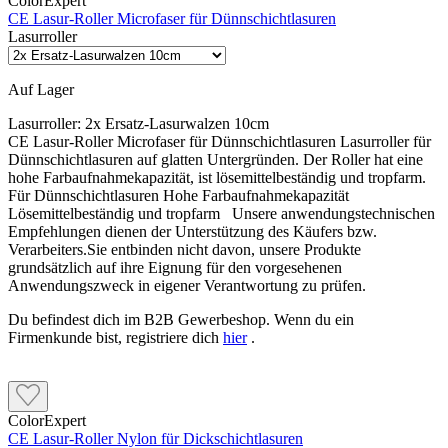
ColorExpert
CE Lasur-Roller Microfaser für Dünnschichtlasuren
Lasurroller
Auf Lager
Lasurroller:
2x Ersatz-Lasurwalzen 10cm
CE Lasur-Roller Microfaser für Dünnschichtlasuren Lasurroller für
Dünnschichtlasuren auf glatten Untergründen. Der Roller hat eine
hohe Farbaufnahmekapazität, ist lösemittelbeständig und tropfarm.
Für Dünnschichtlasuren Hohe Farbaufnahmekapazität
Lösemittelbeständig und tropfarm Unsere anwendungstechnischen
Empfehlungen dienen der Unterstützung des Käufers bzw.
Verarbeiters.Sie entbinden nicht davon, unsere Produkte
grundsätzlich auf ihre Eignung für den vorgesehenen
Anwendungszweck in eigener Verantwortung zu prüfen.
Du befindest dich im B2B Gewerbeshop. Wenn du ein
Firmenkunde bist, registriere dich
hier
.
ColorExpert
CE Lasur-Roller Nylon für Dickschichtlasuren