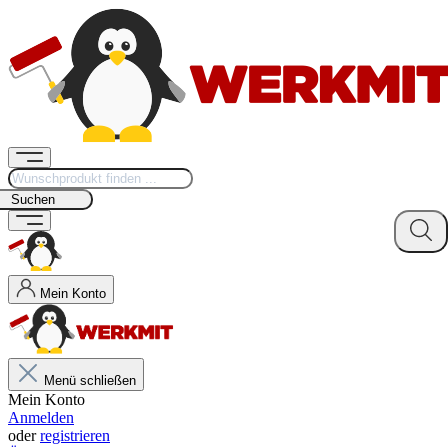
Suchen
Mein Konto
Menü schließen
Mein Konto
Anmelden
oder
registrieren