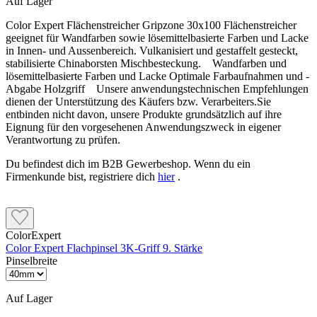
Auf Lager
Color Expert Flächenstreicher Gripzone 30x100 Flächenstreicher
geeignet für Wandfarben sowie lösemittelbasierte Farben und Lacke
in Innen- und Aussenbereich. Vulkanisiert und gestaffelt gesteckt,
stabilisierte Chinaborsten Mischbesteckung. Wandfarben und
lösemittelbasierte Farben und Lacke Optimale Farbaufnahmen und -
Abgabe Holzgriff Unsere anwendungstechnischen Empfehlungen
dienen der Unterstützung des Käufers bzw. Verarbeiters.Sie
entbinden nicht davon, unsere Produkte grundsätzlich auf ihre
Eignung für den vorgesehenen Anwendungszweck in eigener
Verantwortung zu prüfen.
Du befindest dich im B2B Gewerbeshop. Wenn du ein
Firmenkunde bist, registriere dich
hier
.
ColorExpert
Color Expert Flachpinsel 3K-Griff 9. Stärke
Pinselbreite
Auf Lager