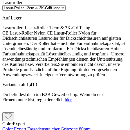
Lasurroller
Auf Lager
Lasurroller:
Lasur-Roller 12cm & 3K-Griff lang
CE Lasur-Roller Nylon CE Lasur-Roller Nylon für
Dickschichtlasuren Lasurroller für Dickschichtlasuren auf glatten
Untergründen. Der Roller hat eine hohe Farbaufnahmekapazität, ist
lösemittelbeständig und tropfarm. Für Dickschichtlasuren Hohe
Farbaufnahmekapazität Lösemittelbeständig und tropfarm Unsere
anwendungstechnischen Empfehlungen dienen der Unterstützung
des Käufers bzw. Verarbeiters.Sie entbinden nicht davon, unsere
Produkte grundsätzlich auf ihre Eignung für den vorgesehenen
Anwendungszweck in eigener Verantwortung zu prüfen.
Varianten ab
1,41 €
Du befindest dich im B2B Gewerbeshop. Wenn du ein
Firmenkunde bist, registriere dich
hier
.
ColorExpert
Color Expert Fassadenstreicher Gripzone 80mm