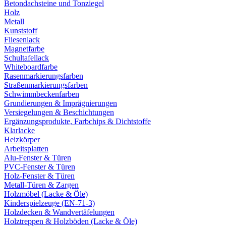
Betondachsteine und Tonziegel
Holz
Metall
Kunststoff
Fliesenlack
Magnetfarbe
Schultafellack
Whiteboardfarbe
Rasenmarkierungsfarben
Straßenmarkierungsfarben
Schwimmbeckenfarben
Grundierungen & Imprägnierungen
Versiegelungen & Beschichtungen
Ergänzungsprodukte, Farbchips & Dichtstoffe
Klarlacke
Heizkörper
Arbeitsplatten
Alu-Fenster & Türen
PVC-Fenster & Türen
Holz-Fenster & Türen
Metall-Türen & Zargen
Holzmöbel (Lacke & Öle)
Kinderspielzeuge (EN-71-3)
Holzdecken & Wandvertäfelungen
Holztreppen & Holzböden (Lacke & Öle)