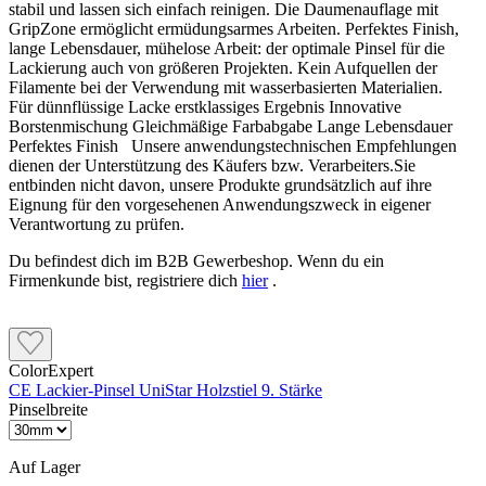
stabil und lassen sich einfach reinigen. Die Daumenauflage mit
GripZone ermöglicht ermüdungsarmes Arbeiten. Perfektes Finish,
lange Lebensdauer, mühelose Arbeit: der optimale Pinsel für die
Lackierung auch von größeren Projekten. Kein Aufquellen der
Filamente bei der Verwendung mit wasserbasierten Materialien.
Für dünnflüssige Lacke erstklassiges Ergebnis Innovative
Borstenmischung Gleichmäßige Farbabgabe Lange Lebensdauer
Perfektes Finish Unsere anwendungstechnischen Empfehlungen
dienen der Unterstützung des Käufers bzw. Verarbeiters.Sie
entbinden nicht davon, unsere Produkte grundsätzlich auf ihre
Eignung für den vorgesehenen Anwendungszweck in eigener
Verantwortung zu prüfen.
Du befindest dich im B2B Gewerbeshop. Wenn du ein
Firmenkunde bist, registriere dich
hier
.
ColorExpert
CE Lackier-Pinsel UniStar Holzstiel 9. Stärke
Pinselbreite
Auf Lager