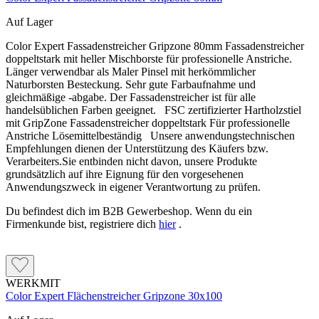
Auf Lager
Color Expert Fassadenstreicher Gripzone 80mm Fassadenstreicher
doppeltstark mit heller Mischborste für professionelle Anstriche.
Länger verwendbar als Maler Pinsel mit herkömmlicher
Naturborsten Besteckung. Sehr gute Farbaufnahme und
gleichmäßige -abgabe. Der Fassadenstreicher ist für alle
handelsüblichen Farben geeignet. FSC zertifizierter Hartholzstiel
mit GripZone Fassadenstreicher doppeltstark Für professionelle
Anstriche Lösemittelbeständig Unsere anwendungstechnischen
Empfehlungen dienen der Unterstützung des Käufers bzw.
Verarbeiters.Sie entbinden nicht davon, unsere Produkte
grundsätzlich auf ihre Eignung für den vorgesehenen
Anwendungszweck in eigener Verantwortung zu prüfen.
Du befindest dich im B2B Gewerbeshop. Wenn du ein
Firmenkunde bist, registriere dich
hier
.
WERKMIT
Color Expert Flächenstreicher Gripzone 30x100