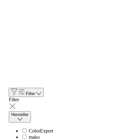
Filter
Filter
Hersteller
ColorExpert
mako