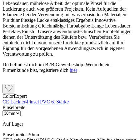
Lebensdauer, mühelose Arbeit: der optimale Pinsel für die
Lackierung auch von größeren Projekten. Kein Aufquellen der
Filamente bei der Verwendung mit wasserbasierten Materialien.
Für dünnflüssige Lacke erstklassiges Ergebnis Innovative
Borstenmischung Gleichmäßige Farbabgabe Lange Lebensdauer
Perfektes Finish Unsere anwendungstechnischen Empfehlungen
dienen der Unterstützung des Käufers bzw. Verarbeiters.Sie
entbinden nicht davon, unsere Produkte grundsätzlich auf ihre
Eignung für den vorgesehenen Anwendungszweck in eigener
Verantwortung zu prüfen.
Du befindest dich im B2B Gewerbeshop. Wenn du ein
Firmenkunde bist, registriere dich
hier
.
ColorExpert
CE Lackier-Pinsel PVC 6. Stärke
Pinselbreite
Auf Lager
Pinselbreite:
30mm