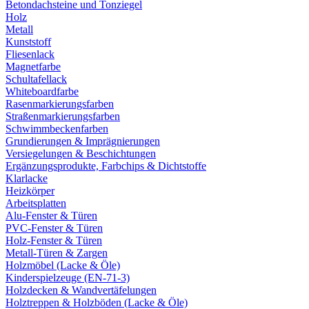
Betondachsteine und Tonziegel
Holz
Metall
Kunststoff
Fliesenlack
Magnetfarbe
Schultafellack
Whiteboardfarbe
Rasenmarkierungsfarben
Straßenmarkierungsfarben
Schwimmbeckenfarben
Grundierungen & Imprägnierungen
Versiegelungen & Beschichtungen
Ergänzungsprodukte, Farbchips & Dichtstoffe
Klarlacke
Heizkörper
Arbeitsplatten
Alu-Fenster & Türen
PVC-Fenster & Türen
Holz-Fenster & Türen
Metall-Türen & Zargen
Holzmöbel (Lacke & Öle)
Kinderspielzeuge (EN-71-3)
Holzdecken & Wandvertäfelungen
Holztreppen & Holzböden (Lacke & Öle)