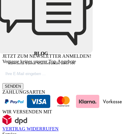
BLOG
JETZT ZUM NEWSLETTER ANMELDEN!
Verpasse keines unserer Top-Angebote
Verpasse keine Neuigkeiten egal ob
Produktinovationen, Marktnews oder
Firmeninfos. Besuche unseren Blog.
SENDEN
ZAHLUNGSARTEN
WIR VERSENDEN MIT
VERTRAG WIDERRUFEN