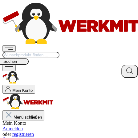
Suchen
Mein Konto
Menü schließen
Mein Konto
Anmelden
oder
registrieren