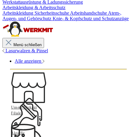
Werkstattausrüstung & Ladungssicherung
Arbeitskleidung & Arbeitsschutz
Arbeitskleidung
Sicherheitsschuhe
Arbeitshandschuhe
Atem-,
Augen- und Gehörschutz
Knie- & Kopfschutz und Schutzanzüge
Menü schließen
Lasurwalzen & Pinsel
Alle anzeigen
Unsere Werkmit
Filialen
Aktuelle