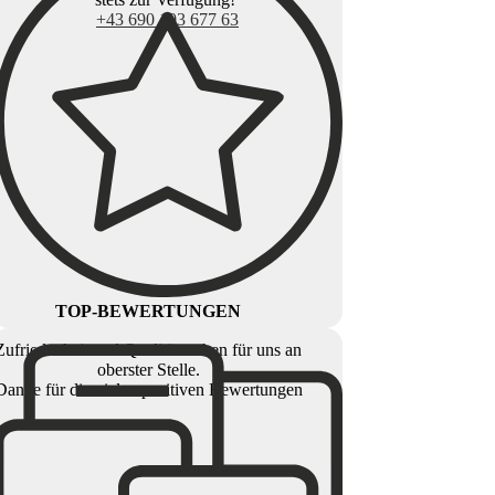
+43 690 103 677 63
TOP-BEWERTUNGEN
Zufriedenheit und Qualität stehen für uns an
oberster Stelle.
Danke für die vielen positiven Bewertungen