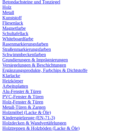
Betondachsteine und Tonziegel
Holz
Metall
Kunststoff
Fliesenlack
Magnetfarbe
Schultafellack
Whiteboardfarbe
Rasenmarkierungsfarben
Straßenmarkierungsfarben
Schwimmbeckenfarben
Grundierungen & Imprägnierungen
Versiegelungen & Beschichtungen
Ergänzungsprodukte, Farbchips & Dichtstoffe
Klarlacke
Heizkörper
Arbeitsplatten
Alu-Fenster & Türen
PVC-Fenster & Türen
Holz-Fenster & Türen
Metall-Türen & Zargen
Holzmöbel (Lacke & Öle)
Kinderspielzeuge (EN-71-3)
Holzdecken & Wandvertäfelungen
Holztreppen & Holzböden (Lacke & Öle)