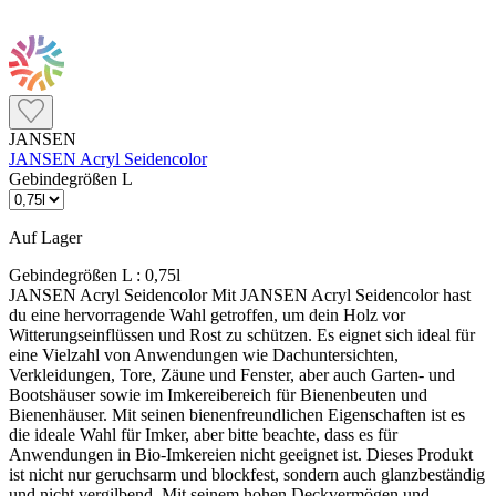
JANSEN
JANSEN Acryl Seidencolor
Gebindegrößen L
Auf Lager
Gebindegrößen L :
0,75l
JANSEN Acryl Seidencolor Mit JANSEN Acryl Seidencolor hast
du eine hervorragende Wahl getroffen, um dein Holz vor
Witterungseinflüssen und Rost zu schützen. Es eignet sich ideal für
eine Vielzahl von Anwendungen wie Dachuntersichten,
Verkleidungen, Tore, Zäune und Fenster, aber auch Garten- und
Bootshäuser sowie im Imkereibereich für Bienenbeuten und
Bienenhäuser. Mit seinen bienenfreundlichen Eigenschaften ist es
die ideale Wahl für Imker, aber bitte beachte, dass es für
Anwendungen in Bio-Imkereien nicht geeignet ist. Dieses Produkt
ist nicht nur geruchsarm und blockfest, sondern auch glanzbeständig
und nicht vergilbend. Mit seinem hohen Deckvermögen und