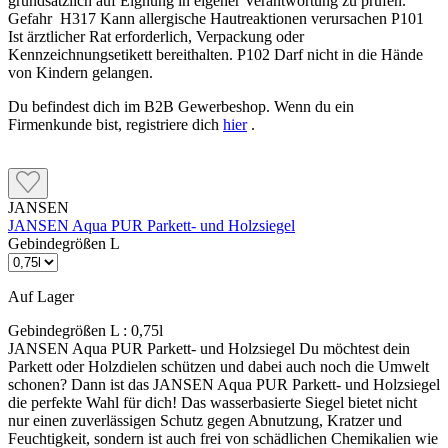
grundsätzlich auf Eignung in eigener Verantwortung zu prüfen.
Gefahr H317 Kann allergische Hautreaktionen verursachen P101
Ist ärztlicher Rat erforderlich, Verpackung oder
Kennzeichnungsetikett bereithalten. P102 Darf nicht in die Hände
von Kindern gelangen.
Du befindest dich im B2B Gewerbeshop. Wenn du ein
Firmenkunde bist, registriere dich
hier
.
JANSEN
JANSEN Aqua PUR Parkett- und Holzsiegel
Gebindegrößen L
Auf Lager
Gebindegrößen L :
0,75l
JANSEN Aqua PUR Parkett- und Holzsiegel Du möchtest dein
Parkett oder Holzdielen schützen und dabei auch noch die Umwelt
schonen? Dann ist das JANSEN Aqua PUR Parkett- und Holzsiegel
die perfekte Wahl für dich! Das wasserbasierte Siegel bietet nicht
nur einen zuverlässigen Schutz gegen Abnutzung, Kratzer und
Feuchtigkeit, sondern ist auch frei von schädlichen Chemikalien wie