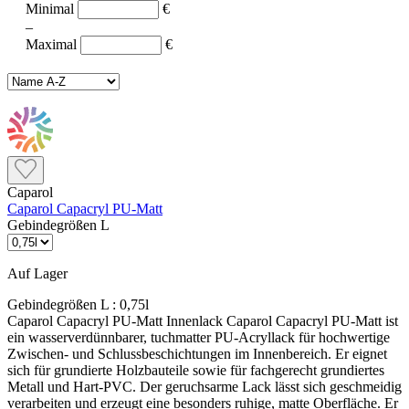
Minimal
€
–
Maximal
€
Caparol
Caparol Capacryl PU-Matt
Gebindegrößen L
Auf Lager
Gebindegrößen L :
0,75l
Caparol Capacryl PU-Matt Innenlack Caparol Capacryl PU-Matt ist
ein wasserverdünnbarer, tuchmatter PU-Acryllack für hochwertige
Zwischen- und Schlussbeschichtungen im Innenbereich. Er eignet
sich für grundierte Holzbauteile sowie für fachgerecht grundiertes
Metall und Hart-PVC. Der geruchsarme Lack lässt sich geschmeidig
verarbeiten und erzeugt eine besonders ruhige, matte Oberfläche. Er