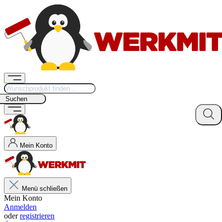
Suchen
Mein Konto
Menü schließen
Mein Konto
Anmelden
oder
registrieren