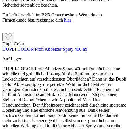
Du befindest dich im B2B Gewerbeshop. Wenn du ein
Firmenkunde bist, registriere dich
hier
.
Dupli Color
DUPLI-COLOR Profi Abbeizer-Spray 400 ml
Auf Lager
DUPLI-COLOR Profi Abbeizer-Spray 400 ml Du möchtest eine
schnelle und gründliche Lösung für die Entfernung von alten
Lackschichten auf verschiedensten Oberflächen? Dann ist das Dupli
Color Abbeizer Spray die perfekte Wahl für dich! Mit seiner
gelartigen Konsistenz haftet es auch an senkrechten Flächen und
entfernt Altanstriche auf Holz, Glas, Mauerwerk, Ziegelsteinen,
Stein- und Betonflächen sowie Asphalt und Metall im
Handumdrehen. Der Abbeizspray zeichnet sich durch eine sparsame
Dosierung und eine einfache Anwendung aus. Dank seiner
hochwirksamen Formel brauchst du keine mühsame Handarbeit
mehr zu leisten. Überzeuge dich selbst von der gründlichen und
schnellen Wirkung des Dupli Color Abbeizer Sprays und verleihe