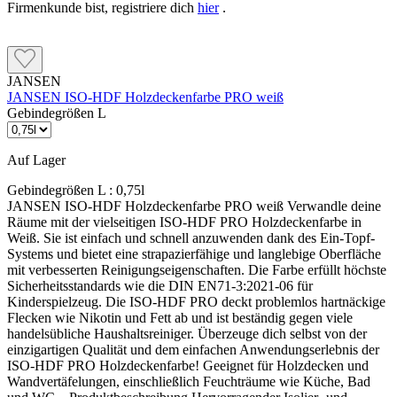
Firmenkunde bist, registriere dich
hier
.
JANSEN
JANSEN ISO-HDF Holzdeckenfarbe PRO weiß
Gebindegrößen L
Auf Lager
Gebindegrößen L :
0,75l
JANSEN ISO-HDF Holzdeckenfarbe PRO weiß Verwandle deine
Räume mit der vielseitigen ISO-HDF PRO Holzdeckenfarbe in
Weiß. Sie ist einfach und schnell anzuwenden dank des Ein-Topf-
Systems und bietet eine strapazierfähige und langlebige Oberfläche
mit verbesserten Reinigungseigenschaften. Die Farbe erfüllt höchste
Sicherheitsstandards wie die DIN EN71-3:2021-06 für
Kinderspielzeug. Die ISO-HDF PRO deckt problemlos hartnäckige
Flecken wie Nikotin und Fett ab und ist beständig gegen viele
handelsübliche Haushaltsreiniger. Überzeuge dich selbst von der
einzigartigen Qualität und dem einfachen Anwendungserlebnis der
ISO-HDF PRO Holzdeckenfarbe! Geeignet für Holzdecken und
Wandvertäfelungen, einschließlich Feuchträume wie Küche, Bad