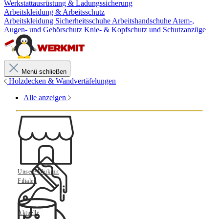
Werkstattausrüstung & Ladungssicherung
Arbeitskleidung & Arbeitsschutz
Arbeitskleidung
Sicherheitsschuhe
Arbeitshandschuhe
Atem-,
Augen- und Gehörschutz
Knie- & Kopfschutz und Schutzanzüge
Menü schließen
Holzdecken & Wandvertäfelungen
Alle anzeigen
Unsere Werkmit
Filialen
Aktuelle