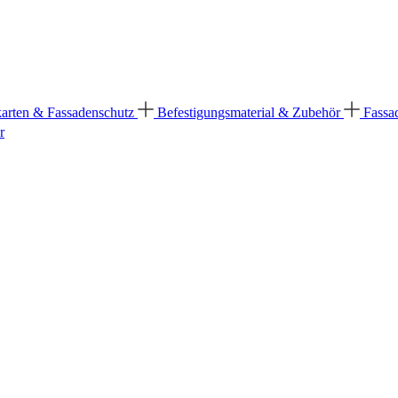
karten & Fassadenschutz
Befestigungsmaterial & Zubehör
Fassa
r