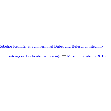
 Zubehör
Reiniger & Schmiermittel
Dübel und Befestigungstechnik
Stuckateur,- & Trockenbauwerkzeuge
Maschinenzubehör & Han