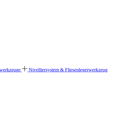
dwerkzeuge
Nivelliersystem & Fliesenlegerwerkzeug