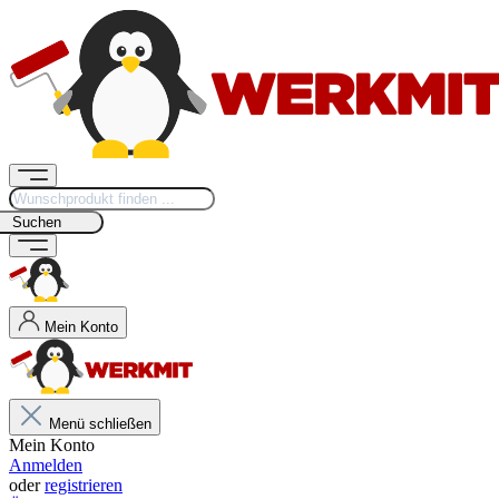
Suchen
Mein Konto
Menü schließen
Mein Konto
Anmelden
oder
registrieren