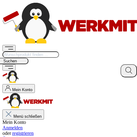
Suchen
Mein Konto
Menü schließen
Mein Konto
Anmelden
oder
registrieren