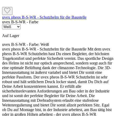
uvex pheos B-S-WR - Schutzhelm für die Baustelle
uvex B-S-WR - Farbe
Auf Lager
uvex B-S-WR - Farbe:
Weiß
uvex pheos B-S-WR - Schutzhelm für die Baustelle Mit dem uvex
pheos B-S-WR Schutzhelm hast Du einen Begleiter, der höchsten
Tragekomfort und perfekte Sicherheit vereint. Das sportliche Design
des Helms ist nicht nur optisch ansprechend, sondern sorgt auch für
eine optimale Belüftung dank der climazone-Technologie. Die 3D-
Innenausstattung ist äußerst variabel und bietet Dir somit eine
perfekte Passform. Der uvex pheos B-S-WR Schutzhelm ist sehr
robust und hält seitlichem Druck locker stand, damit Du Dich auf
Deine Arbeit konzentrieren kannst. Er erfüllt alle
sicherheitsrelevanten Anforderungen am Bau oder in der Industrie
und ist somit der perfekte Begleiter für Deine Arbeit. Die
Innenausstattung mit Drehradsystem erlaubt eine stufenlose
Weitenregulierung und bietet Dir somit allzeit perfekten Sitz. Egal
ob Du auf Montage bist, in der Industrie arbeitest, am Bau tätig bist
oder in großen Höhen arbeitest - der uvex pheos B-S-WR