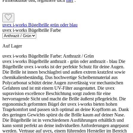
Firmenkunde bist, registriere dich
hier
.
uvex i-works Bügelbrille grün oder blau
uvex i-works Bügelbrille Farbe
Auf Lager
uvex i-works Bügelbrille Farbe:
Anthrazit / Grün
uvex i-works Bügelbrille anthrazit - grün oder anthrazit - blau Die
Bügelbrille uvex i-works ist der perfekte Schutz für deine Augen.
Die Brille ist innen beschlagfrei und außen extrem kratzfest sowie
chemikalienbeständig. Das hochwertige Scheibenmaterial aus
Polycarbonat schützt deine Augen zuverlässig vor mechanischen
Gefahren und ist mit einem UV-Filter ausgestattet. Die uvex
supravision excellence Beschichtung sorgt zudem für eine
hervorragende Sicht und macht die Brille äußerst pflegeleicht. Die
ergonomisch geformten Bügel der uvex i-works bieten hohen
Tragekomfort und passen sich optimal an deine Kopfform an. Dank
des geringen Gewichts spürst du die Brille kaum auf deiner Nase.
Die Bügelbrille ist in verschiedenen Ausführungen erhältlich und
kann somit perfekt an deine individuellen Anforderungen angepasst
werden. Vertraue auf uvex, einem führenden Hersteller im Bereich