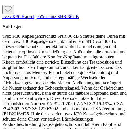
uvex K30 Kapselgehörschutz SNR 36 dB
Auf Lager
uvex K30 Kapselgehörschutz SNR 36 dB Schütze deine Ohren mit
dem uvex K30 Kapselgehörschutz mit einem SNR von 36 dB.
Dieser Gehörschutz ist perfekt für starke Lärmbelastungen und
bietet eine optimale Umschließung des Außenohrs, die druckfrei und
bequem ist. Das faltbare Komfort-Kopfband mit abgesteppten
Kissen ermöglicht eine perfekte Einstellung der Trageposition und
sorgt für höchsten Tragekomfort, auch bei Langzeiteinsätzen. Das
Dichtkissen aus Memory Foam bietet eine gute Abdichtung und
Anpassung am Kopf, und das regelmäßige Wechseln der
Dichtkissen gewährleistet eine sichere Abdichtung und verlängert
die Nutzungsdauer der Gehörschutzkapsel. Wenn der Gehörschutz
nicht gebraucht wird, kann er durch das faltbare Kopfband klein und
handlich verstaut werden. Dieser Gehörschutz erfüllt die
harmonisierten Normen EN 352-1:2020, ANSI S-3.19-1974, CSA
Z94.2-02, AS/NZS 1270:2002 und entspricht der PSA-Verordnung
(EU)2016/425. Hole dir jetzt den uvex K30 Kapselgehörschutz und
schütze deine Ohren vor starken Lärmbelastungen!
Produktbeschreibung Kapselgehörschutz mit faltbarem Kopfband