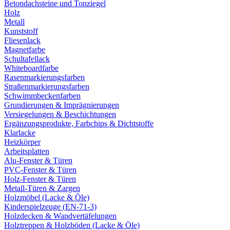
Betondachsteine und Tonziegel
Holz
Metall
Kunststoff
Fliesenlack
Magnetfarbe
Schultafellack
Whiteboardfarbe
Rasenmarkierungsfarben
Straßenmarkierungsfarben
Schwimmbeckenfarben
Grundierungen & Imprägnierungen
Versiegelungen & Beschichtungen
Ergänzungsprodukte, Farbchips & Dichtstoffe
Klarlacke
Heizkörper
Arbeitsplatten
Alu-Fenster & Türen
PVC-Fenster & Türen
Holz-Fenster & Türen
Metall-Türen & Zargen
Holzmöbel (Lacke & Öle)
Kinderspielzeuge (EN-71-3)
Holzdecken & Wandvertäfelungen
Holztreppen & Holzböden (Lacke & Öle)