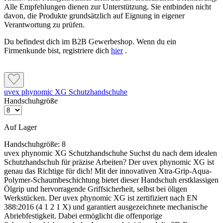
Alle Empfehlungen dienen zur Unterstützung. Sie entbinden nicht
davon, die Produkte grundsätzlich auf Eignung in eigener
Verantwortung zu prüfen.
Du befindest dich im B2B Gewerbeshop. Wenn du ein
Firmenkunde bist, registriere dich
hier
.
uvex phynomic XG Schutzhandschuhe
Handschuhgröße
Auf Lager
Handschuhgröße:
8
uvex phynomic XG Schutzhandschuhe Suchst du nach dem idealen
Schutzhandschuh für präzise Arbeiten? Der uvex phynomic XG ist
genau das Richtige für dich! Mit der innovativen Xtra-Grip-Aqua-
Polymer-Schaumbeschichtung bietet dieser Handschuh erstklassigen
Ölgrip und hervorragende Griffsicherheit, selbst bei öligen
Werkstücken. Der uvex phynomic XG ist zertifiziert nach EN
388:2016 (4 1 2 1 X) und garantiert ausgezeichnete mechanische
Abriebfestigkeit. Dabei ermöglicht die offenporige