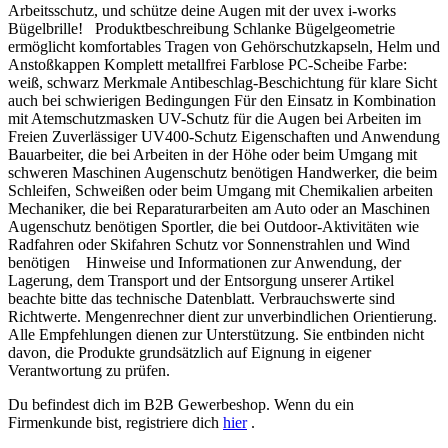
Arbeitsschutz, und schütze deine Augen mit der uvex i-works
Bügelbrille! Produktbeschreibung Schlanke Bügelgeometrie
ermöglicht komfortables Tragen von Gehörschutzkapseln, Helm und
Anstoßkappen Komplett metallfrei Farblose PC-Scheibe Farbe:
weiß, schwarz Merkmale Antibeschlag-Beschichtung für klare Sicht
auch bei schwierigen Bedingungen Für den Einsatz in Kombination
mit Atemschutzmasken UV-Schutz für die Augen bei Arbeiten im
Freien Zuverlässiger UV400-Schutz Eigenschaften und Anwendung
Bauarbeiter, die bei Arbeiten in der Höhe oder beim Umgang mit
schweren Maschinen Augenschutz benötigen Handwerker, die beim
Schleifen, Schweißen oder beim Umgang mit Chemikalien arbeiten
Mechaniker, die bei Reparaturarbeiten am Auto oder an Maschinen
Augenschutz benötigen Sportler, die bei Outdoor-Aktivitäten wie
Radfahren oder Skifahren Schutz vor Sonnenstrahlen und Wind
benötigen Hinweise und Informationen zur Anwendung, der
Lagerung, dem Transport und der Entsorgung unserer Artikel
beachte bitte das technische Datenblatt. Verbrauchswerte sind
Richtwerte. Mengenrechner dient zur unverbindlichen Orientierung.
Alle Empfehlungen dienen zur Unterstützung. Sie entbinden nicht
davon, die Produkte grundsätzlich auf Eignung in eigener
Verantwortung zu prüfen.
Du befindest dich im B2B Gewerbeshop. Wenn du ein
Firmenkunde bist, registriere dich
hier
.