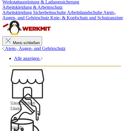
Werkstattausrüstung & Ladungssicherung
Arbeitskleidung & Arbeitsschutz
Arbeitskleidung
Sicherheitsschuhe
Arbeitshandschuhe
Atem-,
Augen- und Gehörschutz
Knie- & Kopfschutz und Schutzanzüge
Menü schließen
Atem-, Augen- und Gehörschutz
Alle anzeigen
Unsere Werkmit
Filialen
Aktuelle