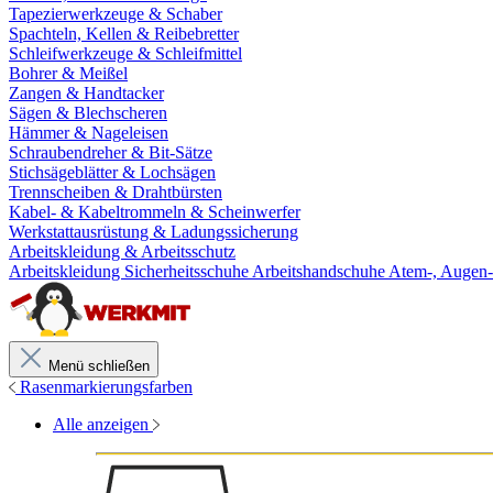
Tapezierwerkzeuge & Schaber
Spachteln, Kellen & Reibebretter
Schleifwerkzeuge & Schleifmittel
Bohrer & Meißel
Zangen & Handtacker
Sägen & Blechscheren
Hämmer & Nageleisen
Schraubendreher & Bit-Sätze
Stichsägeblätter & Lochsägen
Trennscheiben & Drahtbürsten
Kabel- & Kabeltrommeln & Scheinwerfer
Werkstattausrüstung & Ladungssicherung
Arbeitskleidung & Arbeitsschutz
Arbeitskleidung
Sicherheitsschuhe
Arbeitshandschuhe
Atem-, Augen-
Menü schließen
Rasenmarkierungsfarben
Alle anzeigen