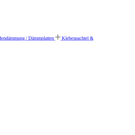
dendämmung / Dämmplatten
Klebespachtel &