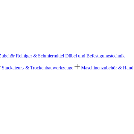
 Zubehör
Reiniger & Schmiermittel
Dübel und Befestigungstechnik
Stuckateur,- & Trockenbauwerkzeuge
Maschinenzubehör & Han