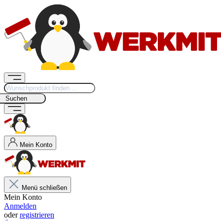
Suchen
Mein Konto
Menü schließen
Mein Konto
Anmelden
oder
registrieren