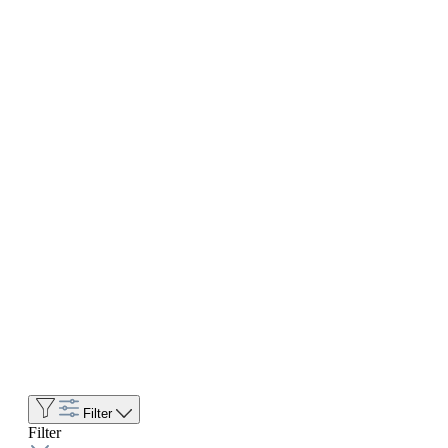
Filter
Filter