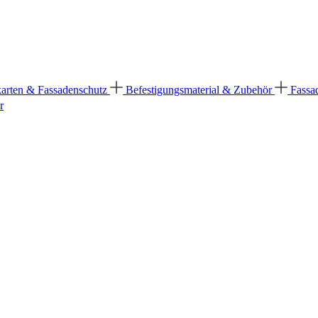
karten & Fassadenschutz
Befestigungsmaterial & Zubehör
Fassa
r