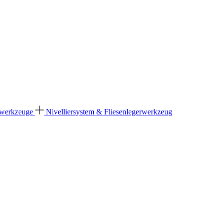
dwerkzeuge
Nivelliersystem & Fliesenlegerwerkzeug