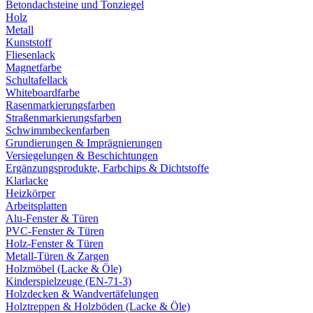
Betondachsteine und Tonziegel
Holz
Metall
Kunststoff
Fliesenlack
Magnetfarbe
Schultafellack
Whiteboardfarbe
Rasenmarkierungsfarben
Straßenmarkierungsfarben
Schwimmbeckenfarben
Grundierungen & Imprägnierungen
Versiegelungen & Beschichtungen
Ergänzungsprodukte, Farbchips & Dichtstoffe
Klarlacke
Heizkörper
Arbeitsplatten
Alu-Fenster & Türen
PVC-Fenster & Türen
Holz-Fenster & Türen
Metall-Türen & Zargen
Holzmöbel (Lacke & Öle)
Kinderspielzeuge (EN-71-3)
Holzdecken & Wandvertäfelungen
Holztreppen & Holzböden (Lacke & Öle)