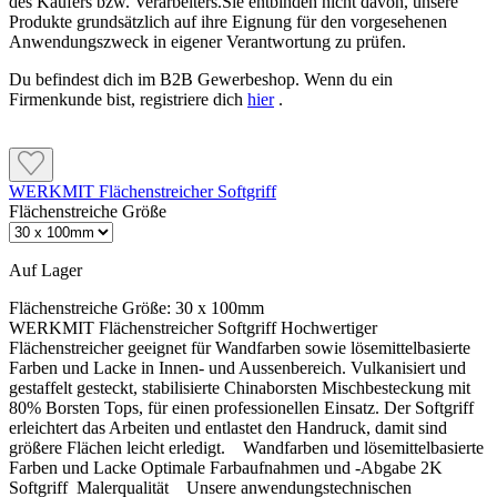
des Käufers bzw. Verarbeiters.Sie entbinden nicht davon, unsere
Produkte grundsätzlich auf ihre Eignung für den vorgesehenen
Anwendungszweck in eigener Verantwortung zu prüfen.
Du befindest dich im B2B Gewerbeshop. Wenn du ein
Firmenkunde bist, registriere dich
hier
.
WERKMIT Flächenstreicher Softgriff
Flächenstreiche Größe
Auf Lager
Flächenstreiche Größe:
30 x 100mm
WERKMIT Flächenstreicher Softgriff Hochwertiger
Flächenstreicher geeignet für Wandfarben sowie lösemittelbasierte
Farben und Lacke in Innen- und Aussenbereich. Vulkanisiert und
gestaffelt gesteckt, stabilisierte Chinaborsten Mischbesteckung mit
80% Borsten Tops, für einen professionellen Einsatz. Der Softgriff
erleichtert das Arbeiten und entlastet den Handruck, damit sind
größere Flächen leicht erledigt. Wandfarben und lösemittelbasierte
Farben und Lacke Optimale Farbaufnahmen und -Abgabe 2K
Softgriff Malerqualität Unsere anwendungstechnischen