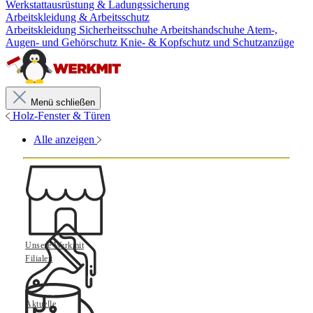
Werkstattausrüstung & Ladungssicherung
Arbeitskleidung & Arbeitsschutz
Arbeitskleidung
Sicherheitsschuhe
Arbeitshandschuhe
Atem-,
Augen- und Gehörschutz
Knie- & Kopfschutz und Schutzanzüge
Menü schließen
Holz-Fenster & Türen
Alle anzeigen
Unsere Werkmit
Filialen
Aktuelle