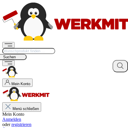
Suchen
Mein Konto
Menü schließen
Mein Konto
Anmelden
oder
registrieren