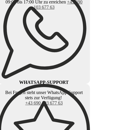
09:00 bis 17:00 Uhr zu erreichen
+43 690
103 677 63
WHATSAPP-SUPPORT
Bei Fragen steht unser WhatsApp Support
stets zur Verfügung!
+43 690 103 677 63