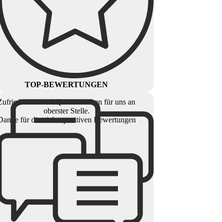
TOP-BEWERTUNGEN
Zufriedenheit und Qualität stehen für uns an
oberster Stelle.
Danke für die vielen positiven Bewertungen