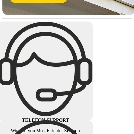
TELEFON-SUPPORT
Wir sind von Mo - Fr in der Zeit von