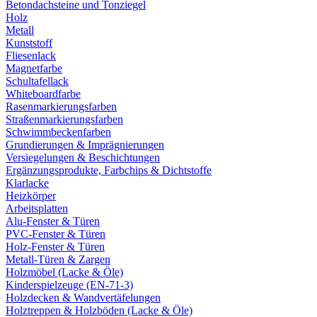
Betondachsteine und Tonziegel
Holz
Metall
Kunststoff
Fliesenlack
Magnetfarbe
Schultafellack
Whiteboardfarbe
Rasenmarkierungsfarben
Straßenmarkierungsfarben
Schwimmbeckenfarben
Grundierungen & Imprägnierungen
Versiegelungen & Beschichtungen
Ergänzungsprodukte, Farbchips & Dichtstoffe
Klarlacke
Heizkörper
Arbeitsplatten
Alu-Fenster & Türen
PVC-Fenster & Türen
Holz-Fenster & Türen
Metall-Türen & Zargen
Holzmöbel (Lacke & Öle)
Kinderspielzeuge (EN-71-3)
Holzdecken & Wandvertäfelungen
Holztreppen & Holzböden (Lacke & Öle)