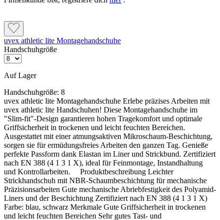
uvex athletic lite Montagehandschuhe
Handschuhgröße
Auf Lager
Handschuhgröße:
8
uvex athletic lite Montagehandschuhe Erlebe präzises Arbeiten mit
uvex athletic lite Handschuhen! Diese Montagehandschuhe im
"Slim-fit"-Design garantieren hohen Tragekomfort und optimale
Griffsicherheit in trockenen und leicht feuchten Bereichen.
Ausgestattet mit einer atmungsaktiven Mikroschaum-Beschichtung,
sorgen sie für ermüdungsfreies Arbeiten den ganzen Tag. Genieße
perfekte Passform dank Elastan im Liner und Strickbund. Zertifiziert
nach EN 388 (4 1 3 1 X), ideal für Feinmontage, Instandhaltung
und Kontrollarbeiten. Produktbeschreibung Leichter
Strickhandschuh mit NBR-Schaumbeschichtung für mechanische
Präzisionsarbeiten Gute mechanische Abriebfestigkeit des Polyamid-
Liners und der Beschichtung Zertifiziert nach EN 388 (4 1 3 1 X)
Farbe: blau, schwarz Merkmale Gute Griffsicherheit in trockenen
und leicht feuchten Bereichen Sehr gutes Tast- und