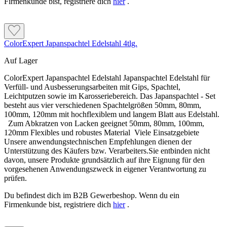
Firmenkunde bist, registriere dich
hier
.
ColorExpert Japanspachtel Edelstahl 4tlg.
Auf Lager
ColorExpert Japanspachtel Edelstahl Japanspachtel Edelstahl für
Verfüll- und Ausbesserungsarbeiten mit Gips, Spachtel,
Leichtputzen sowie im Karosseriebereich. Das Japanspachtel - Set
besteht aus vier verschiedenen Spachtelgrößen 50mm, 80mm,
100mm, 120mm mit hochflexiblem und langem Blatt aus Edelstahl.
Zum Abkratzen von Lacken geeignet 50mm, 80mm, 100mm,
120mm Flexibles und robustes Material Viele Einsatzgebiete
Unsere anwendungstechnischen Empfehlungen dienen der
Unterstützung des Käufers bzw. Verarbeiters.Sie entbinden nicht
davon, unsere Produkte grundsätzlich auf ihre Eignung für den
vorgesehenen Anwendungszweck in eigener Verantwortung zu
prüfen.
Du befindest dich im B2B Gewerbeshop. Wenn du ein
Firmenkunde bist, registriere dich
hier
.