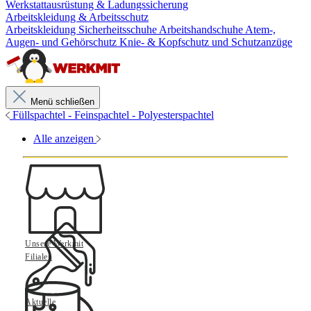
Werkstattausrüstung & Ladungssicherung
Arbeitskleidung & Arbeitsschutz
Arbeitskleidung
Sicherheitsschuhe
Arbeitshandschuhe
Atem-,
Augen- und Gehörschutz
Knie- & Kopfschutz und Schutzanzüge
Menü schließen
Füllspachtel - Feinspachtel - Polyesterspachtel
Alle anzeigen
Unsere Werkmit
Filialen
Aktuelle