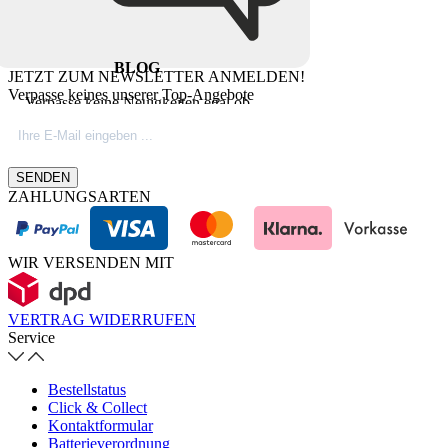
BLOG
JETZT ZUM NEWSLETTER ANMELDEN!
Verpasse keines unserer Top-Angebote
Verpasse keine Neuigkeiten egal ob
Produktinovationen, Marktnews oder
Firmeninfos. Besuche unseren Blog.
SENDEN
ZAHLUNGSARTEN
WIR VERSENDEN MIT
VERTRAG WIDERRUFEN
Service
Bestellstatus
Click & Collect
Kontaktformular
Batterieverordnung