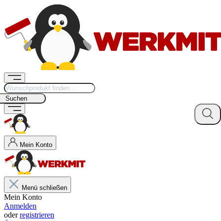
Suchen
Mein Konto
Menü schließen
Mein Konto
Anmelden
oder
registrieren