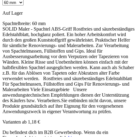
Auf Lager
Spachtelbreite:
60 mm
SOLID Maler - Spachtel ABS-Griff Rostfreies und säurebeständiges
Edelstahlblatt, hochglanz poliert. Ein hoher Arbeitskomfort wird
durch den großen Kunststoffgriff gewährleistet. Praktischer Helfer
für sämtliche Renovierungs- und Malerarbeiten. Zur Verarbeitung
von Spachtelmassen, Füllstoffen und Gips. Ideal für
Ausbesserungsarbeitung vor dem Verputzen oder Tapezieren von
Wänden. Kleine Risse und Unebenheiten können einfach mit der
halbflexiblen Spachtel ausgeglichen werden. Kann auch als Schaber
z.B. für das Ablösen von Tapeten oder Abkratzen alter Farbe
verwendet werden. Rostfreies und säurebeständiges Edelstahlblatt
Für Spachtelmassen, Füllstoffen und Gips Für Renovierungs- und
Malerarbeiten Viele Einsatzgebiete Unsere
anwendungstechnischen Empfehlungen dienen der Unterstützung
des Käufers bzw. Verarbeiters.Sie entbinden nicht davon, unsere
Produkte grundsätzlich auf ihre Eignung für den vorgesehenen
Anwendungszweck in eigener Verantwortung zu prüfen.
Varianten ab
1,18 €
Du befindest dich im B2B Gewerbeshop. Wenn du ein