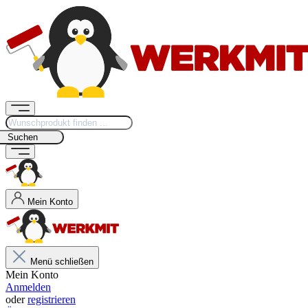
Suchen
Mein Konto
Menü schließen
Mein Konto
Anmelden
oder
registrieren