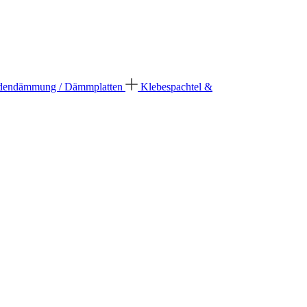
dendämmung / Dämmplatten
Klebespachtel &