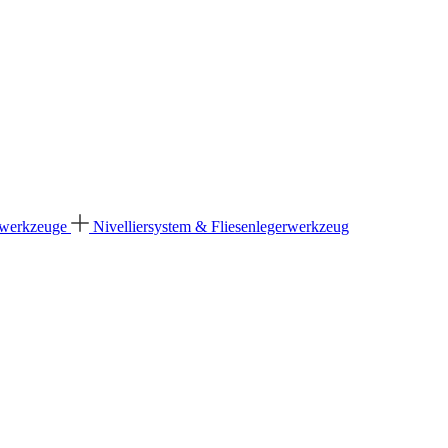
dwerkzeuge
Nivelliersystem & Fliesenlegerwerkzeug