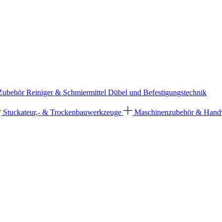
 Zubehör
Reiniger & Schmiermittel
Dübel und Befestigungstechnik
Stuckateur,- & Trockenbauwerkzeuge
Maschinenzubehör & Han