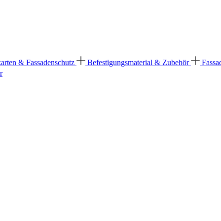
karten & Fassadenschutz
Befestigungsmaterial & Zubehör
Fassa
r