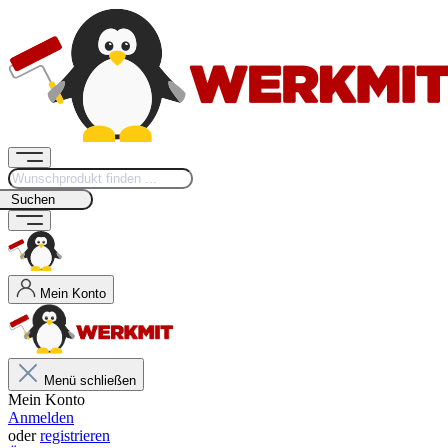
Suchen
Mein Konto
Menü schließen
Mein Konto
Anmelden
oder
registrieren