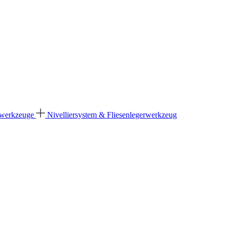
dwerkzeuge
Nivelliersystem & Fliesenlegerwerkzeug