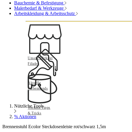
Bauchemie & Befestigung
Malerbedarf & Werkzeuge
Arbeitskleidung & Arbeitsschutz
Unsere Werkmit
Filialen
Aktuelle
Farbentrends
Nützliche Tools
Werkmit Tipps
& Tricks
% Aktionen
Brennenstuhl Ecolor Steckdosenleiste rot/schwarz 1,5m