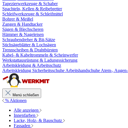
Tapezierwerkzeuge & Schaber
Spachteln, Kellen & Reibebretter
Schleifwerkzeuge & Schleifmittel
Bohrer & Meißel
Zangen & Handtacker
Sägen & Blechscheren
Hämmer & Nageleisen
Schraubendreher & Bit-Sätze
Stichsägeblätter & Lochsägen
Trennscheiben & Drahtbürsten
Kabel- & Kabeltrommeln & Scheinwerfer
Werkstattausrüstung & Ladungssicherung
Arbeitskleidung & Arbeitsschutz
Arbeitskleidung
Sicherheitsschuhe
Arbeitshandschuhe
Atem-, Augen-
Menü schließen
% Aktionen
Alle anzeigen
Innenfarben
Lacke, Holz- & Bauschutz
Fassaden