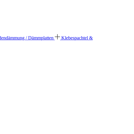
dendämmung / Dämmplatten
Klebespachtel &