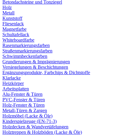
Betondachsteine und Tonziegel
Holz
Metall
Kunststoff
Fliesenlack
Magnetfarbe
Schultafellack
Whiteboardfarbe
Rasenmarkierungsfarben
Straßenmarkierungsfarben
Schwimmbeckenfarben
Grundierungen & Imprägnierungen
Versiegelungen & Beschichtungen
Ergänzungsprodukte, Farbchips & Dichtstoffe
Klarlacke
Heizkörper
Arbeitsplatten
Alu-Fenster & Türen
PVC-Fenster & Türen
Holz-Fenster & Türen
Metall-Türen & Zargen
Holzmöbel (Lacke & Öle)
Kinderspielzeuge (EN-71-3)
Holzdecken & Wandvertäfelungen
Holztreppen & Holzböden (Lacke & Öle)