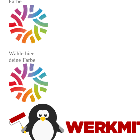
Farbe
Wähle hier
deine Farbe