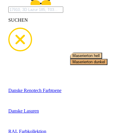
SUCHEN
Wähle hier deine
Wunschfarbe
Danske Renotech Farbtoene
Danske Lasuren
RAL Farbkollektion