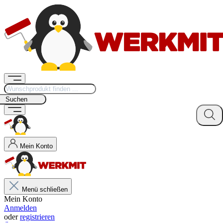
Suchen
Mein Konto
Menü schließen
Mein Konto
Anmelden
oder
registrieren