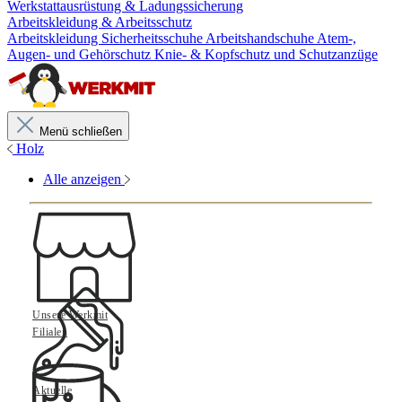
Werkstattausrüstung & Ladungssicherung
Arbeitskleidung & Arbeitsschutz
Arbeitskleidung
Sicherheitsschuhe
Arbeitshandschuhe
Atem-,
Augen- und Gehörschutz
Knie- & Kopfschutz und Schutzanzüge
Menü schließen
Holz
Alle anzeigen
Unsere Werkmit
Filialen
Aktuelle