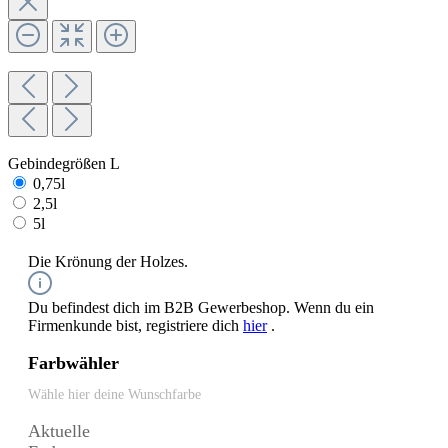
Gebindegrößen L
0,75l
2,5l
5l
Die Krönung der Holzes.
Du befindest dich im B2B Gewerbeshop. Wenn du ein
Firmenkunde bist, registriere dich
hier
.
Farbwähler
Wähle hier deine Wunschfarbe
Aktuelle