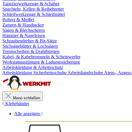
Tapezierwerkzeuge & Schaber
Spachteln, Kellen & Reibebretter
Schleifwerkzeuge & Schleifmittel
Bohrer & Meißel
Zangen & Handtacker
Sägen & Blechscheren
Hämmer & Nageleisen
Schraubendreher & Bit-Sätze
Stichsägeblätter & Lochsägen
Trennscheiben & Drahtbürsten
Kabel- & Kabeltrommeln & Scheinwerfer
Werkstattausrüstung & Ladungssicherung
Arbeitskleidung & Arbeitsschutz
Arbeitskleidung
Sicherheitsschuhe
Arbeitshandschuhe
Atem-, Augen-
Menü schließen
Klebebänder
Alle anzeigen