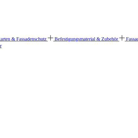
karten & Fassadenschutz
Befestigungsmaterial & Zubehör
Fassa
r