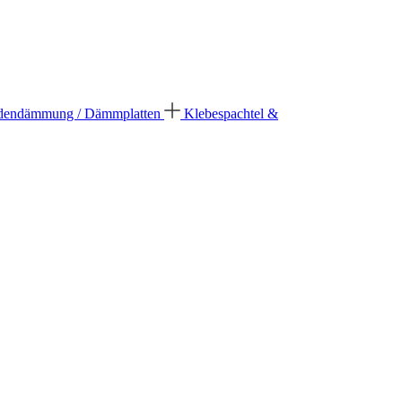
dendämmung / Dämmplatten
Klebespachtel &