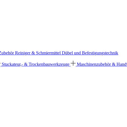
 Zubehör
Reiniger & Schmiermittel
Dübel und Befestigungstechnik
Stuckateur,- & Trockenbauwerkzeuge
Maschinenzubehör & Han