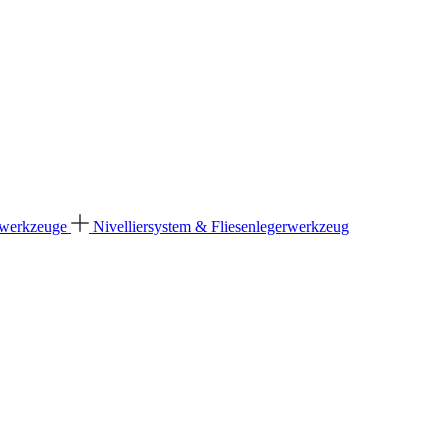
dwerkzeuge
Nivelliersystem & Fliesenlegerwerkzeug