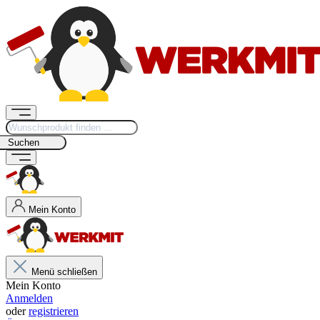
Suchen
Mein Konto
Menü schließen
Mein Konto
Anmelden
oder
registrieren