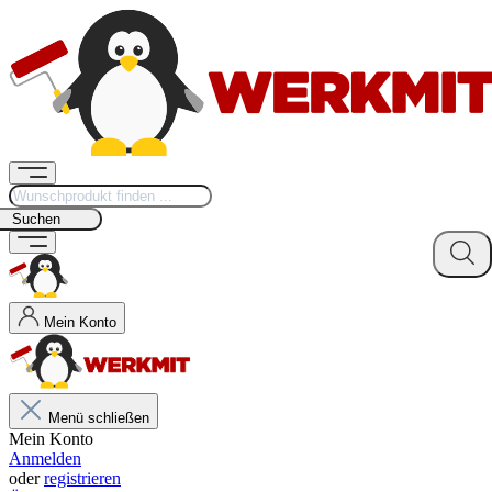
Suchen
Mein Konto
Menü schließen
Mein Konto
Anmelden
oder
registrieren