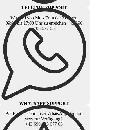
TELEFON-SUPPORT
Wir sind von Mo - Fr in der Zeit von
09:00 bis 17:00 Uhr zu erreichen
+43 690
103 677 63
WHATSAPP-SUPPORT
Bei Fragen steht unser WhatsApp Support
stets zur Verfügung!
+43 690 103 677 63