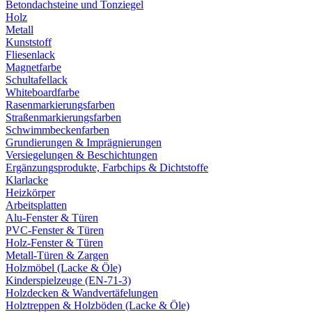
Betondachsteine und Tonziegel
Holz
Metall
Kunststoff
Fliesenlack
Magnetfarbe
Schultafellack
Whiteboardfarbe
Rasenmarkierungsfarben
Straßenmarkierungsfarben
Schwimmbeckenfarben
Grundierungen & Imprägnierungen
Versiegelungen & Beschichtungen
Ergänzungsprodukte, Farbchips & Dichtstoffe
Klarlacke
Heizkörper
Arbeitsplatten
Alu-Fenster & Türen
PVC-Fenster & Türen
Holz-Fenster & Türen
Metall-Türen & Zargen
Holzmöbel (Lacke & Öle)
Kinderspielzeuge (EN-71-3)
Holzdecken & Wandvertäfelungen
Holztreppen & Holzböden (Lacke & Öle)