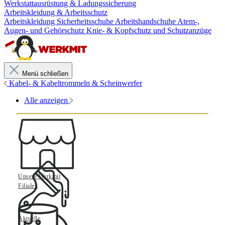
Werkstattausrüstung & Ladungssicherung
Arbeitskleidung & Arbeitsschutz
Arbeitskleidung
Sicherheitsschuhe
Arbeitshandschuhe
Atem-,
Augen- und Gehörschutz
Knie- & Kopfschutz und Schutzanzüge
Menü schließen
Kabel- & Kabeltrommeln & Scheinwerfer
Alle anzeigen
Unsere Werkmit
Filialen
Aktuelle