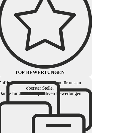
TOP-BEWERTUNGEN
Zufriedenheit und Qualität stehen für uns an
oberster Stelle.
Danke für die vielen positiven Bewertungen