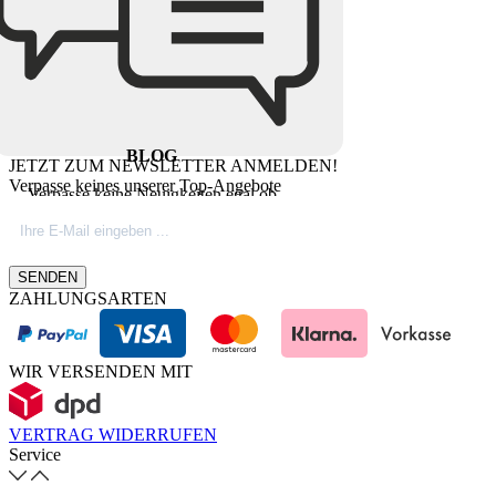
BLOG
JETZT ZUM NEWSLETTER ANMELDEN!
Verpasse keines unserer Top-Angebote
Verpasse keine Neuigkeiten egal ob
Produktinovationen, Marktnews oder
Firmeninfos. Besuche unseren Blog.
SENDEN
ZAHLUNGSARTEN
WIR VERSENDEN MIT
VERTRAG WIDERRUFEN
Service