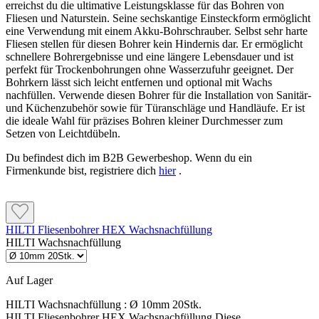
erreichst du die ultimative Leistungsklasse für das Bohren von
Fliesen und Naturstein. Seine sechskantige Einsteckform ermöglicht
eine Verwendung mit einem Akku-Bohrschrauber. Selbst sehr harte
Fliesen stellen für diesen Bohrer kein Hindernis dar. Er ermöglicht
schnellere Bohrergebnisse und eine längere Lebensdauer und ist
perfekt für Trockenbohrungen ohne Wasserzufuhr geeignet. Der
Bohrkern lässt sich leicht entfernen und optional mit Wachs
nachfüllen. Verwende diesen Bohrer für die Installation von Sanitär-
und Küchenzubehör sowie für Türanschläge und Handläufe. Er ist
die ideale Wahl für präzises Bohren kleiner Durchmesser zum
Setzen von Leichtdübeln.
Du befindest dich im B2B Gewerbeshop. Wenn du ein
Firmenkunde bist, registriere dich
hier
.
HILTI Fliesenbohrer HEX Wachsnachfüllung
HILTI Wachsnachfüllung
Auf Lager
HILTI Wachsnachfüllung :
Ø 10mm 20Stk.
HILTI Fliesenbohrer HEX Wachsnachfüllung Diese