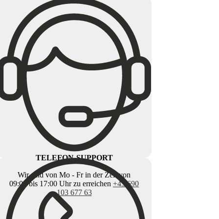
TELEFON-SUPPORT
Wir sind von Mo - Fr in der Zeit von
09:00 bis 17:00 Uhr zu erreichen
+43 690
103 677 63