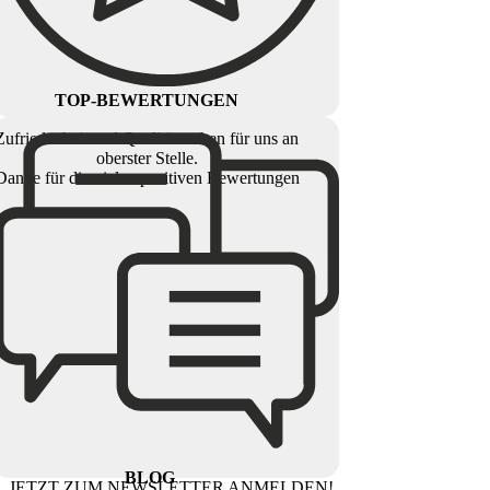
TOP-BEWERTUNGEN
Zufriedenheit und Qualität stehen für uns an
oberster Stelle.
Danke für die vielen positiven Bewertungen
BLOG
JETZT ZUM NEWSLETTER ANMELDEN!