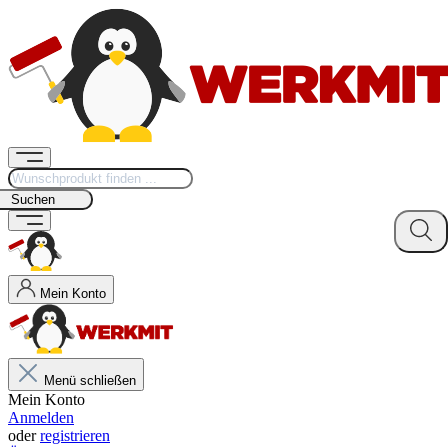
Suchen
Mein Konto
Menü schließen
Mein Konto
Anmelden
oder
registrieren