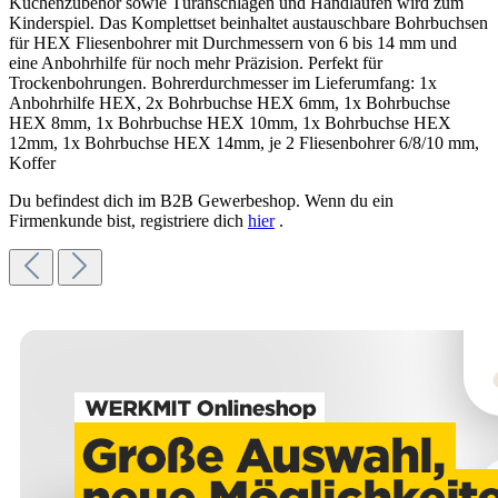
Küchenzubehör sowie Türanschlägen und Handläufen wird zum
Kinderspiel. Das Komplettset beinhaltet austauschbare Bohrbuchsen
für HEX Fliesenbohrer mit Durchmessern von 6 bis 14 mm und
eine Anbohrhilfe für noch mehr Präzision. Perfekt für
Trockenbohrungen. Bohrerdurchmesser im Lieferumfang: 1x
Anbohrhilfe HEX, 2x Bohrbuchse HEX 6mm, 1x Bohrbuchse
HEX 8mm, 1x Bohrbuchse HEX 10mm, 1x Bohrbuchse HEX
12mm, 1x Bohrbuchse HEX 14mm, je 2 Fliesenbohrer 6/8/10 mm,
Koffer
Du befindest dich im B2B Gewerbeshop. Wenn du ein
Firmenkunde bist, registriere dich
hier
.