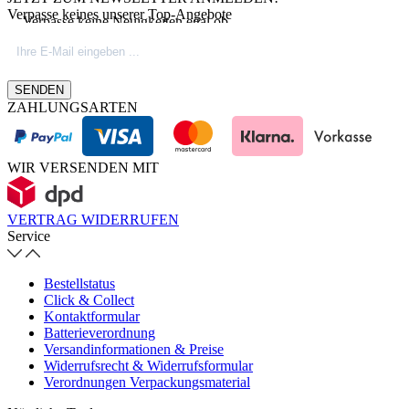
Verpasse keines unserer Top-Angebote
Verpasse keine Neuigkeiten egal ob
Produktinovationen, Marktnews oder
Firmeninfos. Besuche unseren Blog.
SENDEN
ZAHLUNGSARTEN
WIR VERSENDEN MIT
VERTRAG WIDERRUFEN
Service
Bestellstatus
Click & Collect
Kontaktformular
Batterieverordnung
Versandinformationen & Preise
Widerrufsrecht & Widerrufsformular
Verordnungen Verpackungsmaterial