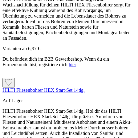
Wachsnachfüllung für deinen HILTI HEX Fliesenbohrer sorgt für
eine effektive Kühlung während des Bohrvorgangs, um
Überhitzung zu vermeiden und die Lebensdauer des Bohrers zu
verlängern. Ideal für das Bohren von kleinen Durchmessern in
Keramik, harten Fliesen und Naturstein sowie für
Sanitärbefestigungen, Küchenbefestigungen und Montagearbeiten
an Fassaden.
Varianten ab
6,97 €
Du befindest dich im B2B Gewerbeshop. Wenn du ein
Firmenkunde bist, registriere dich
hier
.
HILTI Fliesenbohrer HEX Start-Set 14tlg.
Auf Lager
HILTI Fliesenbohrer HEX Start-Set 14tlg. Hol dir das HILTI
Fliesenbohrer HEX Start-Set 14tlg. für präzises Anbohren von
Fliesen und Natursteinen! Mit diesem Anbohrset und einem Akku-
Bohrschrauber kannst du problemlos kleine Durchmesser bohren
und Leichtdübel setzen. Auch die Installation von Sanitär- und