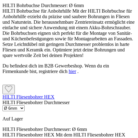
HILTI Bohrbuchse Durchmesser:
Ø 6mm
HILTI Bohrbuchse für Anbohrhilfe Mit der HILTI Bohrbuchse für
Anbohrhilfe erzielst du präzise und saubere Bohrungen in Fliesen
und Naturstein. Die herausnehmbare Zentriereinsatz ermöglicht eine
einfache und sichere Anwendung mit einem Akku-Bohrschrauber.
Die Bohrbuchsen eignen sich perfekt für die Montage von Sanitär-
und Küchenbefestigungen sowie für Montagearbeiten an Fassaden.
Setze Leichtdübel mit geringem Durchmesser problemlos in harte
Fliesen und Keramik ein. Optimiere jetzt deine Bohrungen und
spare wertvolle Zeit bei deinen Projekten!
Du befindest dich im B2B Gewerbeshop. Wenn du ein
Firmenkunde bist, registriere dich
hier
.
HILTI Fliesenbohrer HEX
HILTI Fliesenbohrer Durchmesser
Auf Lager
HILTI Fliesenbohrer Durchmesser:
Ø 6mm
HILTI Fliesenbohrer HEX Mit dem HILTI Fliesenbohrer HEX