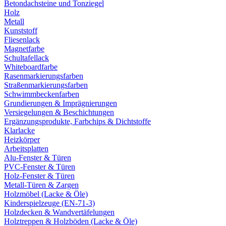
Betondachsteine und Tonziegel
Holz
Metall
Kunststoff
Fliesenlack
Magnetfarbe
Schultafellack
Whiteboardfarbe
Rasenmarkierungsfarben
Straßenmarkierungsfarben
Schwimmbeckenfarben
Grundierungen & Imprägnierungen
Versiegelungen & Beschichtungen
Ergänzungsprodukte, Farbchips & Dichtstoffe
Klarlacke
Heizkörper
Arbeitsplatten
Alu-Fenster & Türen
PVC-Fenster & Türen
Holz-Fenster & Türen
Metall-Türen & Zargen
Holzmöbel (Lacke & Öle)
Kinderspielzeuge (EN-71-3)
Holzdecken & Wandvertäfelungen
Holztreppen & Holzböden (Lacke & Öle)