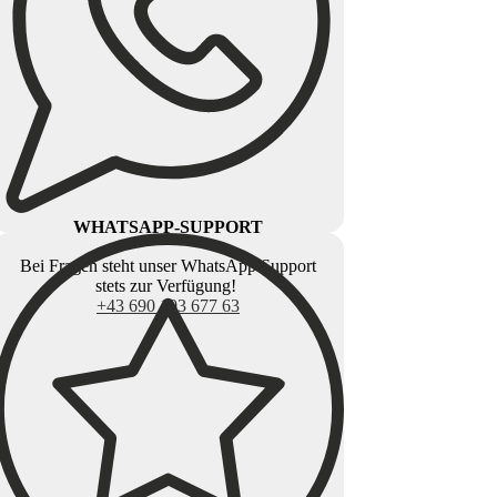
WHATSAPP-SUPPORT
Bei Fragen steht unser WhatsApp Support
stets zur Verfügung!
+43 690 103 677 63