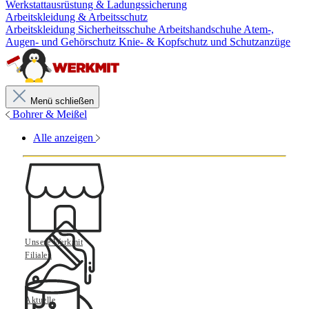
Werkstattausrüstung & Ladungssicherung
Arbeitskleidung & Arbeitsschutz
Arbeitskleidung
Sicherheitsschuhe
Arbeitshandschuhe
Atem-,
Augen- und Gehörschutz
Knie- & Kopfschutz und Schutzanzüge
Menü schließen
Bohrer & Meißel
Alle anzeigen
Unsere Werkmit
Filialen
Aktuelle