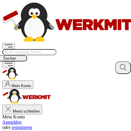
Suchen
Mein Konto
Menü schließen
Mein Konto
Anmelden
oder
registrieren