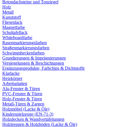
Betondachsteine und Tonziegel
Holz
Metall
Kunststoff
Fliesenlack
Magnetfarbe
Schultafellack
Whiteboardfarbe
Rasenmarkierungsfarben
Straßenmarkierungsfarben
Schwimmbeckenfarben
Grundierungen & Imprägnierungen
Versiegelungen & Beschichtungen
Ergänzungsprodukte, Farbchips & Dichtstoffe
Klarlacke
Heizkörper
Arbeitsplatten
Alu-Fenster & Türen
PVC-Fenster & Türen
Holz-Fenster & Türen
Metall-Türen & Zargen
Holzmöbel (Lacke & Öle)
Kinderspielzeuge (EN-71-3)
Holzdecken & Wandvertäfelungen
Holztreppen & Holzböden (Lacke & Öle)