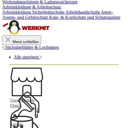
Werkstattausrüstung & Ladungssicherung
Arbeitskleidung & Arbeitsschutz
Arbeitskleidung
Sicherheitsschuhe
Arbeitshandschuhe
Atem-,
Augen- und Gehörschutz
Knie- & Kopfschutz und Schutzanzüge
Menü schließen
Stichsägeblätter & Lochsägen
Alle anzeigen
Unsere Werkmit
Filialen
Aktuelle