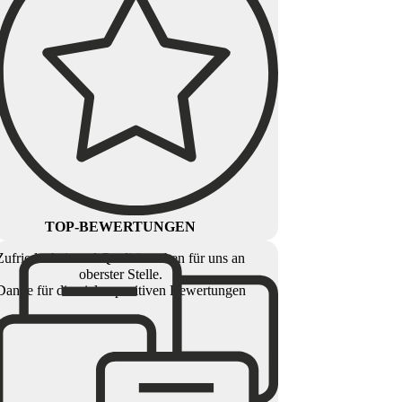
TOP-BEWERTUNGEN
Zufriedenheit und Qualität stehen für uns an
oberster Stelle.
Danke für die vielen positiven Bewertungen