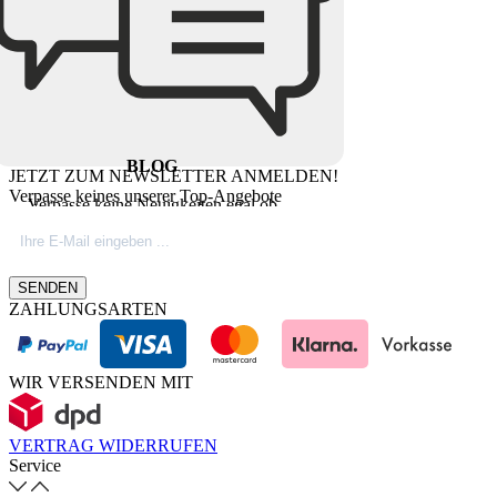
BLOG
JETZT ZUM NEWSLETTER ANMELDEN!
Verpasse keines unserer Top-Angebote
Verpasse keine Neuigkeiten egal ob
Produktinovationen, Marktnews oder
Firmeninfos. Besuche unseren Blog.
SENDEN
ZAHLUNGSARTEN
WIR VERSENDEN MIT
VERTRAG WIDERRUFEN
Service