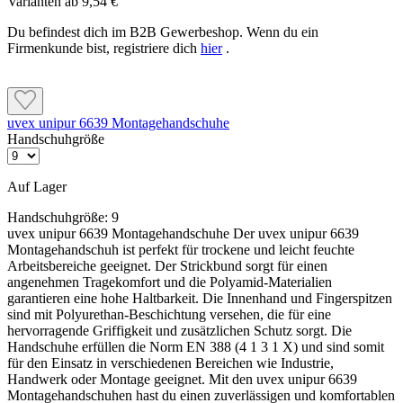
Varianten ab
9,54 €
Du befindest dich im B2B Gewerbeshop. Wenn du ein
Firmenkunde bist, registriere dich
hier
.
uvex unipur 6639 Montagehandschuhe
Handschuhgröße
Auf Lager
Handschuhgröße:
9
uvex unipur 6639 Montagehandschuhe Der uvex unipur 6639
Montagehandschuh ist perfekt für trockene und leicht feuchte
Arbeitsbereiche geeignet. Der Strickbund sorgt für einen
angenehmen Tragekomfort und die Polyamid-Materialien
garantieren eine hohe Haltbarkeit. Die Innenhand und Fingerspitzen
sind mit Polyurethan-Beschichtung versehen, die für eine
hervorragende Griffigkeit und zusätzlichen Schutz sorgt. Die
Handschuhe erfüllen die Norm EN 388 (4 1 3 1 X) und sind somit
für den Einsatz in verschiedenen Bereichen wie Industrie,
Handwerk oder Montage geeignet. Mit den uvex unipur 6639
Montagehandschuhen hast du einen zuverlässigen und komfortablen