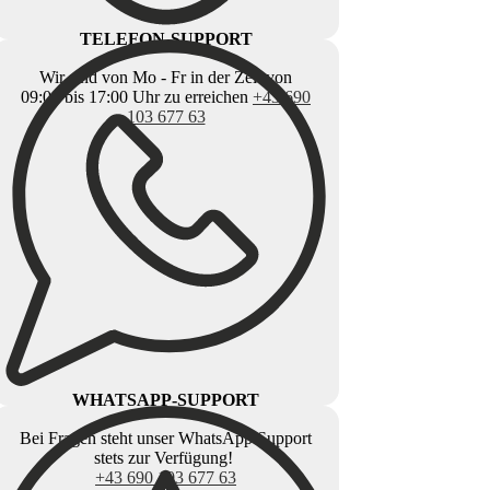
TELEFON-SUPPORT
Wir sind von Mo - Fr in der Zeit von
09:00 bis 17:00 Uhr zu erreichen
+43 690
103 677 63
WHATSAPP-SUPPORT
Bei Fragen steht unser WhatsApp Support
stets zur Verfügung!
+43 690 103 677 63