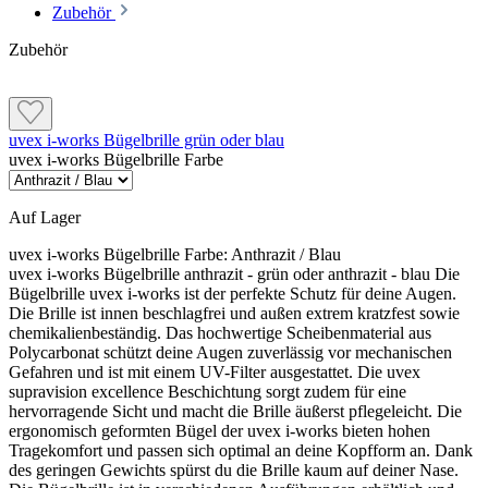
Zubehör
Zubehör
uvex i-works Bügelbrille grün oder blau
uvex i-works Bügelbrille Farbe
Auf Lager
uvex i-works Bügelbrille Farbe:
Anthrazit / Blau
uvex i-works Bügelbrille anthrazit - grün oder anthrazit - blau Die
Bügelbrille uvex i-works ist der perfekte Schutz für deine Augen.
Die Brille ist innen beschlagfrei und außen extrem kratzfest sowie
chemikalienbeständig. Das hochwertige Scheibenmaterial aus
Polycarbonat schützt deine Augen zuverlässig vor mechanischen
Gefahren und ist mit einem UV-Filter ausgestattet. Die uvex
supravision excellence Beschichtung sorgt zudem für eine
hervorragende Sicht und macht die Brille äußerst pflegeleicht. Die
ergonomisch geformten Bügel der uvex i-works bieten hohen
Tragekomfort und passen sich optimal an deine Kopfform an. Dank
des geringen Gewichts spürst du die Brille kaum auf deiner Nase.