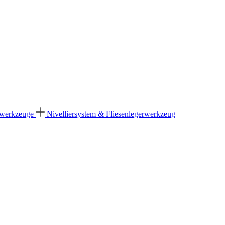
dwerkzeuge
Nivelliersystem & Fliesenlegerwerkzeug