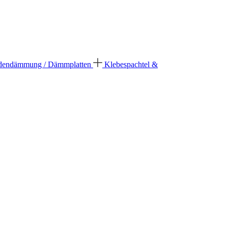
dendämmung / Dämmplatten
Klebespachtel &