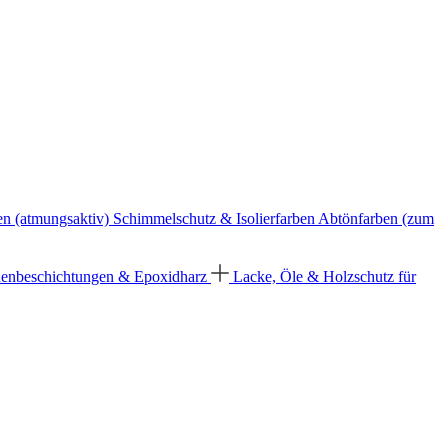
en (atmungsaktiv)
Schimmelschutz & Isolierfarben
Abtönfarben (zum
enbeschichtungen & Epoxidharz
Lacke, Öle & Holzschutz für