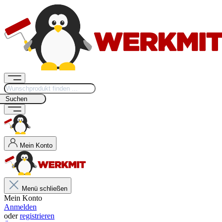
Suchen
Mein Konto
Menü schließen
Mein Konto
Anmelden
oder
registrieren