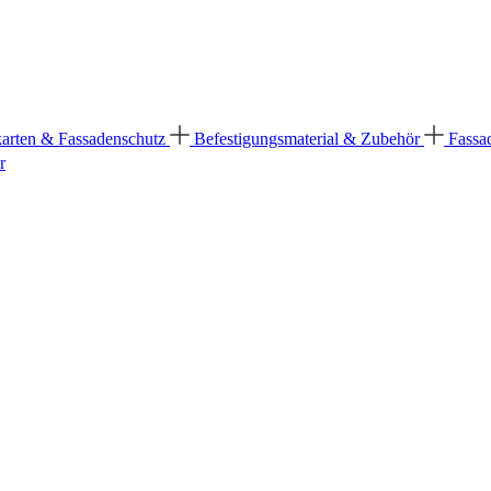
karten & Fassadenschutz
Befestigungsmaterial & Zubehör
Fassa
r