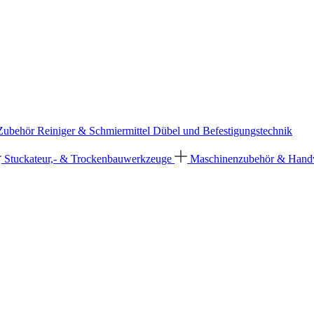
 Zubehör
Reiniger & Schmiermittel
Dübel und Befestigungstechnik
Stuckateur,- & Trockenbauwerkzeuge
Maschinenzubehör & Han