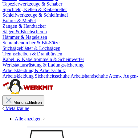
Tapezierwerkzeuge & Schaber
Spachteln, Kellen & Reibebretter
Schleifwerkzeuge & Schleifmittel
Bohrer & Meißel
Zangen & Handtacker
Sägen & Blechscheren
Hämmer & Nageleisen
Schraubendreher & Bit-Sätze
Stichsägeblätter & Lochsägen
Trennscheiben & Drahtbürsten
Kabel- & Kabeltrommeln & Scheinwerfer
Werkstattausrüstung & Ladungssicherung
Arbeitskleidung & Arbeitsschutz
Arbeitskleidung
Sicherheitsschuhe
Arbeitshandschuhe
Atem-, Augen-
Menü schließen
Metallzäune
Alle anzeigen