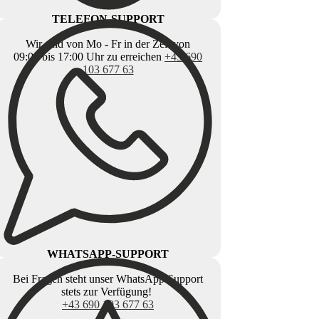
TELEFON-SUPPORT
Wir sind von Mo - Fr in der Zeit von
09:00 bis 17:00 Uhr zu erreichen
+43 690
103 677 63
WHATSAPP-SUPPORT
Bei Fragen steht unser WhatsApp Support
stets zur Verfügung!
+43 690 103 677 63