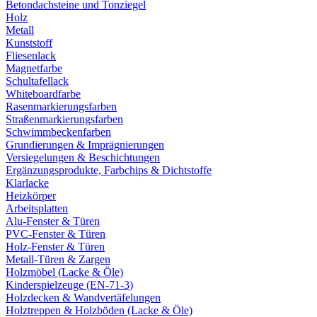
Betondachsteine und Tonziegel
Holz
Metall
Kunststoff
Fliesenlack
Magnetfarbe
Schultafellack
Whiteboardfarbe
Rasenmarkierungsfarben
Straßenmarkierungsfarben
Schwimmbeckenfarben
Grundierungen & Imprägnierungen
Versiegelungen & Beschichtungen
Ergänzungsprodukte, Farbchips & Dichtstoffe
Klarlacke
Heizkörper
Arbeitsplatten
Alu-Fenster & Türen
PVC-Fenster & Türen
Holz-Fenster & Türen
Metall-Türen & Zargen
Holzmöbel (Lacke & Öle)
Kinderspielzeuge (EN-71-3)
Holzdecken & Wandvertäfelungen
Holztreppen & Holzböden (Lacke & Öle)