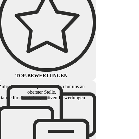
TOP-BEWERTUNGEN
Zufriedenheit und Qualität stehen für uns an
oberster Stelle.
Danke für die vielen positiven Bewertungen