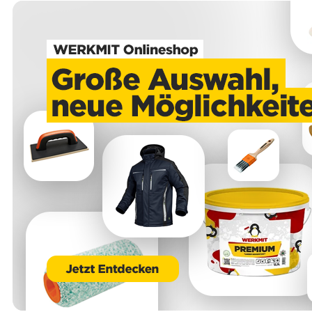
Unsere anwendungstechnischen Empfehlungen dienen der Unterstützung
des Käufers bzw. Verarbeiters.
Sie entbinden nicht davon, unsere Produkte grundsätzlich auf ihre Eignung
für den vorgesehenen Anwendungszweck in eigener Verantwortung zu
prüfen.