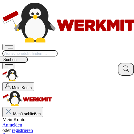
Suchen
Mein Konto
Menü schließen
Mein Konto
Anmelden
oder
registrieren