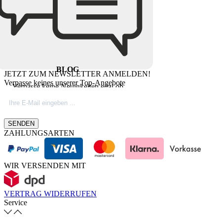
BLOG
JETZT ZUM NEWSLETTER ANMELDEN!
Verpasse keines unserer Top-Angebote
Verpasse keine Neuigkeiten egal ob
Produktinovationen, Marktnews oder
Firmeninfos. Besuche unseren Blog.
SENDEN
ZAHLUNGSARTEN
WIR VERSENDEN MIT
VERTRAG WIDERRUFEN
Service