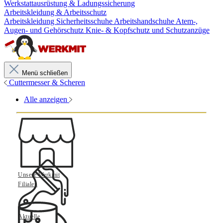
Werkstattausrüstung & Ladungssicherung
Arbeitskleidung & Arbeitsschutz
Arbeitskleidung
Sicherheitsschuhe
Arbeitshandschuhe
Atem-,
Augen- und Gehörschutz
Knie- & Kopfschutz und Schutzanzüge
Menü schließen
Cuttermesser & Scheren
Alle anzeigen
Unsere Werkmit
Filialen
Aktuelle