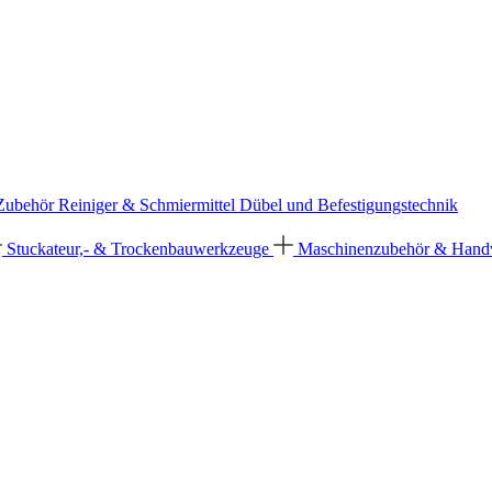
 Zubehör
Reiniger & Schmiermittel
Dübel und Befestigungstechnik
Stuckateur,- & Trockenbauwerkzeuge
Maschinenzubehör & Han