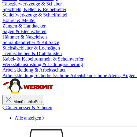
Tapezierwerkzeuge & Schaber
Spachteln, Kellen & Reibebretter
Schleifwerkzeuge & Schleifmittel
Bohrer & Meißel
Zangen & Handtacker
Sägen & Blechscheren
Hämmer & Nageleisen
Schraubendreher & Bit-Sätze
Stichsägeblätter & Lochsägen
Trennscheiben & Drahtbürsten
Kabel- & Kabeltrommeln & Scheinwerfer
Werkstattausrüstung & Ladungssicherung
Arbeitskleidung & Arbeitsschutz
Arbeitskleidung
Sicherheitsschuhe
Arbeitshandschuhe
Atem-, Augen-
Menü schließen
Cuttermesser & Scheren
Alle anzeigen