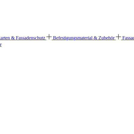
karten & Fassadenschutz
Befestigungsmaterial & Zubehör
Fassa
r