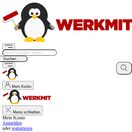
Suchen
Mein Konto
Menü schließen
Mein Konto
Anmelden
oder
registrieren