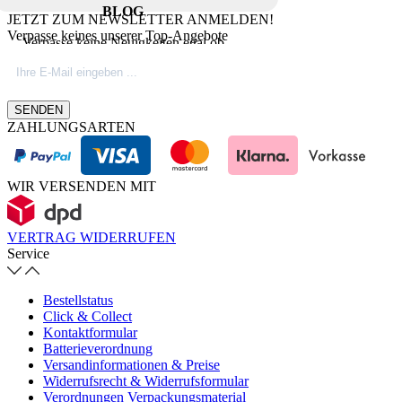
BLOG
JETZT ZUM NEWSLETTER ANMELDEN!
Verpasse keines unserer Top-Angebote
Verpasse keine Neuigkeiten egal ob
Produktinovationen, Marktnews oder
Firmeninfos. Besuche unseren Blog.
SENDEN
ZAHLUNGSARTEN
WIR VERSENDEN MIT
VERTRAG WIDERRUFEN
Service
Bestellstatus
Click & Collect
Kontaktformular
Batterieverordnung
Versandinformationen & Preise
Widerrufsrecht & Widerrufsformular
Verordnungen Verpackungsmaterial