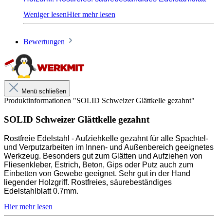
0,7mm.
Bewertungen
Angenehmer lackierter Holzgriff
Blattstärke 0,7mm
Säurebeständig & rostfrei
Menü schließen
Gezahnt
Produktinformationen "SOLID Schweizer Glättkelle gezahnt"
SOLID Schweizer Glättkelle gezahnt
Unsere anwendungstechnischen Empfehlungen dienen der
Rostfreie Edelstahl - Aufziehkelle gezahnt für alle Spachtel-
Unterstützung des Käufers bzw. Verarbeiters.
und Verputzarbeiten im Innen- und Außenbereich geeignetes
Sie entbinden nicht davon, unsere Produkte grundsätzlich auf ihre
Eignung für den vorgesehenen Anwendungszweck in eigener
Werkzeug. Besonders gut zum Glätten und Aufziehen von
Verantwortung zu prüfen.
Fliesenkleber, Estrich, Beton, Gips oder Putz auch zum
Einbetten von Gewebe geeignet. Sehr gut in der Hand
liegender Holzgriff. Rostfreies, säurebeständiges
Edelstahlblatt 0,7mm.