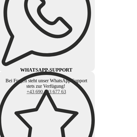
WHATSAPP-SUPPORT
Bei Fragen steht unser WhatsApp Support
stets zur Verfügung!
+43 690 103 677 63