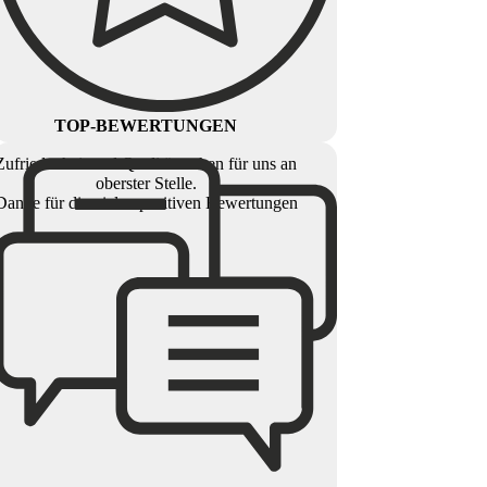
TOP-BEWERTUNGEN
Zufriedenheit und Qualität stehen für uns an
oberster Stelle.
Danke für die vielen positiven Bewertungen