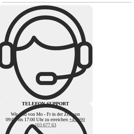
TELEFON-SUPPORT
Wir sind von Mo - Fr in der Zeit von
09:00 bis 17:00 Uhr zu erreichen
+43 690
103 677 63