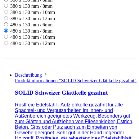
380 x 130 mm / 8mm
380 x 130 mm / 10mm
380 x 130 mm / 12mm
480 x 130 mm / 6mm
480 x 130 mm / 8mm
480 x 130 mm / 10mm
480 x 130 mm / 12mm
Beschreibung
Produktinformationen "SOLID Schweizer Glättkelle gezahnt"
SOLID Schweizer Glättkelle gezahnt
Rostfreie Edelstahl - Aufziehkelle gezahnt für alle
Spachtel- und Verputzarbeiten im Innen- und
Außenbereich geeignetes Werkzeug. Besonders gut
zum Glätten und Aufziehen von Fliesenkleber, Estrich,
Beton, Gips oder Putz auch zum Einbetten von
Gewebe geeignet. Sehr gut in der Hand liegender
Holzgriff. Rostfreies, säurebeständiges Edelstahlblatt