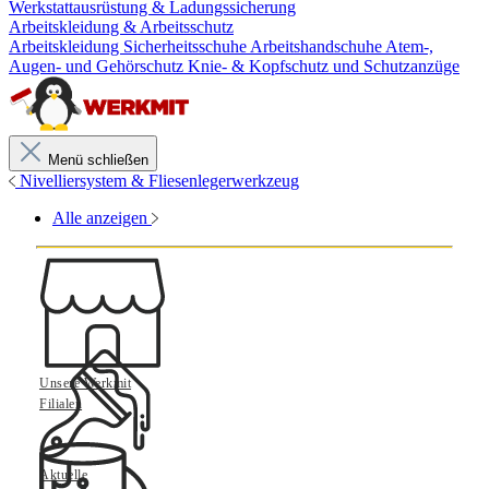
Werkstattausrüstung & Ladungssicherung
Arbeitskleidung & Arbeitsschutz
Arbeitskleidung
Sicherheitsschuhe
Arbeitshandschuhe
Atem-,
Augen- und Gehörschutz
Knie- & Kopfschutz und Schutzanzüge
Menü schließen
Nivelliersystem & Fliesenlegerwerkzeug
Alle anzeigen
Unsere Werkmit
Filialen
Aktuelle