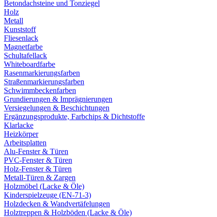
Betondachsteine und Tonziegel
Holz
Metall
Kunststoff
Fliesenlack
Magnetfarbe
Schultafellack
Whiteboardfarbe
Rasenmarkierungsfarben
Straßenmarkierungsfarben
Schwimmbeckenfarben
Grundierungen & Imprägnierungen
Versiegelungen & Beschichtungen
Ergänzungsprodukte, Farbchips & Dichtstoffe
Klarlacke
Heizkörper
Arbeitsplatten
Alu-Fenster & Türen
PVC-Fenster & Türen
Holz-Fenster & Türen
Metall-Türen & Zargen
Holzmöbel (Lacke & Öle)
Kinderspielzeuge (EN-71-3)
Holzdecken & Wandvertäfelungen
Holztreppen & Holzböden (Lacke & Öle)