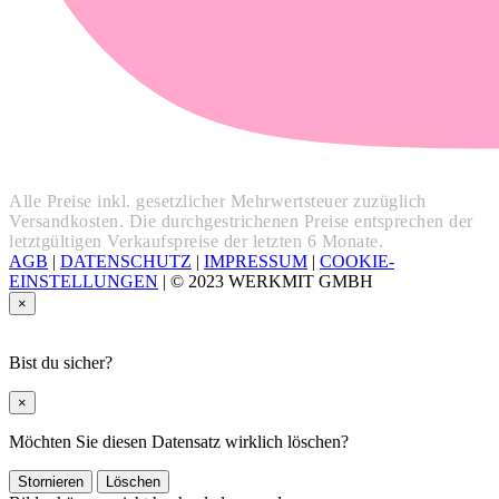
Alle Preise inkl. gesetzlicher Mehrwertsteuer zuzüglich
Versandkosten. Die durchgestrichenen Preise entsprechen der
letztgültigen Verkaufspreise der letzten 6 Monate.
AGB
|
DATENSCHUTZ
|
IMPRESSUM
|
COOKIE-
EINSTELLUNGEN
|
© 2023 WERKMIT GMBH
×
Bist du sicher?
×
Möchten Sie diesen Datensatz wirklich löschen?
Stornieren
Löschen