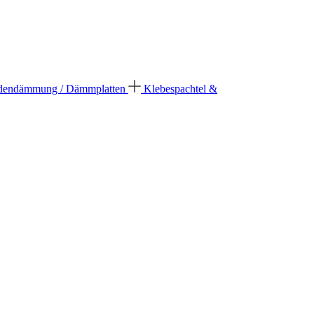
dendämmung / Dämmplatten
Klebespachtel &