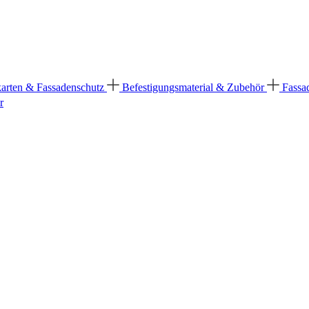
karten & Fassadenschutz
Befestigungsmaterial & Zubehör
Fassa
r