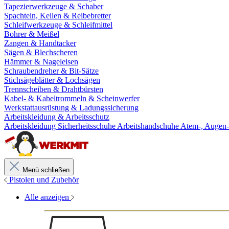
Tapezierwerkzeuge & Schaber
Spachteln, Kellen & Reibebretter
Schleifwerkzeuge & Schleifmittel
Bohrer & Meißel
Zangen & Handtacker
Sägen & Blechscheren
Hämmer & Nageleisen
Schraubendreher & Bit-Sätze
Stichsägeblätter & Lochsägen
Trennscheiben & Drahtbürsten
Kabel- & Kabeltrommeln & Scheinwerfer
Werkstattausrüstung & Ladungssicherung
Arbeitskleidung & Arbeitsschutz
Arbeitskleidung
Sicherheitsschuhe
Arbeitshandschuhe
Atem-, Augen-
Menü schließen
Pistolen und Zubehör
Alle anzeigen