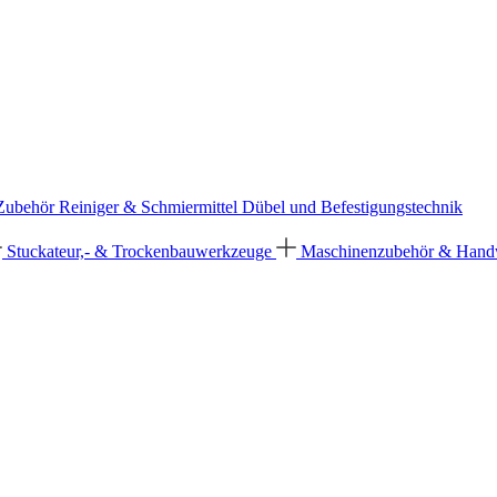
 Zubehör
Reiniger & Schmiermittel
Dübel und Befestigungstechnik
Stuckateur,- & Trockenbauwerkzeuge
Maschinenzubehör & Han