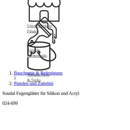
Unsere Werkmit
Filialen
Aktuelle
Farbentrends
Bauchemie & Befestigung
Werkmit Tipps
& Tricks
Pistolen und Zubehör
Soudal Fugenglätter für Silikon und Acryl
024-699