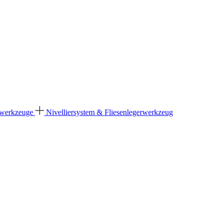
dwerkzeuge
Nivelliersystem & Fliesenlegerwerkzeug