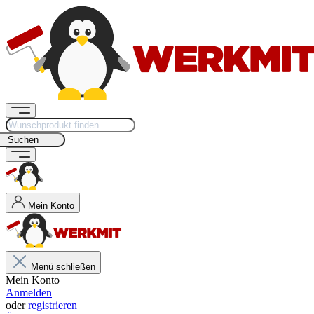
Suchen
Mein Konto
Menü schließen
Mein Konto
Anmelden
oder
registrieren