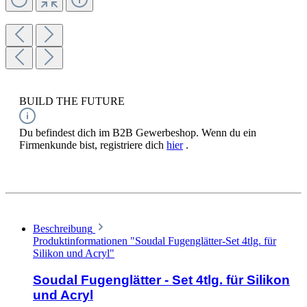
BUILD THE FUTURE
Du befindest dich im B2B Gewerbeshop. Wenn du ein
Firmenkunde bist, registriere dich
hier
.
Beschreibung
Produktinformationen "Soudal Fugenglätter-Set 4tlg. für
Silikon und Acryl"
Soudal Fugenglätter - Set 4tlg. für Silikon
und Acryl