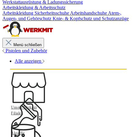
Werkstattausrüstung & Ladungssicherung
Arbeitskleidung & Arbeitsschutz
Arbeitskleidung
Sicherheitsschuhe
Arbeitshandschuhe
Atem-,
Augen- und Gehörschutz
Knie- & Kopfschutz und Schutzanzüge
Menü schließen
Pistolen und Zubehör
Alle anzeigen
Unsere Werkmit
Filialen
Aktuelle