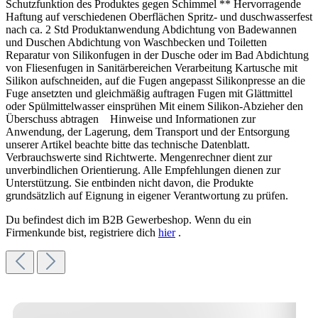
Schutzfunktion des Produktes gegen Schimmel ** Hervorragende
Haftung auf verschiedenen Oberflächen Spritz- und duschwasserfest
nach ca. 2 Std Produktanwendung Abdichtung von Badewannen
und Duschen Abdichtung von Waschbecken und Toiletten
Reparatur von Silikonfugen in der Dusche oder im Bad Abdichtung
von Fliesenfugen in Sanitärbereichen Verarbeitung Kartusche mit
Silikon aufschneiden, auf die Fugen angepasst Silikonpresse an die
Fuge ansetzten und gleichmäßig auftragen Fugen mit Glättmittel
oder Spülmittelwasser einsprühen Mit einem Silikon-Abzieher den
Überschuss abtragen Hinweise und Informationen zur
Anwendung, der Lagerung, dem Transport und der Entsorgung
unserer Artikel beachte bitte das technische Datenblatt.
Verbrauchswerte sind Richtwerte. Mengenrechner dient zur
unverbindlichen Orientierung. Alle Empfehlungen dienen zur
Unterstützung. Sie entbinden nicht davon, die Produkte
grundsätzlich auf Eignung in eigener Verantwortung zu prüfen.
Du befindest dich im B2B Gewerbeshop. Wenn du ein
Firmenkunde bist, registriere dich
hier
.