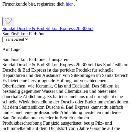
Firmenkunde bist, registriere dich
hier
.
Soudal Dusche & Bad Silikon Express 2h 300ml
Sanitärsilikon Farbtöne
Auf Lager
Sanitärsilikon Farbtöne:
Transparent
Soudal Dusche & Bad Silikon Express 2h 300ml Das Sanitärsilikon
Dusche & Bad Express ist das perfekte Produkt für schnelle
Reparaturen und den Austausch von Silikonfugen im Sanitärbereich.
Es bietet eine hervorragende Haftung auf verschiedenen
Oberflächen, wie Keramik, Glas und Edelstahl. Das Silikon ist
beständig gegenüber Wasser und Chemikalien und bietet eine
dauerhafte Abdichtung. Es härtet schnell aus und ermöglicht eine
schnelle Wiederherstellung der Dusch- oder Badezimmerfunktionen.
Mit dem Sanitärsilikon Dusche & Bad Express kannst du einfach
und schnell eine professionelle Abdichtung herstellen und deine
Sanitärinstallationen wieder in Betrieb nehmen.
Produktbeschreibung Fungizid ausgerüstet, beugt Pilz- und
Schimmelbefall auf dem Dichtstoff vor 5 Jahre Garantie auf die