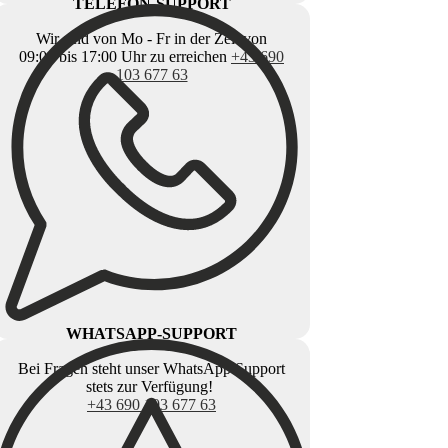
TELEFON-SUPPORT
Wir sind von Mo - Fr in der Zeit von
09:00 bis 17:00 Uhr zu erreichen
+43 690
103 677 63
WHATSAPP-SUPPORT
Bei Fragen steht unser WhatsApp Support
stets zur Verfügung!
+43 690 103 677 63