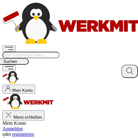
Suchen
Mein Konto
Menü schließen
Mein Konto
Anmelden
oder
registrieren