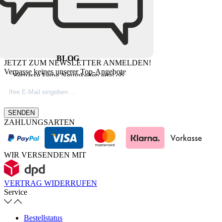
BLOG
JETZT ZUM NEWSLETTER ANMELDEN!
Verpasse keines unserer Top-Angebote
Verpasse keine Neuigkeiten egal ob
Produktinovationen, Marktnews oder
Firmeninfos. Besuche unseren Blog.
SENDEN
ZAHLUNGSARTEN
WIR VERSENDEN MIT
VERTRAG WIDERRUFEN
Service
Bestellstatus