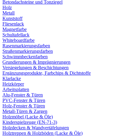
Betondachsteine und Tonziegel
Holz
Metall
Kunststoff
Fliesenlack
Magnetfarbe
Schultafellack
Whiteboardfarbe
Rasenmarkierungsfarben
Straßenmarkierungsfarben
Schwimmbeckenfarben
Grundierungen & Imprägnierungen
Versiegelungen & Beschichtungen
Ergänzungsprodukte, Farbchips & Dichtstoffe
Klarlacke
Heizkörper
Arbeitsplatten
Alu-Fenster & Türen
PVC-Fenster & Türen
Holz-Fenster & Türen
Metall-Türen & Zargen
Holzmöbel (Lacke & Öle)
Kinderspielzeuge (EN-71-3)
Holzdecken & Wandvertäfelungen
Holztreppen & Holzböden (Lacke & Öle)