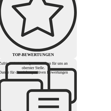
TOP-BEWERTUNGEN
Zufriedenheit und Qualität stehen für uns an
oberster Stelle.
Danke für die vielen positiven Bewertungen