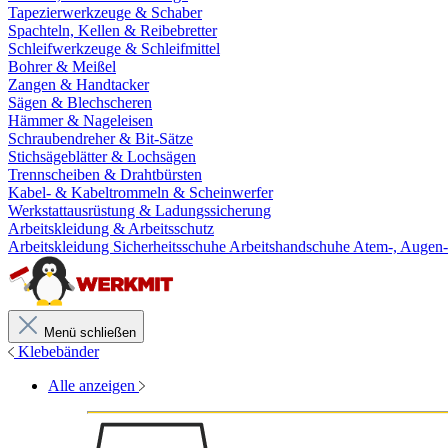
Tapezierwerkzeuge & Schaber
Spachteln, Kellen & Reibebretter
Schleifwerkzeuge & Schleifmittel
Bohrer & Meißel
Zangen & Handtacker
Sägen & Blechscheren
Hämmer & Nageleisen
Schraubendreher & Bit-Sätze
Stichsägeblätter & Lochsägen
Trennscheiben & Drahtbürsten
Kabel- & Kabeltrommeln & Scheinwerfer
Werkstattausrüstung & Ladungssicherung
Arbeitskleidung & Arbeitsschutz
Arbeitskleidung
Sicherheitsschuhe
Arbeitshandschuhe
Atem-, Augen-
Menü schließen
Klebebänder
Alle anzeigen