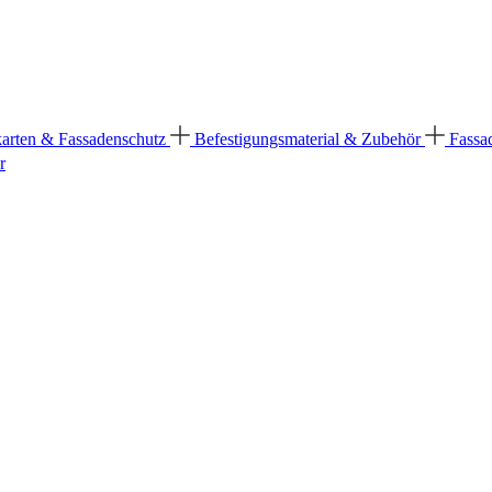
karten & Fassadenschutz
Befestigungsmaterial & Zubehör
Fassa
r