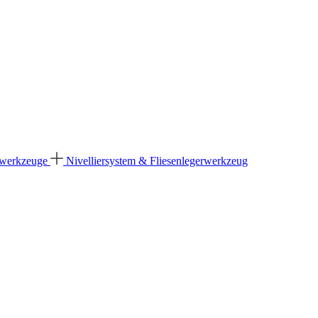
dwerkzeuge
Nivelliersystem & Fliesenlegerwerkzeug