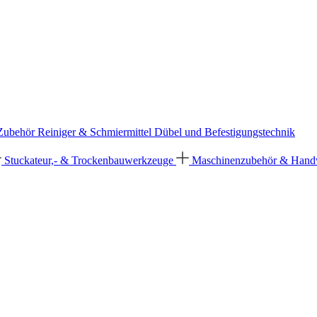
 Zubehör
Reiniger & Schmiermittel
Dübel und Befestigungstechnik
Stuckateur,- & Trockenbauwerkzeuge
Maschinenzubehör & Han