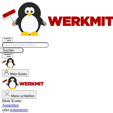
Suchen
Mein Konto
Menü schließen
Mein Konto
Anmelden
oder
registrieren