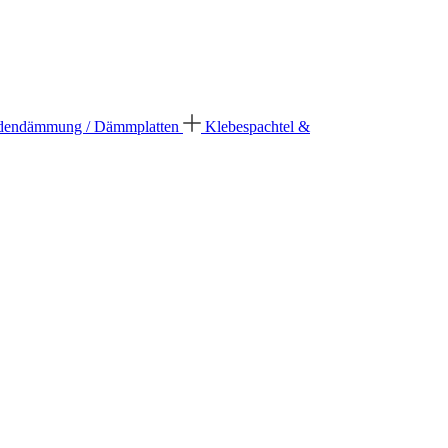
dendämmung / Dämmplatten
Klebespachtel &