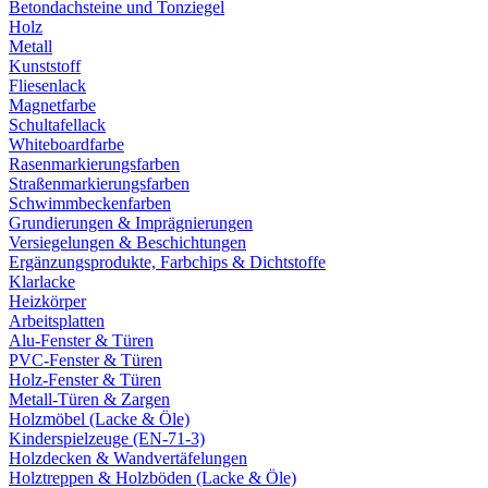
Betondachsteine und Tonziegel
Holz
Metall
Kunststoff
Fliesenlack
Magnetfarbe
Schultafellack
Whiteboardfarbe
Rasenmarkierungsfarben
Straßenmarkierungsfarben
Schwimmbeckenfarben
Grundierungen & Imprägnierungen
Versiegelungen & Beschichtungen
Ergänzungsprodukte, Farbchips & Dichtstoffe
Klarlacke
Heizkörper
Arbeitsplatten
Alu-Fenster & Türen
PVC-Fenster & Türen
Holz-Fenster & Türen
Metall-Türen & Zargen
Holzmöbel (Lacke & Öle)
Kinderspielzeuge (EN-71-3)
Holzdecken & Wandvertäfelungen
Holztreppen & Holzböden (Lacke & Öle)