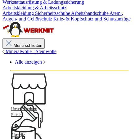
Werkstattausrüstung & Ladungssicherung
Arbeitskleidung & Arbeitsschutz
Arbeitskleidung
Sicherheitsschuhe
Arbeitshandschuhe
Atem-,
Augen- und Gehörschutz
Knie- & Kopfschutz und Schutzanzüge
Menü schließen
Mineralwolle - Steinwolle
Alle anzeigen
Unsere Werkmit
Filialen
Aktuelle