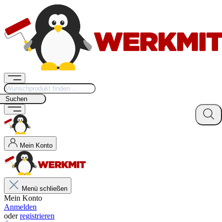
Suchen
Mein Konto
Menü schließen
Mein Konto
Anmelden
oder
registrieren