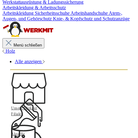
Werkstattausrüstung & Ladungssicherung
Arbeitskleidung & Arbeitsschutz
Arbeitskleidung
Sicherheitsschuhe
Arbeitshandschuhe
Atem-,
Augen- und Gehörschutz
Knie- & Kopfschutz und Schutzanzüge
Menü schließen
Holz
Alle anzeigen
Unsere Werkmit
Filialen
Aktuelle