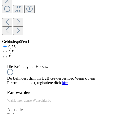
Gebindegrößen L
0,75l
2,5l
5l
Die Krönung der Holzes.
Du befindest dich im B2B Gewerbeshop. Wenn du ein
Firmenkunde bist, registriere dich
hier
.
Farbwähler
Wähle hier deine Wunschfarbe
Aktuelle