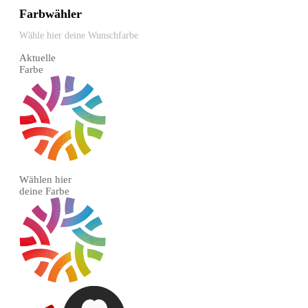
Farbwähler
Wähle hier deine Wunschfarbe
Aktuelle
Farbe
Wählen hier
deine Farbe