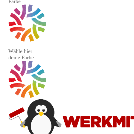
Farbe
Wähle hier
deine Farbe