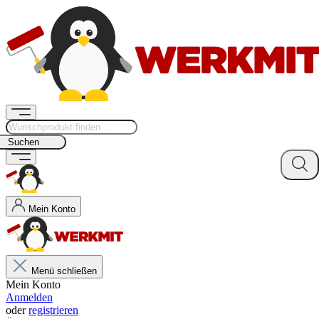
Suchen
Mein Konto
Menü schließen
Mein Konto
Anmelden
oder
registrieren