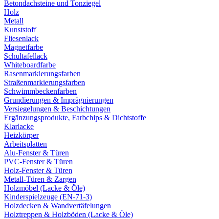
Betondachsteine und Tonziegel
Holz
Metall
Kunststoff
Fliesenlack
Magnetfarbe
Schultafellack
Whiteboardfarbe
Rasenmarkierungsfarben
Straßenmarkierungsfarben
Schwimmbeckenfarben
Grundierungen & Imprägnierungen
Versiegelungen & Beschichtungen
Ergänzungsprodukte, Farbchips & Dichtstoffe
Klarlacke
Heizkörper
Arbeitsplatten
Alu-Fenster & Türen
PVC-Fenster & Türen
Holz-Fenster & Türen
Metall-Türen & Zargen
Holzmöbel (Lacke & Öle)
Kinderspielzeuge (EN-71-3)
Holzdecken & Wandvertäfelungen
Holztreppen & Holzböden (Lacke & Öle)