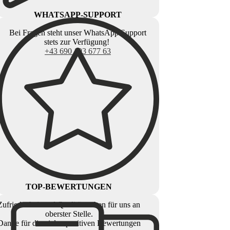
WHATSAPP-SUPPORT
Bei Fragen steht unser WhatsApp Support
stets zur Verfügung!
+43 690 103 677 63
TOP-BEWERTUNGEN
Zufriedenheit und Qualität stehen für uns an
oberster Stelle.
Danke für die vielen positiven Bewertungen