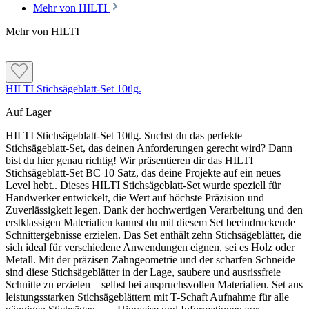
Mehr von HILTI
Mehr von HILTI
HILTI Stichsägeblatt-Set 10tlg.
Auf Lager
HILTI Stichsägeblatt-Set 10tlg. Suchst du das perfekte
Stichsägeblatt-Set, das deinen Anforderungen gerecht wird? Dann
bist du hier genau richtig! Wir präsentieren dir das HILTI
Stichsägeblatt-Set BC 10 Satz, das deine Projekte auf ein neues
Level hebt.. Dieses HILTI Stichsägeblatt-Set wurde speziell für
Handwerker entwickelt, die Wert auf höchste Präzision und
Zuverlässigkeit legen. Dank der hochwertigen Verarbeitung und den
erstklassigen Materialien kannst du mit diesem Set beeindruckende
Schnittergebnisse erzielen. Das Set enthält zehn Stichsägeblätter, die
sich ideal für verschiedene Anwendungen eignen, sei es Holz oder
Metall. Mit der präzisen Zahngeometrie und der scharfen Schneide
sind diese Stichsägeblätter in der Lage, saubere und ausrissfreie
Schnitte zu erzielen – selbst bei anspruchsvollen Materialien. Set aus
leistungsstarken Stichsägeblättern mit T-Schaft Aufnahme für alle