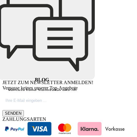
BLOG
JETZT ZUM NEWSLETTER ANMELDEN!
Verpasse keines unserer Top-Angebote
Verpasse keine Neuigkeiten egal ob
Produktinovationen, Marktnews oder
Firmeninfos. Besuche unseren Blog.
SENDEN
ZAHLUNGSARTEN