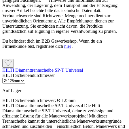
gängigen Stichsägen. Hinweise und Informationen zur
Anwendung, der Lagerung, dem Transport und der Entsorgung
unserer Artikel beachte bitte das technische Datenblatt.
Verbrauchswerte sind Richtwerte. Mengenrechner dient zur
unverbindlichen Orientierung. Alle Empfehlungen dienen zur
Unterstützung. Sie entbinden nicht davon, die Produkte
grundsätzlich auf Eignung in eigener Verantwortung zu prüfen.
Du befindest dich im B2B Gewerbeshop. Wenn du ein
Firmenkunde bist, registriere dich
hier
.
HILTI Diamanttrennscheibe SP-T Universal
HILTI Scheibendurchmesser
Auf Lager
HILTI Scheibendurchmesser:
Ø 125mm
HILTI Diamanttrennscheibe SP-T Universal Die Hilti
Diamanttrennscheibe SP-T Universal, deine zuverlässige und
effiziente Lösung für alle Mauerwerksprojekte! Mit dieser
Trennscheibe kannst du unterschiedliche Mauerwerksuntergründe
schneiden und zuschneiden – einschließlich Beton, Mauerwerk und