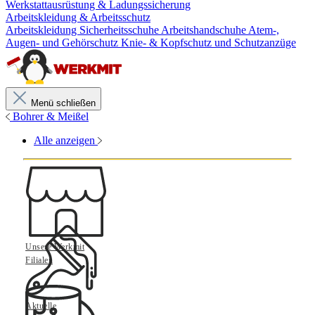
Werkstattausrüstung & Ladungssicherung
Arbeitskleidung & Arbeitsschutz
Arbeitskleidung
Sicherheitsschuhe
Arbeitshandschuhe
Atem-,
Augen- und Gehörschutz
Knie- & Kopfschutz und Schutzanzüge
Menü schließen
Bohrer & Meißel
Alle anzeigen
Unsere Werkmit
Filialen
Aktuelle