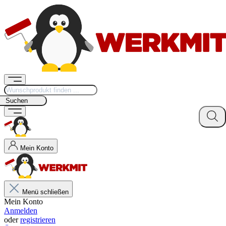
Suchen
Mein Konto
Menü schließen
Mein Konto
Anmelden
oder
registrieren