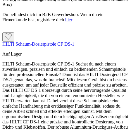
Box)
Du befindest dich im B2B Gewerbeshop. Wenn du ein
Firmenkunde bist, registriere dich
hier
.
HILTI Schaum-Dosierpistole CF DS-1
Auf Lager
HILTI Schaum-Dosierpistole CF DS-1 Suchst du nach einem
zuverlässigen, präzisen und einfach zu bedienenden Schaumpistole
für den professionellen Einsatz? Dann ist das HILTI Dosiergerät CF
DS-1 genau das, was du brauchst! Mit diesem Gerät bist du bestens
ausgestattet, um auf jeder Baustelle effizient und präzise zu arbeiten.
Das HILTI CF DS-1 überzeugt durch seine hervorragende Qualität
und Langlebigkeit, die du von einem renommierten Hersteller wie
HILTI erwarten kannst. Dabei vereint diese Schaumpistole eine
einfache Handhabung mit erstklassiger Funktionalität, sodass du
deine Arbeit schnell und effektiv erledigen kannst. Mit dem
ergonomischen Design und dem leichtgängigen Auslöser ermöglicht
das HILTI CF DS-1 eine präzise und kontrollierte Dosierung von
Dicht- und Klebstoffen. Der robuste Aluminium-Druckguss-Aufbau