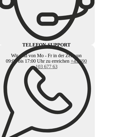
TELEFON-SUPPORT
Wir sind von Mo - Fr in der Zeit von
09:00 bis 17:00 Uhr zu erreichen
+43 690
103 677 63