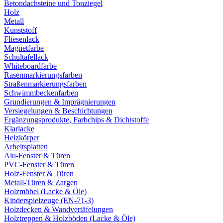
Betondachsteine und Tonziegel
Holz
Metall
Kunststoff
Fliesenlack
Magnetfarbe
Schultafellack
Whiteboardfarbe
Rasenmarkierungsfarben
Straßenmarkierungsfarben
Schwimmbeckenfarben
Grundierungen & Imprägnierungen
Versiegelungen & Beschichtungen
Ergänzungsprodukte, Farbchips & Dichtstoffe
Klarlacke
Heizkörper
Arbeitsplatten
Alu-Fenster & Türen
PVC-Fenster & Türen
Holz-Fenster & Türen
Metall-Türen & Zargen
Holzmöbel (Lacke & Öle)
Kinderspielzeuge (EN-71-3)
Holzdecken & Wandvertäfelungen
Holztreppen & Holzböden (Lacke & Öle)