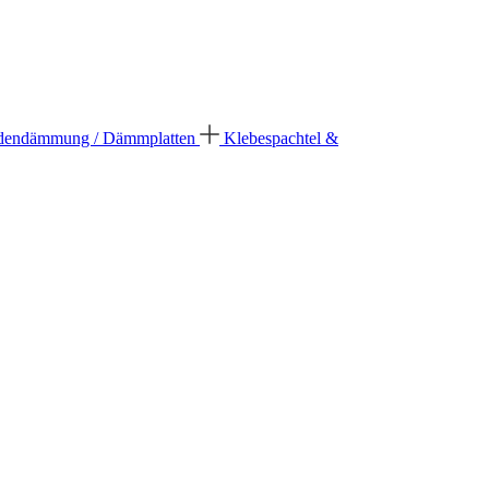
dendämmung / Dämmplatten
Klebespachtel &