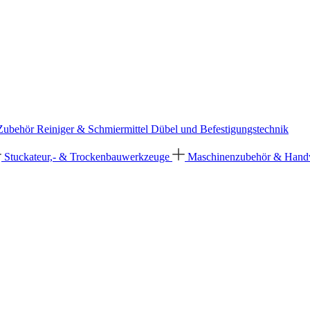
 Zubehör
Reiniger & Schmiermittel
Dübel und Befestigungstechnik
Stuckateur,- & Trockenbauwerkzeuge
Maschinenzubehör & Han