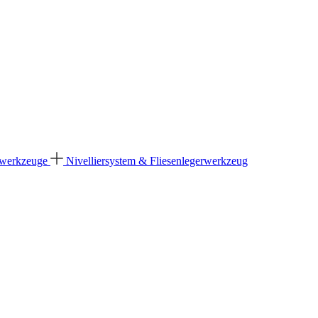
dwerkzeuge
Nivelliersystem & Fliesenlegerwerkzeug