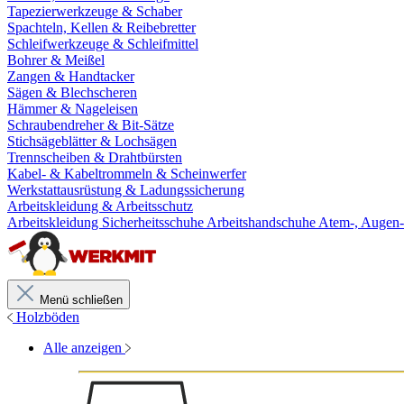
Tapezierwerkzeuge & Schaber
Spachteln, Kellen & Reibebretter
Schleifwerkzeuge & Schleifmittel
Bohrer & Meißel
Zangen & Handtacker
Sägen & Blechscheren
Hämmer & Nageleisen
Schraubendreher & Bit-Sätze
Stichsägeblätter & Lochsägen
Trennscheiben & Drahtbürsten
Kabel- & Kabeltrommeln & Scheinwerfer
Werkstattausrüstung & Ladungssicherung
Arbeitskleidung & Arbeitsschutz
Arbeitskleidung
Sicherheitsschuhe
Arbeitshandschuhe
Atem-, Augen-
Menü schließen
Holzböden
Alle anzeigen