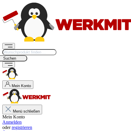
Suchen
Mein Konto
Menü schließen
Mein Konto
Anmelden
oder
registrieren