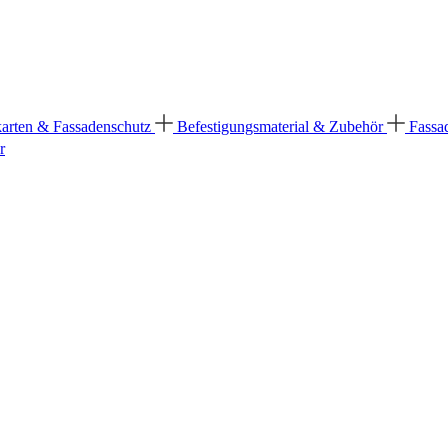
karten & Fassadenschutz
Befestigungsmaterial & Zubehör
Fassa
r