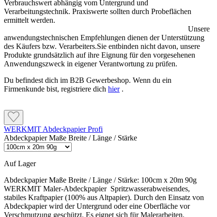
Verbrauchswert abhängig vom Untergrund und
Verarbeitungstechnik. Praxiswerte sollten durch Probeflächen
ermittelt werden.
Unsere
anwendungstechnischen Empfehlungen dienen der Unterstützung
des Käufers bzw. Verarbeiters.Sie entbinden nicht davon, unsere
Produkte grundsätzlich auf ihre Eignung für den vorgesehenen
Anwendungszweck in eigener Verantwortung zu prüfen.
Du befindest dich im B2B Gewerbeshop. Wenn du ein
Firmenkunde bist, registriere dich
hier
.
WERKMIT Abdeckpapier Profi
Abdeckpapier Maße Breite / Länge / Stärke
Auf Lager
Abdeckpapier Maße Breite / Länge / Stärke:
100cm x 20m 90g
WERKMIT Maler-Abdeckpapier Spritzwasserabweisendes,
stabiles Kraftpapier (100% aus Altpapier). Durch den Einsatz von
Abdeckpapier wird der Untergrund oder eine Oberfläche vor
Verschmutzung geschützt. Es eignet sich für Malerarbeiten,