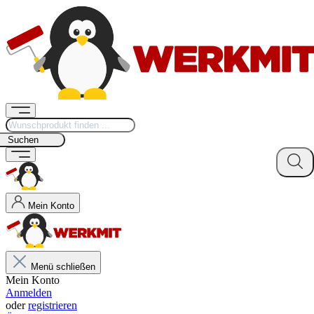
Suchen
Mein Konto
Menü schließen
Mein Konto
Anmelden
oder
registrieren