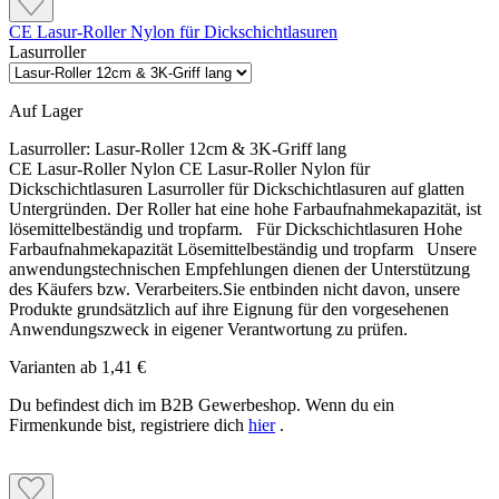
CE Lasur-Roller Nylon für Dickschichtlasuren
Lasurroller
Auf Lager
Lasurroller:
Lasur-Roller 12cm & 3K-Griff lang
CE Lasur-Roller Nylon CE Lasur-Roller Nylon für
Dickschichtlasuren Lasurroller für Dickschichtlasuren auf glatten
Untergründen. Der Roller hat eine hohe Farbaufnahmekapazität, ist
lösemittelbeständig und tropfarm. Für Dickschichtlasuren Hohe
Farbaufnahmekapazität Lösemittelbeständig und tropfarm Unsere
anwendungstechnischen Empfehlungen dienen der Unterstützung
des Käufers bzw. Verarbeiters.Sie entbinden nicht davon, unsere
Produkte grundsätzlich auf ihre Eignung für den vorgesehenen
Anwendungszweck in eigener Verantwortung zu prüfen.
Varianten ab
1,41 €
Du befindest dich im B2B Gewerbeshop. Wenn du ein
Firmenkunde bist, registriere dich
hier
.