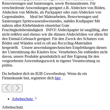
Renovierungen und Sanierungen, sowie Restaurationen. Für
verschiedenste Anwendungen geeignet z.B. Abdecken von Böden,
Abdecken von Möbeln, als Packpapier oder zum Abdecken von
Gegenständen. Ideal bei Malerarbeiten, Renovierungen und
Sanierungen Spritzwasserabweisendes, stabiles Kraftpapier Mit
nahezu allen Klebebändern einsetzbar Gute
Feuchtigkeitsbeständigkeit INFO! Abdeckpapier ist saugfähig, aber
nicht reißfest und ebenso wie die dünnen Abdeckfolien vor allem für
den Einmal-Gebrauch geeignet. Für den Zweck des Schutzes von
Böden und Wänden wird es oft aus Recycling-Materialien
hergestellt. Unsere anwendungstechnischen Empfehlungen dienen
der Unterstützung des Käufers bzw. Verarbeiters.Sie entbinden nicht
davon, unsere Produkte grundsätzlich auf ihre Eignung für den
vorgesehenen Anwendungszweck in eigener Verantwortung zu
prüfen.
Du befindest dich im B2B Gewerbeshop. Wenn du ein
Firmenkunde bist, registriere dich
hier
.
Arbeitsschutz
Arbeitsschutz