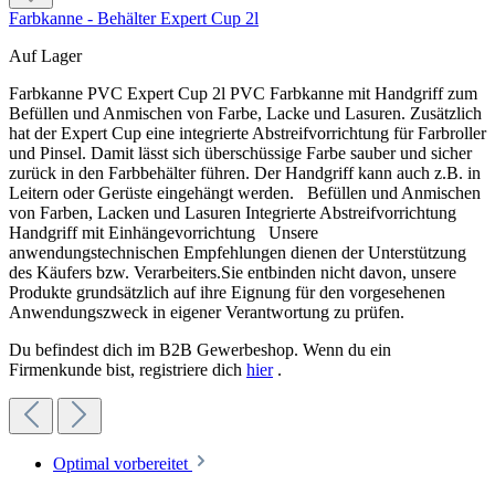
Farbkanne - Behälter Expert Cup 2l
Auf Lager
Farbkanne PVC Expert Cup 2l PVC Farbkanne mit Handgriff zum
Befüllen und Anmischen von Farbe, Lacke und Lasuren. Zusätzlich
hat der Expert Cup eine integrierte Abstreifvorrichtung für Farbroller
und Pinsel. Damit lässt sich überschüssige Farbe sauber und sicher
zurück in den Farbbehälter führen. Der Handgriff kann auch z.B. in
Leitern oder Gerüste eingehängt werden. Befüllen und Anmischen
von Farben, Lacken und Lasuren Integrierte Abstreifvorrichtung
Handgriff mit Einhängevorrichtung Unsere
anwendungstechnischen Empfehlungen dienen der Unterstützung
des Käufers bzw. Verarbeiters.Sie entbinden nicht davon, unsere
Produkte grundsätzlich auf ihre Eignung für den vorgesehenen
Anwendungszweck in eigener Verantwortung zu prüfen.
Du befindest dich im B2B Gewerbeshop. Wenn du ein
Firmenkunde bist, registriere dich
hier
.
Optimal vorbereitet