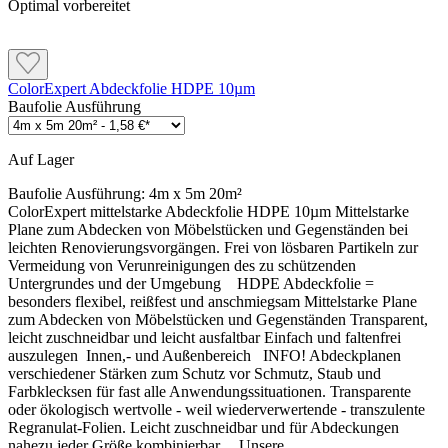
Optimal vorbereitet
ColorExpert Abdeckfolie HDPE 10µm
Baufolie Ausführung
Auf Lager
Baufolie Ausführung:
4m x 5m 20m²
ColorExpert mittelstarke Abdeckfolie HDPE 10µm Mittelstarke
Plane zum Abdecken von Möbelstücken und Gegenständen bei
leichten Renovierungsvorgängen. Frei von lösbaren Partikeln zur
Vermeidung von Verunreinigungen des zu schützenden
Untergrundes und der Umgebung HDPE Abdeckfolie =
besonders flexibel, reißfest und anschmiegsam Mittelstarke Plane
zum Abdecken von Möbelstücken und Gegenständen Transparent,
leicht zuschneidbar und leicht ausfaltbar Einfach und faltenfrei
auszulegen Innen,- und Außenbereich INFO! Abdeckplanen
verschiedener Stärken zum Schutz vor Schmutz, Staub und
Farbklecksen für fast alle Anwendungssituationen. Transparente
oder ökologisch wertvolle - weil wiederverwertende - transzulente
Regranulat-Folien. Leicht zuschneidbar und für Abdeckungen
nahezu jeder Größe kombinierbar. Unsere