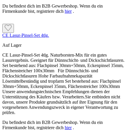
Du befindest dich im B2B Gewerbeshop. Wenn du ein
Firmenkunde bist, registriere dich
hier
.
CE Lasur-Pinsel-Set 4tlg.
Auf Lager
CE Lasur-Pinsel-Set 4tlg. Naturborsten-Mix für ein gutes
Lasurergebnis. Geeignet für Dünnschicht- und Dickschichtlasuren.
Set bestehend aus: Flachpinsel 30mm+50mm, Eckenpinsel 35mm,
Flächenstreicher 100x30mm Für Dünnschicht- und
Dickschichtlasuren Hohe Farbaufnahmekapazität
Lösemittelbeständig und tropfarm Set bestehend aus: Flachpinsel
30mm+50mm, Eckenpinsel 35mm, Flächenstreicher 100x30mm
Unsere anwendungstechnischen Empfehlungen dienen der
Unterstützung des Käufers bzw. Verarbeiters.Sie entbinden nicht
davon, unsere Produkte grundsätzlich auf ihre Eignung für den
vorgesehenen Anwendungszweck in eigener Verantwortung zu
prüfen.
Du befindest dich im B2B Gewerbeshop. Wenn du ein
Firmenkunde bist, registriere dich
hier
.