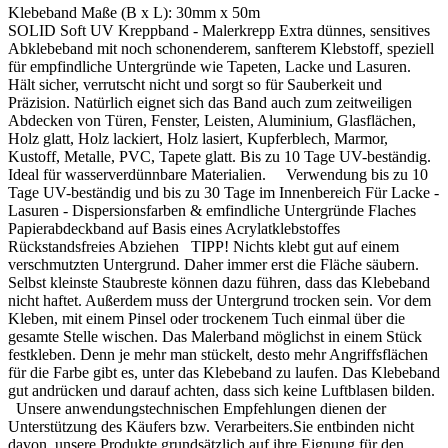
Klebeband Maße (B x L):
30mm x 50m
SOLID Soft UV Kreppband - Malerkrepp Extra dünnes, sensitives
Abklebeband mit noch schonenderem, sanfterem Klebstoff, speziell
für empfindliche Untergründe wie Tapeten, Lacke und Lasuren.
Hält sicher, verrutscht nicht und sorgt so für Sauberkeit und
Präzision. Natürlich eignet sich das Band auch zum zeitweiligen
Abdecken von Türen, Fenster, Leisten, Aluminium, Glasflächen,
Holz glatt, Holz lackiert, Holz lasiert, Kupferblech, Marmor,
Kustoff, Metalle, PVC, Tapete glatt. Bis zu 10 Tage UV-beständig.
Ideal für wasserverdünnbare Materialien. Verwendung bis zu 10
Tage UV-beständig und bis zu 30 Tage im Innenbereich Für Lacke -
Lasuren - Dispersionsfarben & emfindliche Untergründe Flaches
Papierabdeckband auf Basis eines Acrylatklebstoffes
Rückstandsfreies Abziehen TIPP! Nichts klebt gut auf einem
verschmutzten Untergrund. Daher immer erst die Fläche säubern.
Selbst kleinste Staubreste können dazu führen, dass das Klebeband
nicht haftet. Außerdem muss der Untergrund trocken sein. Vor dem
Kleben, mit einem Pinsel oder trockenem Tuch einmal über die
gesamte Stelle wischen. Das Malerband möglichst in einem Stück
festkleben. Denn je mehr man stückelt, desto mehr Angriffsflächen
für die Farbe gibt es, unter das Klebeband zu laufen. Das Klebeband
gut andrücken und darauf achten, dass sich keine Luftblasen bilden.
Unsere anwendungstechnischen Empfehlungen dienen der
Unterstützung des Käufers bzw. Verarbeiters.Sie entbinden nicht
davon, unsere Produkte grundsätzlich auf ihre Eignung für den