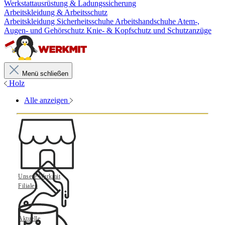
Werkstattausrüstung & Ladungssicherung
Arbeitskleidung & Arbeitsschutz
Arbeitskleidung
Sicherheitsschuhe
Arbeitshandschuhe
Atem-,
Augen- und Gehörschutz
Knie- & Kopfschutz und Schutzanzüge
Menü schließen
Holz
Alle anzeigen
Unsere Werkmit
Filialen
Aktuelle