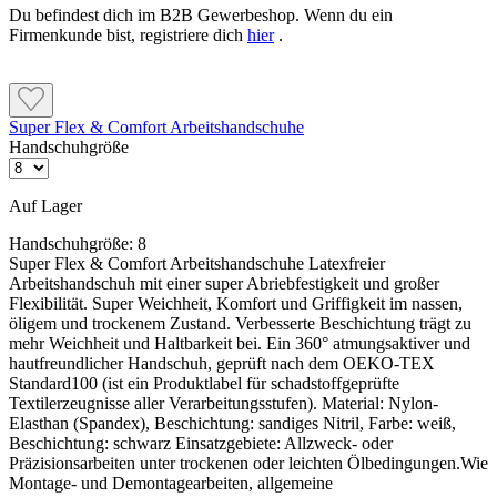
Du befindest dich im B2B Gewerbeshop. Wenn du ein
Firmenkunde bist, registriere dich
hier
.
Super Flex & Comfort Arbeitshandschuhe
Handschuhgröße
Auf Lager
Handschuhgröße:
8
Super Flex & Comfort Arbeitshandschuhe Latexfreier
Arbeitshandschuh mit einer super Abriebfestigkeit und großer
Flexibilität. Super Weichheit, Komfort und Griffigkeit im nassen,
öligem und trockenem Zustand. Verbesserte Beschichtung trägt zu
mehr Weichheit und Haltbarkeit bei. Ein 360° atmungsaktiver und
hautfreundlicher Handschuh, geprüft nach dem OEKO-TEX
Standard100 (ist ein Produktlabel für schadstoffgeprüfte
Textilerzeugnisse aller Verarbeitungsstufen). Material: Nylon-
Elasthan (Spandex), Beschichtung: sandiges Nitril, Farbe: weiß,
Beschichtung: schwarz Einsatzgebiete: Allzweck- oder
Präzisionsarbeiten unter trockenen oder leichten Ölbedingungen.Wie
Montage- und Demontagearbeiten, allgemeine