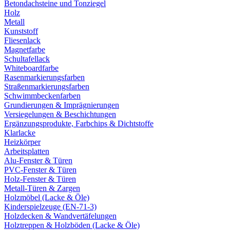
Betondachsteine und Tonziegel
Holz
Metall
Kunststoff
Fliesenlack
Magnetfarbe
Schultafellack
Whiteboardfarbe
Rasenmarkierungsfarben
Straßenmarkierungsfarben
Schwimmbeckenfarben
Grundierungen & Imprägnierungen
Versiegelungen & Beschichtungen
Ergänzungsprodukte, Farbchips & Dichtstoffe
Klarlacke
Heizkörper
Arbeitsplatten
Alu-Fenster & Türen
PVC-Fenster & Türen
Holz-Fenster & Türen
Metall-Türen & Zargen
Holzmöbel (Lacke & Öle)
Kinderspielzeuge (EN-71-3)
Holzdecken & Wandvertäfelungen
Holztreppen & Holzböden (Lacke & Öle)