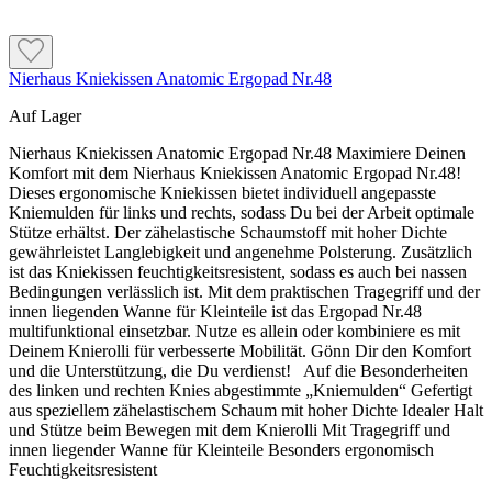
Nierhaus Kniekissen Anatomic Ergopad Nr.48
Auf Lager
Nierhaus Kniekissen Anatomic Ergopad Nr.48 Maximiere Deinen
Komfort mit dem Nierhaus Kniekissen Anatomic Ergopad Nr.48!
Dieses ergonomische Kniekissen bietet individuell angepasste
Kniemulden für links und rechts, sodass Du bei der Arbeit optimale
Stütze erhältst. Der zähelastische Schaumstoff mit hoher Dichte
gewährleistet Langlebigkeit und angenehme Polsterung. Zusätzlich
ist das Kniekissen feuchtigkeitsresistent, sodass es auch bei nassen
Bedingungen verlässlich ist. Mit dem praktischen Tragegriff und der
innen liegenden Wanne für Kleinteile ist das Ergopad Nr.48
multifunktional einsetzbar. Nutze es allein oder kombiniere es mit
Deinem Knierolli für verbesserte Mobilität. Gönn Dir den Komfort
und die Unterstützung, die Du verdienst! Auf die Besonderheiten
des linken und rechten Knies abgestimmte „Kniemulden“ Gefertigt
aus speziellem zähelastischem Schaum mit hoher Dichte Idealer Halt
und Stütze beim Bewegen mit dem Knierolli Mit Tragegriff und
innen liegender Wanne für Kleinteile Besonders ergonomisch
Feuchtigkeitsresistent