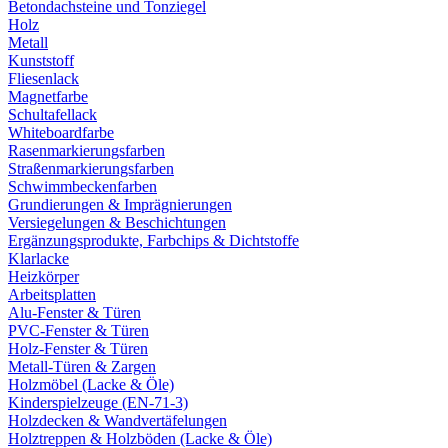
Betondachsteine und Tonziegel
Holz
Metall
Kunststoff
Fliesenlack
Magnetfarbe
Schultafellack
Whiteboardfarbe
Rasenmarkierungsfarben
Straßenmarkierungsfarben
Schwimmbeckenfarben
Grundierungen & Imprägnierungen
Versiegelungen & Beschichtungen
Ergänzungsprodukte, Farbchips & Dichtstoffe
Klarlacke
Heizkörper
Arbeitsplatten
Alu-Fenster & Türen
PVC-Fenster & Türen
Holz-Fenster & Türen
Metall-Türen & Zargen
Holzmöbel (Lacke & Öle)
Kinderspielzeuge (EN-71-3)
Holzdecken & Wandvertäfelungen
Holztreppen & Holzböden (Lacke & Öle)