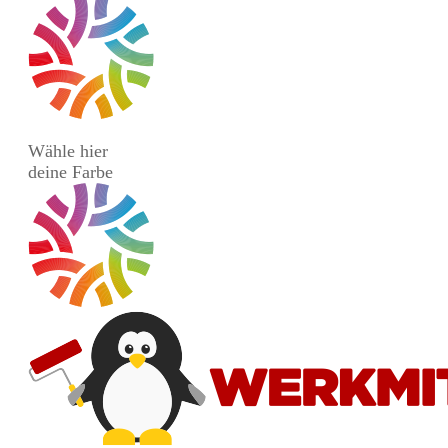
Wähle hier
deine Farbe