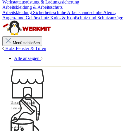
Werkstattausrüstung & Ladungssicherung
Arbeitskleidung & Arbeitsschutz
Arbeitskleidung
Sicherheitsschuhe
Arbeitshandschuhe
Atem-,
Augen- und Gehörschutz
Knie- & Kopfschutz und Schutzanzüge
Menü schließen
Holz-Fenster & Türen
Alle anzeigen
Unsere Werkmit
Filialen
Aktuelle