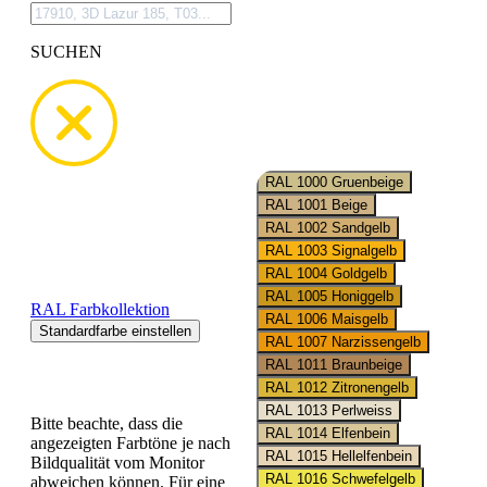
SUCHEN
Wähle hier deine
Wunschfarbe
RAL Farbkollektion
Standardfarbe einstellen
Bitte beachte, dass die
angezeigten Farbtöne je nach
Bildqualität vom Monitor
abweichen können. Für eine