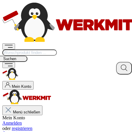
Suchen
Mein Konto
Menü schließen
Mein Konto
Anmelden
oder
registrieren