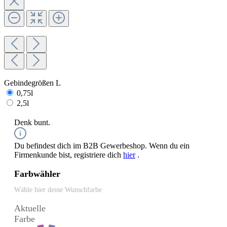
Gebindegrößen L
0,75l
2,5l
Denk bunt.
Du befindest dich im B2B Gewerbeshop. Wenn du ein
Firmenkunde bist, registriere dich
hier
.
Farbwähler
Wähle hier deine Wunschfarbe
Aktuelle
Farbe