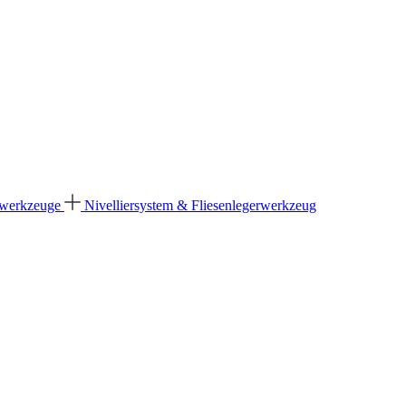
dwerkzeuge
Nivelliersystem & Fliesenlegerwerkzeug