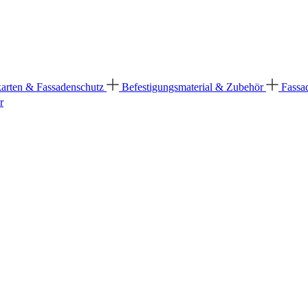
karten & Fassadenschutz
Befestigungsmaterial & Zubehör
Fassa
r