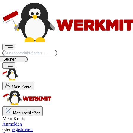
Suchen
Mein Konto
Menü schließen
Mein Konto
Anmelden
oder
registrieren