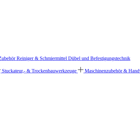
 Zubehör
Reiniger & Schmiermittel
Dübel und Befestigungstechnik
Stuckateur,- & Trockenbauwerkzeuge
Maschinenzubehör & Han