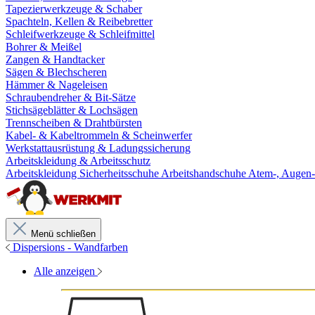
Tapezierwerkzeuge & Schaber
Spachteln, Kellen & Reibebretter
Schleifwerkzeuge & Schleifmittel
Bohrer & Meißel
Zangen & Handtacker
Sägen & Blechscheren
Hämmer & Nageleisen
Schraubendreher & Bit-Sätze
Stichsägeblätter & Lochsägen
Trennscheiben & Drahtbürsten
Kabel- & Kabeltrommeln & Scheinwerfer
Werkstattausrüstung & Ladungssicherung
Arbeitskleidung & Arbeitsschutz
Arbeitskleidung
Sicherheitsschuhe
Arbeitshandschuhe
Atem-, Augen-
Menü schließen
Dispersions - Wandfarben
Alle anzeigen