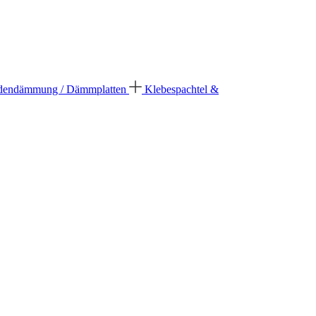
dendämmung / Dämmplatten
Klebespachtel &