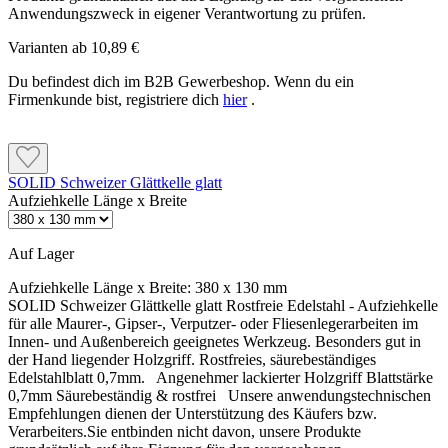
Anwendungszweck in eigener Verantwortung zu prüfen.
Varianten ab
10,89 €
Du befindest dich im B2B Gewerbeshop. Wenn du ein
Firmenkunde bist, registriere dich
hier
.
SOLID Schweizer Glättkelle glatt
Aufziehkelle Länge x Breite
Auf Lager
Aufziehkelle Länge x Breite:
380 x 130 mm
SOLID Schweizer Glättkelle glatt Rostfreie Edelstahl - Aufziehkelle
für alle Maurer-, Gipser-, Verputzer- oder Fliesenlegerarbeiten im
Innen- und Außenbereich geeignetes Werkzeug. Besonders gut in
der Hand liegender Holzgriff. Rostfreies, säurebeständiges
Edelstahlblatt 0,7mm. Angenehmer lackierter Holzgriff Blattstärke
0,7mm Säurebeständig & rostfrei Unsere anwendungstechnischen
Empfehlungen dienen der Unterstützung des Käufers bzw.
Verarbeiters.Sie entbinden nicht davon, unsere Produkte