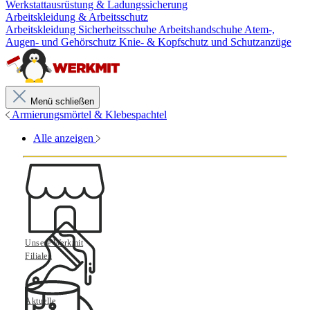
Werkstattausrüstung & Ladungssicherung
Arbeitskleidung & Arbeitsschutz
Arbeitskleidung
Sicherheitsschuhe
Arbeitshandschuhe
Atem-,
Augen- und Gehörschutz
Knie- & Kopfschutz und Schutzanzüge
Menü schließen
Armierungsmörtel & Klebespachtel
Alle anzeigen
Unsere Werkmit
Filialen
Aktuelle