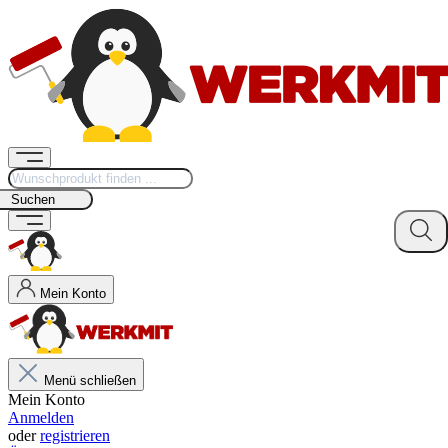
Suchen
Mein Konto
Menü schließen
Mein Konto
Anmelden
oder
registrieren