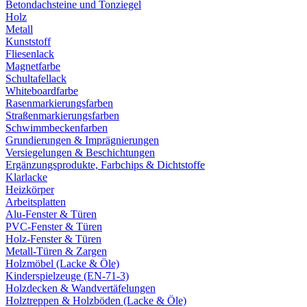
Betondachsteine und Tonziegel
Holz
Metall
Kunststoff
Fliesenlack
Magnetfarbe
Schultafellack
Whiteboardfarbe
Rasenmarkierungsfarben
Straßenmarkierungsfarben
Schwimmbeckenfarben
Grundierungen & Imprägnierungen
Versiegelungen & Beschichtungen
Ergänzungsprodukte, Farbchips & Dichtstoffe
Klarlacke
Heizkörper
Arbeitsplatten
Alu-Fenster & Türen
PVC-Fenster & Türen
Holz-Fenster & Türen
Metall-Türen & Zargen
Holzmöbel (Lacke & Öle)
Kinderspielzeuge (EN-71-3)
Holzdecken & Wandvertäfelungen
Holztreppen & Holzböden (Lacke & Öle)