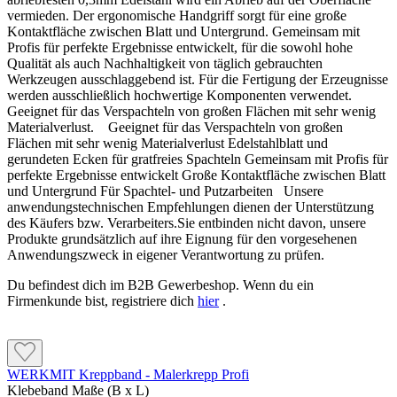
vermieden. Der ergonomische Handgriff sorgt für eine große
Kontaktfläche zwischen Blatt und Untergrund. Gemeinsam mit
Profis für perfekte Ergebnisse entwickelt, für die sowohl hohe
Qualität als auch Nachhaltigkeit von täglich gebrauchten
Werkzeugen ausschlaggebend ist. Für die Fertigung der Erzeugnisse
werden ausschließlich hochwertige Komponenten verwendet.
Geeignet für das Verspachteln von großen Flächen mit sehr wenig
Materialverlust. Geeignet für das Verspachteln von großen
Flächen mit sehr wenig Materialverlust Edelstahlblatt und
gerundeten Ecken für gratfreies Spachteln Gemeinsam mit Profis für
perfekte Ergebnisse entwickelt Große Kontaktfläche zwischen Blatt
und Untergrund Für Spachtel- und Putzarbeiten Unsere
anwendungstechnischen Empfehlungen dienen der Unterstützung
des Käufers bzw. Verarbeiters.Sie entbinden nicht davon, unsere
Produkte grundsätzlich auf ihre Eignung für den vorgesehenen
Anwendungszweck in eigener Verantwortung zu prüfen.
Du befindest dich im B2B Gewerbeshop. Wenn du ein
Firmenkunde bist, registriere dich
hier
.
WERKMIT Kreppband - Malerkrepp Profi
Klebeband Maße (B x L)